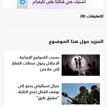
اشترك في قناتنا على تليغرام
التعليقات (0)
المزيد حول هذا الموضوع
بسبب الصواريخ الإيرانية..
الاحتلال يحول محطات القطار
إلى ملاجئ
جنرال إسرائيلي يدعو إلى
توقف القتال لمنع الكارثة..
"مفترق طرق"