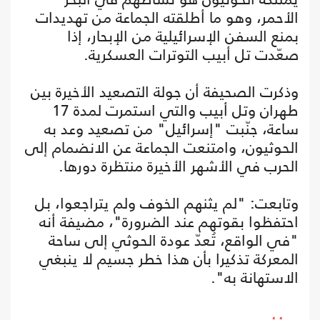
الأحمر، وهو ما أطلقته الجماعة من تهديدات
بمنع السفن الإسرائيلية من الإبحار، إذا
صعّدت تل أبيب التوترات العسكرية.
وذكرت الصحيفة أن جولة التصعيد الأخيرة بين
طهران وتل أبيب والتي استمرت لمدة 17
ساعة، جنّبت "إسرائيل" من تصعيد وعد به
الحوثيون، وامتنعت الجماعة عن الانضمام إلى
الحرب في الأشهر الأخيرة منتظرة دورها.
وتابعت: "لم يثنهم الخوف ولم يتراجعوا، بل
احتفظوا بقوتهم عند الضرورة"، مضيفة أنه
"في الواقع، تُعدّ عودة الحوثي إلى ساحة
المعركة تذكيرا بأن هذا خطر جسيم لا ينبغي
الاستهانة به".