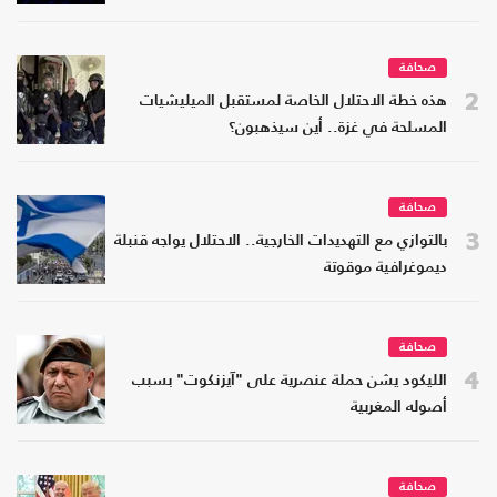
صحافة
2
هذه خطة الاحتلال الخاصة لمستقبل الميليشيات
المسلحة في غزة.. أين سيذهبون؟
صحافة
3
بالتوازي مع التهديدات الخارجية.. الاحتلال يواجه قنبلة
ديموغرافية موقوتة
صحافة
4
الليكود يشن حملة عنصرية على "آيزنكوت" بسبب
أصوله المغربية
صحافة