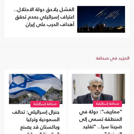
الفشل يلاحق دولة الاحتلال..
اعتراف إسرائيلي بعدم تحقق
أهداف الحرب على إيران
المزيد في صحافة
صحافة إسرائيلية
صحافة إسرائيلية
"معاريف": دولة في
جنرال إسرائيلي: تحالف
المنطقة تسعى إلى
السعودية وتركيا
ضربنا سرا.. "تقليد
وباكستان قد يصنع