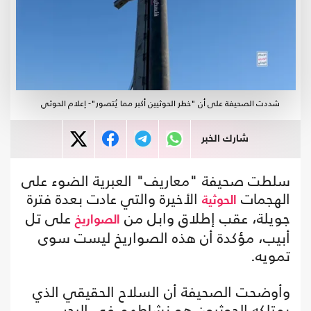
شددت الصحيفة على أن "خطر الحوثيين أكبر مما يُتصور"- إعلام الحوثي
شارك الخبر
سلطت صحيفة "معاريف" العبرية الضوء على
الهجمات
الأخيرة والتي عادت بعدة فترة
الحوثية
جويلة، عقب إطلاق وابل من
على تل
الصواريخ
أبيب، مؤكدة أن هذه الصواريخ ليست سوى
تمويه.
وأوضحت الصحيفة أن السلاح الحقيقي الذي
يمتلكه الحوثيون هو نشاطهم في البحر