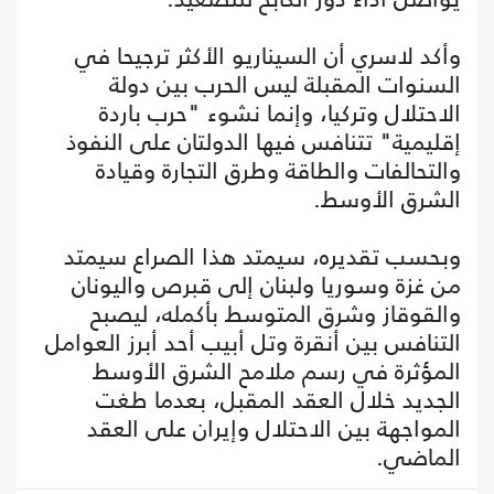
وأكد لاسري أن السيناريو الأكثر ترجيحا في
السنوات المقبلة ليس الحرب بين دولة
الاحتلال وتركيا، وإنما نشوء "حرب باردة
إقليمية" تتنافس فيها الدولتان على النفوذ
والتحالفات والطاقة وطرق التجارة وقيادة
الشرق الأوسط.
وبحسب تقديره، سيمتد هذا الصراع سيمتد
من غزة وسوريا ولبنان إلى قبرص واليونان
والقوقاز وشرق المتوسط بأكمله، ليصبح
التنافس بين أنقرة وتل أبيب أحد أبرز العوامل
المؤثرة في رسم ملامح الشرق الأوسط
الجديد خلال العقد المقبل، بعدما طغت
المواجهة بين الاحتلال وإيران على العقد
الماضي.