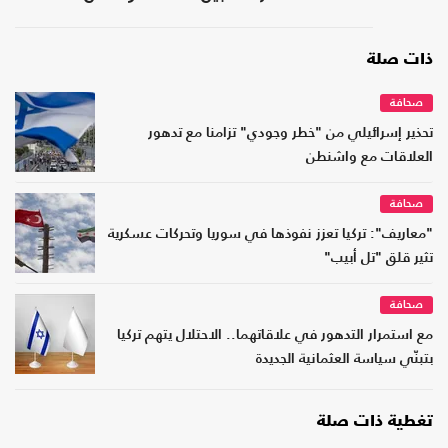
ذات صلة
صحافة
تحذير إسرائيلي من "خطر وجودي" تزامنا مع تدهور
العلاقات مع واشنطن
صحافة
"معاريف": تركيا تعزز نفوذها في سوريا وتحركات عسكرية
تثير قلق "تل أبيب"
صحافة
مع استمرار التدهور في علاقاتهما.. الاحتلال يتهم تركيا
بتبنّي سياسة العثمانية الجديدة
تغطية ذات صلة