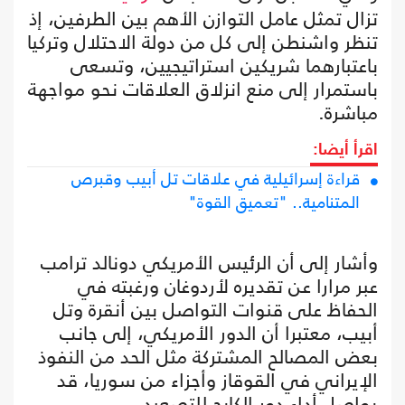
تزال تمثل عامل التوازن الأهم بين الطرفين، إذ
تنظر واشنطن إلى كل من دولة الاحتلال وتركيا
باعتبارهما شريكين استراتيجيين، وتسعى
باستمرار إلى منع انزلاق العلاقات نحو مواجهة
مباشرة.
اقرأ أيضا:
قراءة إسرائيلية في علاقات تل أبيب وقبرص
المتنامية.. "تعميق القوة"
وأشار إلى أن الرئيس الأمريكي دونالد ترامب
عبر مرارا عن تقديره لأردوغان ورغبته في
الحفاظ على قنوات التواصل بين أنقرة وتل
أبيب، معتبرا أن الدور الأمريكي، إلى جانب
بعض المصالح المشتركة مثل الحد من النفوذ
الإيراني في القوقاز وأجزاء من سوريا، قد
يواصل أداء دور الكابح للتصعيد.