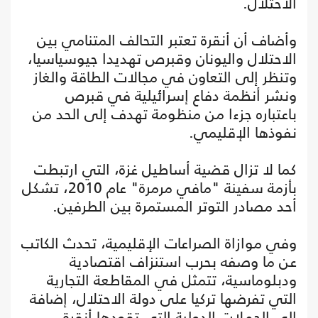
الاحتلال.
وأضاف أن أنقرة تعتبر التحالف المتنامي بين
الاحتلال واليونان وقبرص تهديدا جيوسياسيا،
وتنظر إلى التعاون في مجالات الطاقة والغاز
ونشر أنظمة دفاع إسرائيلية في قبرص
باعتباره جزءا من منظومة تهدف إلى الحد من
نفوذها الإقليمي.
كما لا تزال قضية أساطيل غزة، التي ارتبطت
بأزمة سفينة "مافي مرمرة" عام 2010، تشكل
أحد مصادر التوتر المستمرة بين الطرفين.
وفي موازاة الصراعات الإقليمية، تحدث الكاتب
عن ما وصفه بحرب استنزاف اقتصادية
ودبلوماسية، تتمثل في المقاطعة التجارية
التي تفرضها تركيا على دولة الاحتلال، إضافة
إلى الحملات الدولية التي تقودها أنقرة