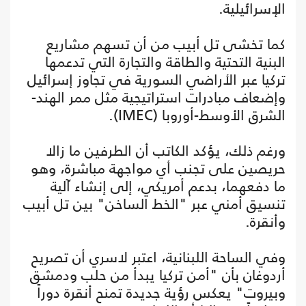
الإسرائيلية.
كما تخشى تل أبيب من أن تسهم مشاريع
البنية التحتية والطاقة والتجارة التي تدعمها
تركيا عبر الأراضي السورية في تجاوز إسرائيل
وإضعاف مبادرات استراتيجية مثل ممر الهند-
الشرق الأوسط-أوروبا (IMEC).
ورغم ذلك، يؤكد الكاتب أن الطرفين ما زالا
حريصين على تجنب أي مواجهة مباشرة، وهو
ما دفعهما، بدعم أمريكي، إلى إنشاء آلية
تنسيق أمني عبر "الخط الساخن" بين تل أبيب
وأنقرة.
وفي الساحة اللبنانية، اعتبر لاسري أن تصريح
أردوغان بأن "أمن تركيا يبدأ من حلب ودمشق
وبيروت" يعكس رؤية جديدة تمنح أنقرة دوراً