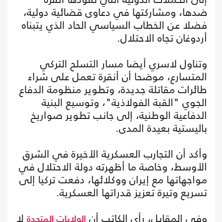
ضدها، ومشاركتها في دعاوى قضائية دولية،
فضلا عن الخطاب السياسي الحاد الذي يتبناه
أردوغان تجاه الاحتلال.
وتناول لاسري أيضا مسار التسلح التركي
المتسارع، موضحا أن أنقرة تعمل على شراء
طائرات مقاتلة جديدة، وتطوير منظومة الدفاع
الجوي "القبة الفولاذية"، وتوسيع البنية
الدفاعية الوطنية، إلى جانب تطوير صواريخ
باليستية بعيدة المدى.
وأكد أن التجارب العسكرية الأخيرة في الشرق
الأوسط، وخاصة ما أظهرته دولة الاحتلال في
مواجهاتها مع إيران ووكلائها، دفعت تركيا إلى
تسريع وتيرة تعزيز قدراتها العسكرية.
وفي المقابل، رأى الكاتب أن
لا
الولايات المتحدة