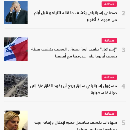
صحافة
2
صحفي إسرائيلي يكشف ما قاله نتنياهو قبل أيام
من هجوم 7 أكتوبر
صحافة
3
"إسرائيل" تراقب أزمة سبتة.. المغرب يكشف نقطة
ضعف أوروبا على حدودها مع أفريقيا
صحافة
4
مسؤول إسرائيلي سابق يرجح أن يقود اتفاق غزة إلى
دولة فلسطينية
صحافة
5
شهادات تكشف تفاصيل مثيرة لإذلال وإهانة زوجة
نتنياهو لموظفي منزلها