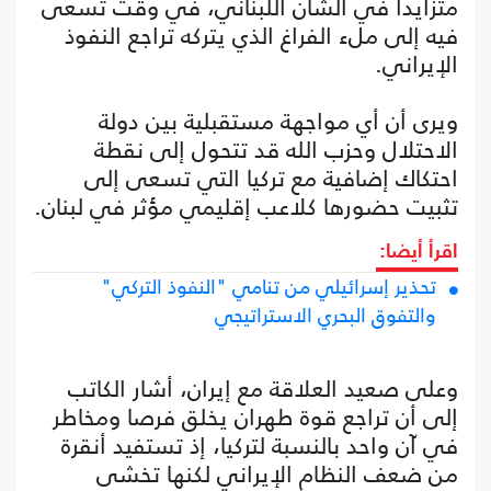
متزايداً في الشأن اللبناني، في وقت تسعى
فيه إلى ملء الفراغ الذي يتركه تراجع النفوذ
الإيراني.
ويرى أن أي مواجهة مستقبلية بين دولة
الاحتلال وحزب الله قد تتحول إلى نقطة
احتكاك إضافية مع تركيا التي تسعى إلى
تثبيت حضورها كلاعب إقليمي مؤثر في لبنان.
اقرأ أيضا:
تحذير إسرائيلي من تنامي "النفوذ التركي"
والتفوق البحري الاستراتيجي
وعلى صعيد العلاقة مع إيران، أشار الكاتب
إلى أن تراجع قوة طهران يخلق فرصا ومخاطر
في آن واحد بالنسبة لتركيا، إذ تستفيد أنقرة
من ضعف النظام الإيراني لكنها تخشى