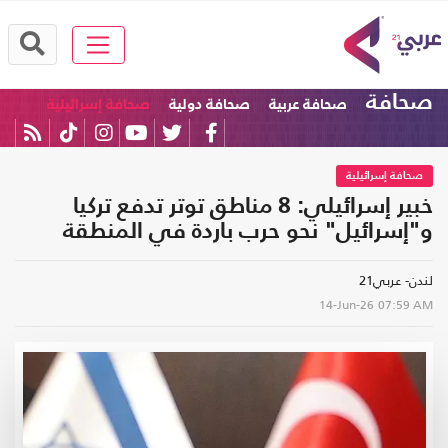
صحافة
صحافة عربية
صحافة دولية
صحافة إسرائيلية
صحافة إسرائيلية
خبير إسرائيلي: 8 مناطق توتر تدفع تركيا
و"إسرائيل" نحو حرب باردة في المنطقة
لندن- عربي21
14-Jun-26
07:59 AM