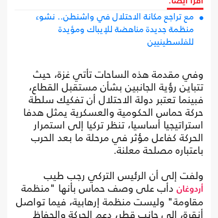
اقرأ أيضا:
مع تراجع مكانة الاحتلال في واشنطن.. نشوء
منظمة جديدة مناهضة للإيباك ومؤيدة
للفلسطينيين
وفي مقدمة هذه الساحات تأتي غزة، حيث
تتباين رؤية الجانبين بشأن مستقبل القطاع،
فبينما تعتبر دولة الاحتلال أن تفكيك سلطة
حركة حماس الحكومية والعسكرية يمثل هدفا
استراتيجيا أساسيا، تنظر تركيا إلى استمرار
الحركة كفاعل مؤثر في مرحلة ما بعد الحرب
باعتباره مصلحة معلنة.
ولفت إلى أن الرئيس التركي رجب طيب
دأب على وصف حماس بأنها "منظمة
أردوغان
مقاومة" وليست منظمة إرهابية، فيما تواصل
أنقرة، إلى جانب قطر، دعم الحركة والحفاظ