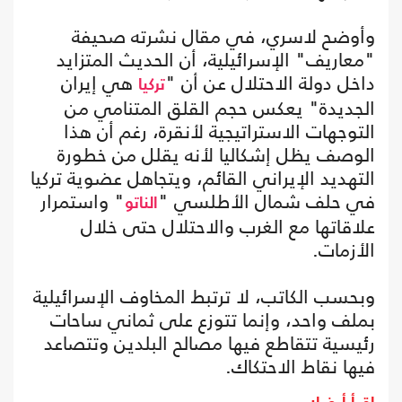
وأوضح لاسري، في مقال نشرته صحيفة
"معاريف" الإسرائيلية، أن الحديث المتزايد
داخل دولة الاحتلال عن أن "
هي إيران
تركيا
الجديدة" يعكس حجم القلق المتنامي من
التوجهات الاستراتيجية لأنقرة، رغم أن هذا
الوصف يظل إشكاليا لأنه يقلل من خطورة
التهديد الإيراني القائم، ويتجاهل عضوية تركيا
في حلف شمال الأطلسي "
" واستمرار
الناتو
علاقاتها مع الغرب والاحتلال حتى خلال
الأزمات.
وبحسب الكاتب، لا ترتبط المخاوف الإسرائيلية
بملف واحد، وإنما تتوزع على ثماني ساحات
رئيسية تتقاطع فيها مصالح البلدين وتتصاعد
فيها نقاط الاحتكاك.