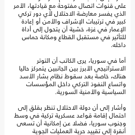
على قنوات اتصال مفتوحة مع قيادتها، الأمر
الذي يفسر معارضة الاحتلال لأي دور تركي
كبير في ترتيبات الإشراف والأمن أو إعادة
الإعمار في غزة، خشية أن يتحول إلى أداة
للتأثير في مستقبل القطاع ومكانة حماس
داخله.
أما في سوريا، يرى الكاتب أن التوتر
الاستراتيجي الأبرز بين الجانبين يتمركز حاليا
هناك، خاصة بعد سقوط نظام بشار الأسد
واتساع النفوذ التركي داخل المؤسسات
السياسية والأمنية السورية.
وأشار إلى أن دولة الاحتلال تنظر بقلق إلى
احتمال إقامة قواعد عسكرية تركية في وسط
وجنوب سوريا، فضلا عن إمكانية أن تسعى
أنقرة إلى تقييد حرية العمليات الجوية