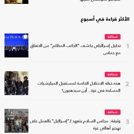
الأكثر قراءة في أسبوع
صحافة
1
تحليل إسرائيلي يكشف "الجانب المظلم" من الاتفاق
مع حماس
صحافة
2
هذه خطة الاحتلال الخاصة لمستقبل الميليشيات
المسلحة في غزة.. أين سيذهبون؟
صحافة
3
وثيقة: مجلس السلام يتعهد لـ"إسرائيل" بالعمل على
تهجير أهالي غزة