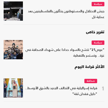
سياسة
جيش الاحتلال والمستوطنون ينكّلون بالفلسطينيين بعد
عملية تل
تقرير خاص
سياسة
"عربي21" تتشح بالسواد حدادا على شهداء الصحافة في
غزة.. وتستمر بالتغطية
الأكثر قراءة اليوم
صحافة
1
قراءة إسرائيلية في التحالف الجديد بالشرق الأوسط..
"دليل فقدان ثقة"