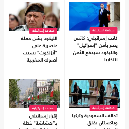
صحافة إسرائيلية
صحافة إسرائيلية
كاتب إسرائيلي: كاتس
الليكود يشن حملة
يضر بأمن "إسرائيل"
عنصرية على
والليكود سيدفع الثمن
"آيزنكوت" بسبب
انتخابيا
أصوله المغربية
صحافة إسرائيلية
صحافة إسرائيلية
تحالف السعودية وتركيا
إقرار إسرائيلي
وباكستان يقلق
بـ"هشاشة" خطة