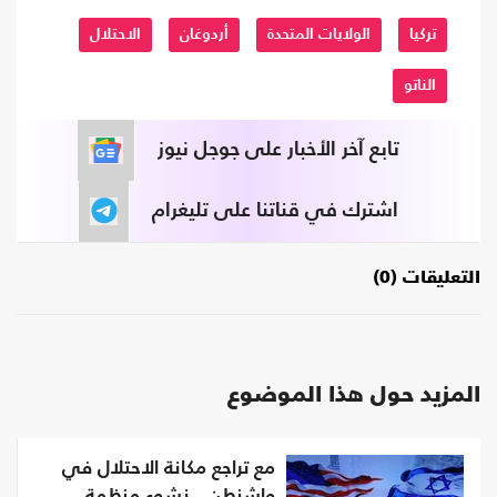
تركيا
الولايات المتحدة
أردوغان
الاحتلال
الناتو
تابع آخر الأخبار على جوجل نيوز
اشترك في قناتنا على تليغرام
التعليقات (0)
المزيد حول هذا الموضوع
مع تراجع مكانة الاحتلال في
واشنطن.. نشوء منظمة