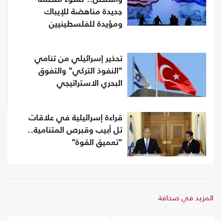
جديدة مناهضة للإيباك
ومؤيدة للفلسطينيين
تحذير إسرائيلي من تنامي
"النفوذ التركي" والتفوق
البحري الاستراتيجي
قراءة إسرائيلية في علاقات
تل أبيب وقبرص المتنامية..
"تعميق القوة"
المزيد في صحافة