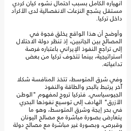
انهياره الكامل بسبب احتمال نشوء كيان كردي
مستقل يشجع النزعات الانفصالية لدى الأكراد
داخل تركيا.
وأوضح أن هذا الواقع يخلق فجوة في
المصالح بين الجانبين، إذ تنظر دولة الاحتلال
إلى تراجع النفوذ الإيراني باعتباره فرصة
استراتيجية، بينما تتخوف تركيا من بعض
تداعياته.
وفي شرق المتوسط، تتخذ المنافسة شكلا
آخر يرتبط بالبحر والطاقة والنفوذ
الجيوسياسي. فتركيا تروج لمفهوم "الوطن
الأزرق" الهادف إلى توسيع نفوذها البحري
في بحر إيجة وشرق المتوسط، وهو ما
يتعارض بصورة مباشرة مع مصالح اليونان
وقبرص، وبصورة غير مباشرة مع مصالح دولة