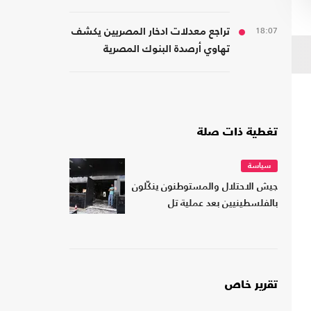
اليمن
18:07
تراجع معدلات ادخار المصريين يكشف
تهاوي أرصدة البنوك المصرية
تغطية ذات صلة
سياسة
جيش الاحتلال والمستوطنون ينكّلون
بالفلسطينيين بعد عملية تل
تقرير خاص