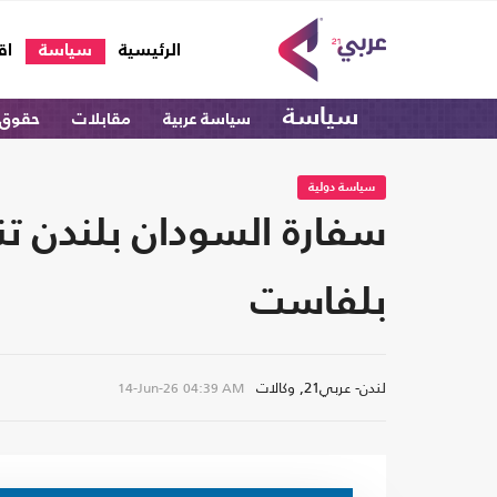
(current)
الرئيسية
سياسة
اق
سياسة
سياسة عربية
مقابلات
حقوق 
سياسة دولية
سفارة السودان بلندن ت
بلفاست
لندن- عربي21, وكالات
14-Jun-26
04:39 AM