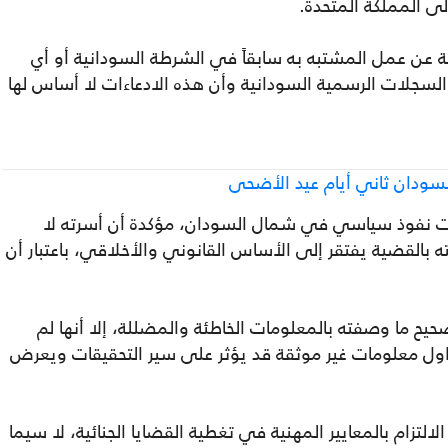
ى المملكة المتحدة.
 عن عمل المشتبه به سابقاً في الشرطة السودانية أو أي
لسجلات الرسمية السودانية وأن هذه الادعاءات لا أساس لها
لسودان ثاني أيام عيد الأضحى
ات نفوذ سياسي في شمال السودان، مؤكدة أن أسرته لا
 بالقضية يفتقر إلى الأساس القانوني والأخلاقي، باعتبار أن
يح ما وصفته بالمعلومات الخاطئة والمضللة، إلا أنها لم
ول معلومات غير موثقة قد يؤثر على سير التحقيقات ويعرض
تزام بالمعايير المهنية في تغطية القضايا الجنائية، لا سيما