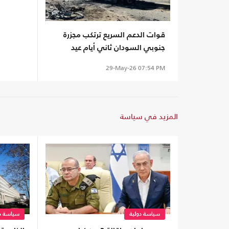
قوات الدعم السريع ترتكب مجزرة
جنوبي السودان ثاني أيام عيد
الأضحى
29-May-26
07:54 PM
المزيد في سياسة
سياسة دولية
سياسة دو