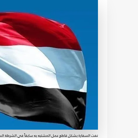
نفت السفارة بشكل قاطع عمل المشتبه به سابقاً في الشرطة السودا