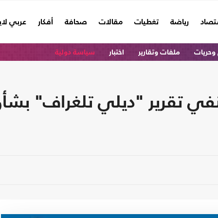
تصاد
رياضة
تغطيات
مقالات
صحافة
أفكار
عربي لا
وحريات
ملفات وتقارير
اختبار
سياسة دولية
نفي تقرير "ديلي تلغراف" بشأ