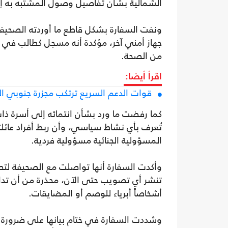
الشمالية بشأن تفاصيل وصول المشتبه به إل
ونفت السفارة بشكل قاطع ما أوردته الصحيفة
جهاز أمني آخر، مؤكدة أنه مسجل كطالب في ا
من الصحة.
اقرأ أيضا:
قوات الدعم السريع ترتكب مجزرة جنوبي ا
كما رفضت ما ورد بشأن انتمائه إلى أسرة ذ
تُعرف بأي نشاط سياسي، وأن ربط أفراد عائلته
المسؤولية الجنائية مسؤولية فردية.
وأكدت السفارة أنها تواصلت مع الصحيفة لتصح
تنشر أي تصويب حتى الآن، محذرة من أن تدا
أشخاصاً أبرياء للوصم أو المضايقات.
وشددت السفارة في ختام بيانها على ضرورة الال