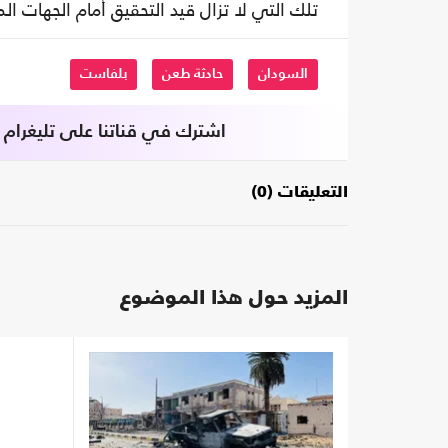
تلك التي لا تزال قيد التحقيق أمام الجهات ا
السودان
حادثة طعن
بلفاست
اشترك في قناتنا على تليغرام
التعليقات (0)
المزيد حول هذا الموضوع