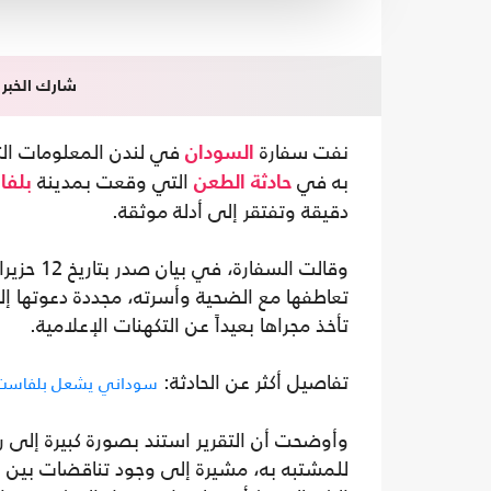
شارك الخبر
نفت سفارة
في لندن المعلومات الت
السودان
به في
التي وقعت بمدينة
حادثة الطعن
بلف
دقيقة وتفتقر إلى أدلة موثقة.
وقالت الس
تعاطفها مع الضحية وأسرته، مجددة دعوتها إلى
تأخذ مجراها بعيداً عن التكهنات الإعلامية.
تفاصيل أكثر عن الحادثة:
سوداني يشعل بلفاست.. 
وأوضحت أن التقرير استند بصورة كبيرة إلى
للمشتبه به، مشيرة إلى وجود تناقضات بين هذ