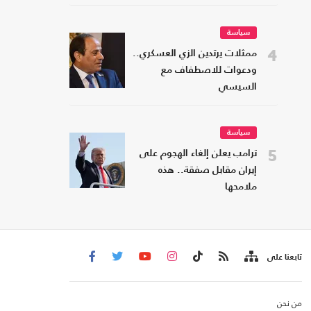
سياسة
4
ممثلات يرتدين الزي العسكري..
ودعوات للاصطفاف مع
السيسي
سياسة
5
ترامب يعلن إلغاء الهجوم على
إيران مقابل صفقة.. هذه
ملامحها
تابعنا على
من نحن