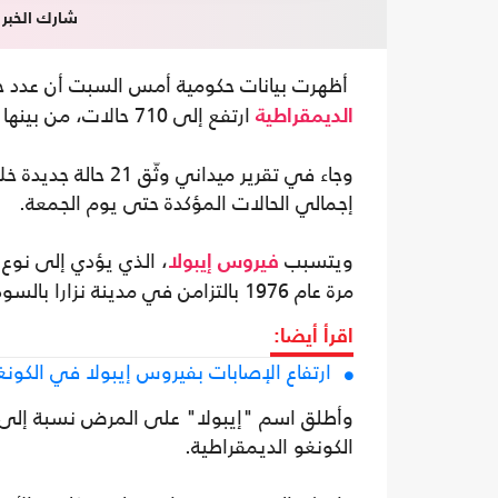
شارك الخبر
أظهرت بيانات حكومية أمس السبت أن عدد حا
ارتفع إلى 710 حالات، من بينها 149 وفاة.
الديمقراطية
وجاء في تقرير ميدان
إجمالي الحالات المؤكدة حتى يوم الجمعة.
ويتسبب
، الذي يؤدي إلى نوع
فيروس إيبولا
مرة عام 1976 بالتزامن في مدينة نزارا بالسودان ومدينة يامبوكو في الكونغو الديمقراطية.
اقرأ أيضا:
ارتفاع الإصابات بفيروس إيبولا في الكونغو 
وأطلق اسم "إيبولا" على المرض نسبة إلى نه
الكونغو الديمقراطية.