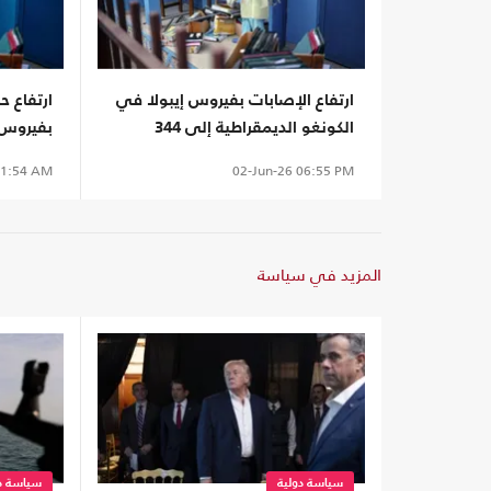
ارتفاع الإصابات بفيروس إيبولا في
ارتفاع ح
الكونغو الديمقراطية إلى 344
بفيروس 
الديمقراط
1:54 AM
02-Jun-26
06:55 PM
المزيد في سياسة
سياسة دولية
سياسة دو