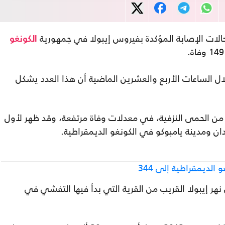
لات الإصابة المؤكدة بفيروس إيبولا في جمهورية
الكونغو
ي وثّق 21 حالة جديدة خلال الساعات الأربع والعشرين الماضية أن هذا العدد يشكل
 من الحمى النزفية، في معدلات وفاة مرتفعة، وقد ظهر لأول
الديمقراطية إلى 344
ر إيبولا القريب من القرية التي بدأ فيها التفشي في