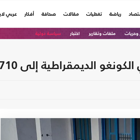
تصاد
رياضة
تغطيات
مقالات
صحافة
أفكار
عربي لا
وحريات
ملفات وتقارير
اختبار
سياسة دولية
الديمقراطية إلى 710 حالات و149 وفاة