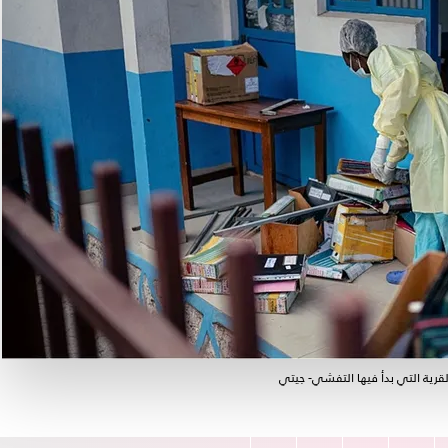
قرية التي بدأ فيها التفشي- جيتي