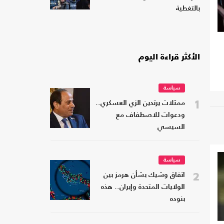
بالتغطية
الأكثر قراءة اليوم
سياسة
1
ممثلات يرتدين الزي العسكري..
ودعوات للاصطفاف مع
السيسي
سياسة
2
اتفاق وشيك بشأن هرمز بين
الولايات المتحدة وإيران.. هذه
بنوده