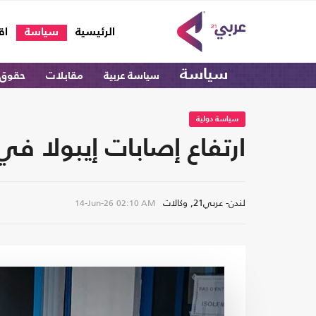
(current)
الرئيسية
سياسة
اق
سياسة
سياسة عربية
مقابلات
حقوق 
سياسة دولية
ارتفاع إصابات إيبولا في الكونغو 
لندن- عربي21, وكالات
14-Jun-26
02:10 AM