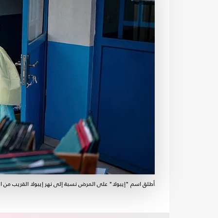
أطلق اسم "إيبولا" على المرض نسبة إلى نهر إيبولا القريب من ال