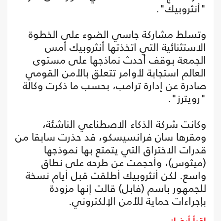
"أنثروبيك".
وتسلط مشاركة جاسي الضوء على الخطوة
الاستثنائية التي اتخذتها أنثروبيك أمس
الجمعة بوقف أحدث نماذجها على مستوى
العالم استجابة لأوامر تتعلق بالأمن القومي
صادرة عن إدارة ترامب، بحسب ما ذكرت وكالة
"رويترز".
وكانت شركة الذكاء الاصطناعي الناشئة،
ومقرها سان فرانسيسكو، قد حذرت سابقا من
قدرات الاختراق التي يتمتع بها نموذجها
(ميثوس)، وأحجمت عن طرحه على نطاق
واسع. لكن أنثروبيك أطلقت قبل أيام نسخة
للجمهور باسم (فابل) قالت إنها مزودة
بإجراءات حماية للأمن الإلكتروني.