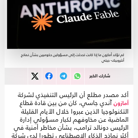
لم تؤكد أمازون ما إذا كانت تحدثت إلى مسؤولين حكوميين بشأن نماذج
أنثروبيك- جيتي
شارك الخبر
أكد مصدر مطلع أن الرئيس التنفيذي لشركة
آندي جاسي، كان من بين قادة قطاع
أمازون
التكنولوجيا الذين عبروا خلال الأيام القليلة
الماضية عن مخاوفهم لكبار مسؤولي إدارة
الرئيس دونالد ترامب، بشأن مخاطر أمنية في
أكثر نماذج الذكاء الاصطناعي تطورا لدى شركة