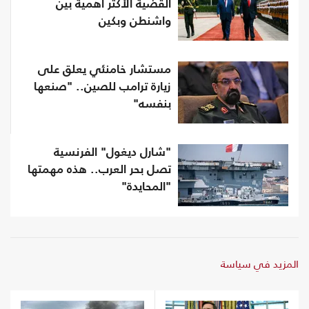
القضية الأكثر أهمية بين
واشنطن وبكين
مستشار خامنئي يعلق على
زيارة ترامب للصين.. "صنعها
بنفسه"
"شارل ديغول" الفرنسية
تصل بحر العرب.. هذه مهمتها
"المحايدة"
المزيد في سياسة