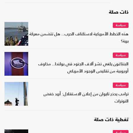
ذات صلة
سياسة
هذه الخطط الأمريكية لاستئناف الحرب.. هل تتضمن معركة
برية؟
سياسة
البنتاغون يلغي نشر آلاف الجنود في بولندا.. مخاوف
أوروبية من تقليص الوجود الأمريكي
سياسة
ترامب يحذر تايوان من إعلان الاستقلال: أريد خفض
التوترات
تغطية ذات صلة
سياسة