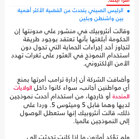
اقرأ أيضا:
الرئيس الصيني يتحدث عن القضية الأكثر أهمية
بين واشنطن وبكين
وقالت أنثروبيك في منشور على مدونتها إن
الحكومة أبلغتها بأنها تعتقد بوجود طريقة
لتجاوز أحد إجراءات الحماية التي تحول دون
استخدام النموذج في العثور على ثغرات تهدد
الأمن الإلكتروني.
وأضافت الشركة أن إدارة ترامب أمرتها بمنع
أي مواطنين أجانب، سواء كانوا داخل
الولايات
أو خارجها، من استخدام أحدث نموذجين
المتحدة
لديها وهما فابل 5 وميثوس 5. وردا على
ذلك، قالت أنثروبيك إنها ستعطل الوصول
إلى النموذجين عالميا.
ولم تؤكد أمازون ما إذا كانت تحدثت إلى