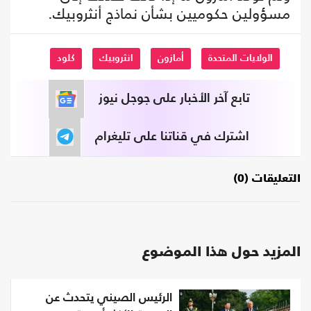
مسؤولين حكوميين بشأن نماذج أنثروبيك.
الولايات المتحدة
أمازون
انثروبيك
كلود
تابع آخر الأخبار على جوجل نيوز
اشترك في قناتنا على تليغرام
التعليقات (0)
المزيد حول هذا الموضوع
الرئيس الصيني يتحدث عن