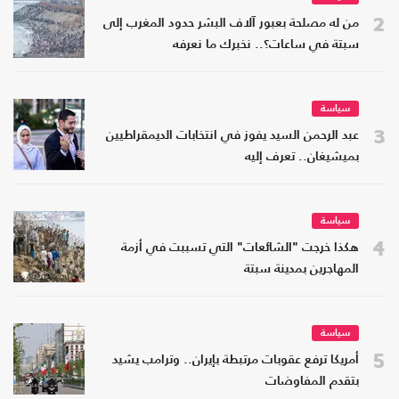
2
من له مصلحة بعبور آلاف البشر حدود المغرب إلى
سبتة في ساعات؟.. نخبرك ما نعرفه
سياسة
3
عبد الرحمن السيد يفوز في انتخابات الديمقراطيين
بميشيغان.. تعرف إليه
سياسة
4
هكذا خرجت "الشائعات" التي تسببت في أزمة
المهاجرين بمدينة سبتة
سياسة
5
أمريكا ترفع عقوبات مرتبطة بإيران.. وترامب يشيد
بتقدم المفاوضات