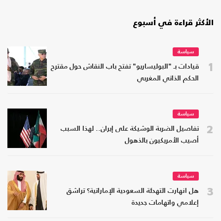
الأكثر قراءة في أسبوع
سياسة
1
قيادات بـ "البوليساريو" تفتح باب النقاش حول مقترح
الحكم الذاتي المغربي
سياسة
2
تفاصيل الضربة الوشيكة على إيران.. لهذا السبب
أصيب الأمريكيون بالذهول
سياسة
3
هل انهارت التهدئة السعودية الإماراتية؟ تراشق
إعلامي واتهامات جديدة