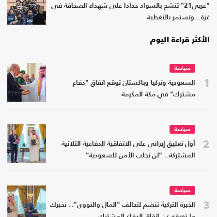
"عربي21" تتشح بالسواد حدادا على شهداء الصحافة في
غزة.. وتستمر بالتغطية
الأكثر قراءة اليوم
سياسة
1
السعودية وتركيا وباكستان توقع اتفاق "دفاع
مشترك" في مكة المكرمة
سياسة
2
أول تعليق إيراني على الاتفاقية الدفاعية الثلاثية
المشتركة.. "لن تجلب الأمن للسعودية"
سياسة
3
الخبرة التركية تنضم لتحالف "المال والنووي".. نخبرك
ما نعرفه عن اتفاق الدفاع المشترك