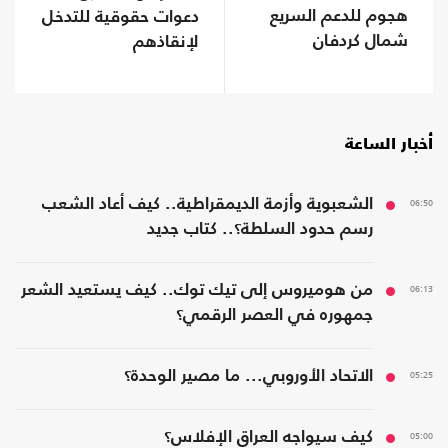
هجوم للدعم السريع
دعوات حقوقية للتدخل
شمال كردفان
لإنقاذهم
أخبار الساعة
06:50
الشعبوية وأزمة الديمقراطية.. كيف أعاد الشعب
رسم حدود السلطة؟.. كتاب جديد
06:13
من هوميروس إلى تيك توك.. كيف يستعيد الشعر
جمهوره في العصر الرقمي؟
05:25
الاتحاد الأوروبي... ما مصير الوحدة؟
05:00
كيف سيواجه العراق الإفلاس؟