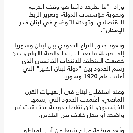
وزاد: "ما نطرحه دائما هو وقف الحرب،
وتقوية مؤسسات الدولة، وتعزيز الربط
الاقتصادي، وتهدئة الأوضاع في لبنان قدر
الإمكان".
وتعود جذور النزاع الحدودي بين لبنان وسوريا
إلى مرحلة ما بعد الحرب العالمية الأولى، حين
خضعت المنطقة للانتداب الفرنسي الذي
رسم الحدود بين "دولة لبنان الكبير" التي
أُعلنت عام 1920 وسوريا.
وعند استقلال لبنان في أربعينيات القرن
الماضي، اعتُمدت الحدود التي رسمها
الفرنسيون، لكن نقاطا حدودية عدة بقيت غير
واضحة أو محل خلاف بين البلدين.
وتُعد منطقة مزارع شبعا من أبرز المناطق