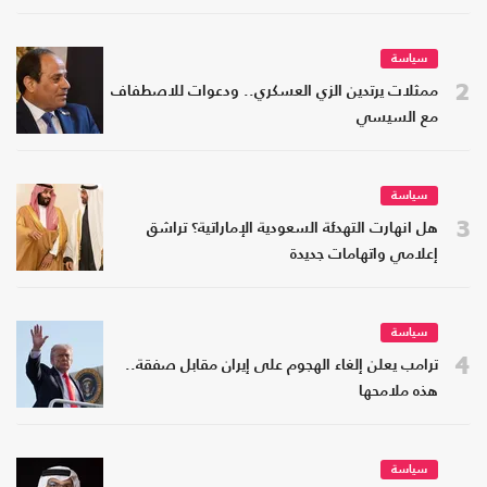
سياسة
2
ممثلات يرتدين الزي العسكري.. ودعوات للاصطفاف
مع السيسي
سياسة
3
هل انهارت التهدئة السعودية الإماراتية؟ تراشق
إعلامي واتهامات جديدة
سياسة
4
ترامب يعلن إلغاء الهجوم على إيران مقابل صفقة..
هذه ملامحها
سياسة