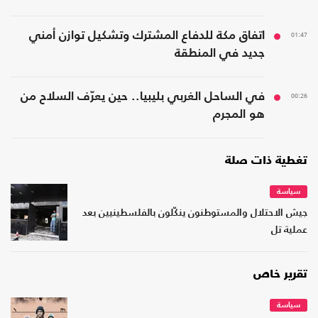
01:47
اتفاق مكة للدفاع المشترك وتشكيل توازن أمني
جديد في المنطقة
00:26
في الساحل الغربي بليبيا.. حين يعرّف السلاح من
هو المجرم
تغطية ذات صلة
سياسة
جيش الاحتلال والمستوطنون ينكّلون بالفلسطينيين بعد
عملية تل
تقرير خاص
سياسة