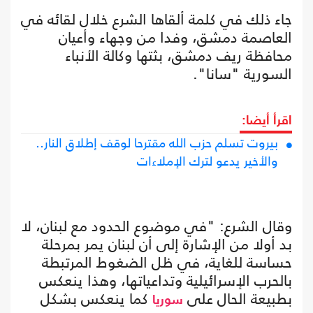
جاء ذلك في كلمة ألقاها الشرع خلال لقائه في
العاصمة دمشق، وفدا من وجهاء وأعيان
محافظة ريف دمشق، بثتها وكالة الأنباء
السورية "سانا".
اقرأ أيضا:
بيروت تسلم حزب الله مقترحا لوقف إطلاق النار..
والأخير يدعو لترك الإملاءات
وقال الشرع: "في موضوع الحدود مع لبنان، لا
بد أولا من الإشارة إلى أن لبنان يمر بمرحلة
حساسة للغاية، في ظل الضغوط المرتبطة
بالحرب الإسرائيلية وتداعياتها، وهذا ينعكس
بطبيعة الحال على
كما ينعكس بشكل
سوريا