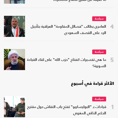
سياسة
4
العامري يطالب "فصائل المقاومة" العراقية بتأجيل
الرد على القصف السعودي
سياسة
5
ما هي تفسيرات انفتاح "حزب الله" على لقاء القيادة
السورية؟
الأكثر قراءة في أسبوع
سياسة
1
قيادات بـ "البوليساريو" تفتح باب النقاش حول مقترح
الحكم الذاتي المغربي