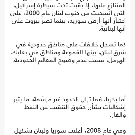
المتنازع عليها، إذ بقيت تحت سيطرة إسرائيل،
التي انسحبت من جنوب لبنان عام 2000، على
اعتبار أنها أرض سورية، بينما تصر بيروت على
أنها لبنانية.
كما تسجل خلافات على مناطق حدودية في
شرق لبنان، بينها القموعة ومناطق في بعلبك
الهرمل، بسبب عدم وضوح المعالم الحدودية.
أما بحريا، فما تزال الحدود غير مرسّمة، ما يثير
إشكاليات بشأن حقوق التنقيب عن النفط
والغاز.
وفي عام 2008، أعلنت سوريا ولبنان تشكيل