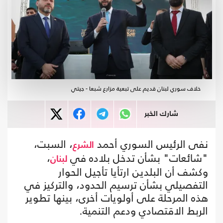
خلاف سوري لبنان قديم على تبعية مزارع شبعا - جيتي
شارك الخبر
نفى الرئيس السوري أحمد
، السبت،
الشرع
"شائعات" بشأن تدخل بلاده في
،
لبنان
وكشف أن البلدين ارتأيا تأجيل الحوار
التفصيلي بشأن ترسيم الحدود، والتركيز في
هذه المرحلة على أولويات أخرى، بينها تطوير
الربط الاقتصادي ودعم التنمية.