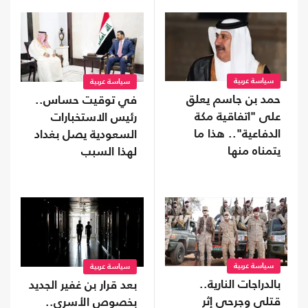
سياسة عربية
سياسة عربية
حمد بن جاسم يعلق
في توقيت حساس..
على "اتفاقية مكة
رئيس الاستخبارات
الدفاعية".. هذا ما
السعودية يصل بغداد
يتمناه منها
لهذا السبب
سياسة عربية
سياسة عربية
بالدراجات النارية..
بعد قرار بن غفير الجديد
قتلى وجرحى إثر
بخصوص الأسرى..