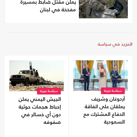
يعلن مقتل ضابط بمسيرة
مفخخة في لبنان
المزيد في سياسة
سياسة عربية
سياسة عربية
أردوغان وشريف
الجيش اليمني يعلن
يعلقان على اتفاقة
إحباط هجمات حوثية
الدفاع المشترك مع
دون أي خسائر في
السعودية
صفوفه