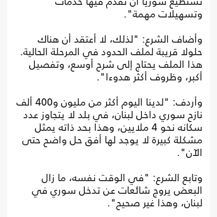
تستطيع سوريا أن تقدم فيها خدمات
وتسهيلات مهمة".
وأضاف الشرع: "لذلك، لا أعتقد أن هناك
حلولا قريبة لملف الحدود في المرحلة الحالية.
هذا الملف يحتاج إلى شرح أوسع، وتفصيل
أكبر، وظروف أكثر هدوءا".
وأردف: "لدينا اليوم أكثر من مليون و400 ألف
نازح سوري داخل لبنان، في بلد لا يتجاوز عدد
سكانه نحو 4 ملايين، وهذا بحد ذاته يمثل
مشكلة كبيرة لا يوجد لها أفق حل واضح حتى
الآن".
وتابع الشرع: "في الوقت نفسه، ما زال
البعض يروج شائعات عن تدخل سوري في
لبنان، وهذا غير صحيح".