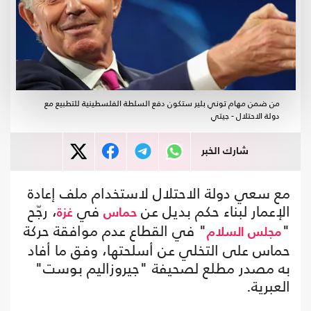
من ضمن مهام توني بلير ستكون دفع السلطة الفلسطينية للتطبيع مع
دولة الاحتلال - جيتي
شارك الخبر
مع سعي دولة الاحتلال لاستخدام ملف إعادة
الإعمار لبناء حكم بديل عن
في
، رجّح
حماس
غزة
"
" في القطاع عدم موافقة حركة
مجلس السلام
حماس على التخلي عن أسلحتها، وفق ما أفاد
به مصدر مطلع لصحيفة "جيروزاليم بوست"
العبرية.