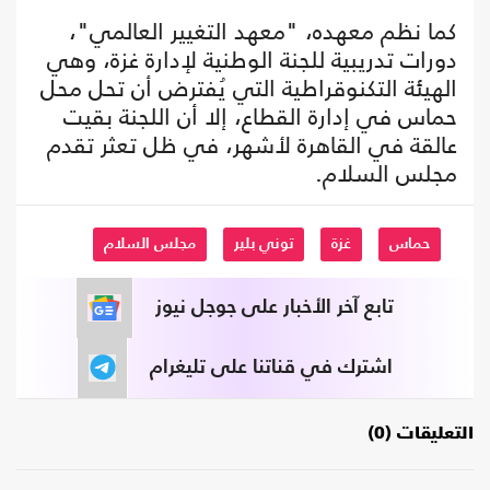
كما نظم معهده، "معهد التغيير العالمي"،
دورات تدريبية للجنة الوطنية لإدارة غزة، وهي
الهيئة التكنوقراطية التي يُفترض أن تحل محل
حماس في إدارة القطاع، إلا أن اللجنة بقيت
عالقة في القاهرة لأشهر، في ظل تعثر تقدم
مجلس السلام.
حماس
غزة
توني بلير
مجلس السلام
تابع آخر الأخبار على جوجل نيوز
اشترك في قناتنا على تليغرام
التعليقات (0)