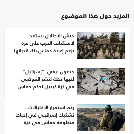
المزيد حول هذا الموضوع
جيش الاحتلال يستعد
لاستئناف الحرب على غزة
بزعم إعادة حماس بناء قدراتها
جدعون ليفي: "إسرائيل"
لديها خطة لنشر الفوضى
في غزة كبديل لحكم حماس
رغم استمرار الاغتيالات..
تشكيك إسرائيلي في إحباط
منظومة حماس في غزة