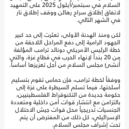
السلام في سبتمبر/أيلول 2025 على التمهيد
لاتفاق إطلاق سراح رهائن ووقف إطلاق نار
في الشهر التالي.
لكن ومنذ الهدنة الأولى، تعثرت إلى حد كبير
الجهود الرامية إلى دفع المراحل اللاحقة من
خطة الرئيس الأمريكي دونالد ترامب المؤلفة
من 20 بنداً لإنهاء الحرب في قطاع غزة، والتي
أُنشئ مجلس السلام من أجل تعزيزها أساساً.
ووفقاً لخطة ترامب، فإن حماس تقوم بتسليم
أسلحتها، فيما تسلم السيطرة على غزة إلى
حكومة جديدة من التكنوقراط الفلسطينيين،
بالتزامن مع انتشار قوات أمن داخلية ومتعددة
الجنسيات تدريجياً محل قوات جيش الاحتلال
الإسرائيلي، كل ذلك من المفترض أن يتم
تحت إشراف مجلس السلام.