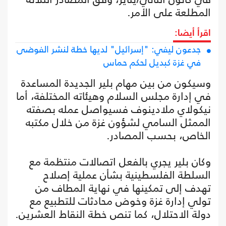
المطلعة على الأمر.
اقرأ أيضا:
جدعون ليفي: "إسرائيل" لديها خطة لنشر الفوضى
في غزة كبديل لحكم حماس
وسيكون من بين مهام بلير الجديدة المساعدة
في إدارة مجلس السلام وهيئاته المختلفة، أما
نيكولاي ملادينوف فسيواصل عمله بصفته
الممثل السامي لشؤون غزة من خلال مكتبه
الخاص، بحسب المصادر.
وكان بلير يجري بالفعل اتصالات منتظمة مع
السلطة الفلسطينية بشأن عملية إصلاح
تهدف إلى تمكينها في نهاية المطاف من
تولي إدارة غزة وخوض محادثات للتطبيع مع
دولة الاحتلال، كما تنص خطة النقاط العشرين.