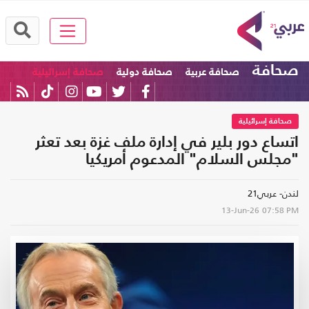
صحافة
صحافة عربية
صحافة دولية
صحافة إسرائيلية
صحافة إسرائيلية
اتساع دور بلير في إدارة ملف غزة بعد تعثر
"مجلس السلام" المدعوم أمريكيا
لندن- عربي21
13-Jun-26
07:58 PM