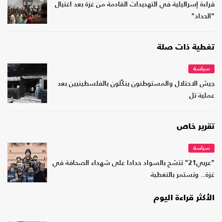
قراءة إسرائيلية في التهديدات القادمة من غزة بعد اغتيال
"الحداد"
تغطية ذات صلة
سياسة
جيش الاحتلال والمستوطنون ينكّلون بالفلسطينيين بعد
عملية تل
تقرير خاص
سياسة
"عربي21" تتشح بالسواد حدادا على شهداء الصحافة في
غزة.. وتستمر بالتغطية
الأكثر قراءة اليوم