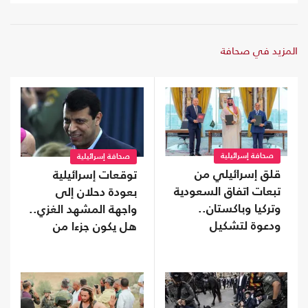
المزيد في صحافة
صحافة إسرائيلية
صحافة إسرائيلية
قلق إسرائيلي من
توقعات إسرائيلية
تبعات اتفاق السعودية
بعودة دحلان إلى
وتركيا وباكستان..
واجهة المشهد الغزي..
ودعوة لتشكيل
هل يكون جزءا من
تحالفات موازية
ترتيبات ما بعد الحرب؟