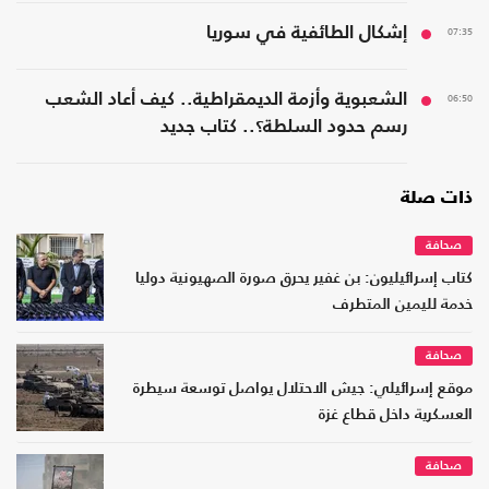
07:35
إشكال الطائفية في سوريا
06:50
الشعبوية وأزمة الديمقراطية.. كيف أعاد الشعب
رسم حدود السلطة؟.. كتاب جديد
ذات صلة
صحافة
كتاب إسرائيليون: بن غفير يحرق صورة الصهيونية دوليا
خدمة لليمين المتطرف
صحافة
موقع إسرائيلي: جيش الاحتلال يواصل توسعة سيطرة
العسكرية داخل قطاع غزة
صحافة