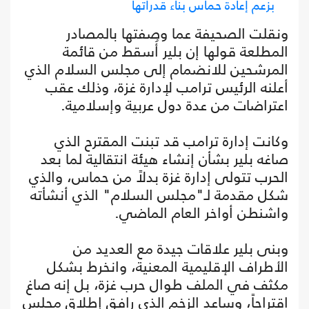
بزعم إعادة حماس بناء قدراتها
ونقلت الصحيفة عما وصفتها بالمصادر
المطلعة قولها إن بلير أُسقط من قائمة
المرشحين للانضمام إلى مجلس السلام الذي
أعلنه الرئيس ترامب لإدارة غزة، وذلك عقب
اعتراضات من عدة دول عربية وإسلامية.
وكانت إدارة ترامب قد تبنت المقترح الذي
صاغه بلير بشأن إنشاء هيئة انتقالية لما بعد
الحرب تتولى إدارة غزة بدلاً من حماس، والذي
شكل مقدمة لـ"مجلس السلام" الذي أنشأته
واشنطن أواخر العام الماضي.
وبنى بلير علاقات جيدة مع العديد من
الأطراف الإقليمية المعنية، وانخرط بشكل
مكثف في الملف طوال حرب غزة، بل إنه صاغ
اقتراحاً، وساعد الزخم الذي رافق إطلاق مجلس