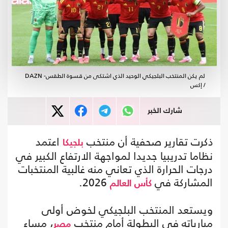
لم يكن المنتخب البلجيكي الوحيد الذي اشتكى من قسوة الطقس- DAZN
/ إكس
شارك الخبر
ذكرت تقارير صحفية أن منتخب
اعتمد
بلجيكا
نظاما تدريبيا جديدا لمواجهة الارتفاع الكبير في
درجات الحرارة الذي تعاني منه غالبية المنتخبات
المشاركة في
2026.
كأس العالم
ويستعد المنتخب البلجيكي لخوض أولى
مبارياته في البطولة أمام منتخب
، مساء
مصر