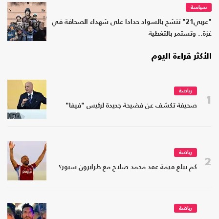
سياسة
"عربي21" تتشح بالسواد حدادا على شهداء الصحافة في
غزة.. وتستمر بالتغطية
الأكثر قراءة اليوم
رياضة
1
صحيفة تكشف عن فضيحة جديدة لرئيس "فيفا"
رياضة
2
كم تبلغ قيمة عقد محمد صلاح مع طرابزون سبور؟
رياضة