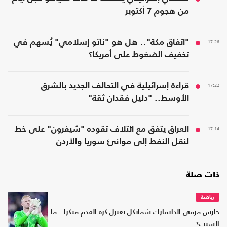
من هجوم 7 أكتوبر
17:26
"اتفاق مكة".. هل هو "ناتو إسلامي" يُسهم في
تخفيف الضغوط على أمريكا؟
17:22
قراءة إسرائيلية في التحالف الجديد بالشرق
الأوسط.. "دليل فقدان ثقة"
17:14
العراق يتفق مع ائتلاف تقوده "شيفرون" على خط
لنقل النفط إلى موانئ سوريا والأردن
ذات صلة
رياضة
حارس مرمى الدانمارك شمايكل يعتزل كرة القدم مبكرا.. ما
السبب؟