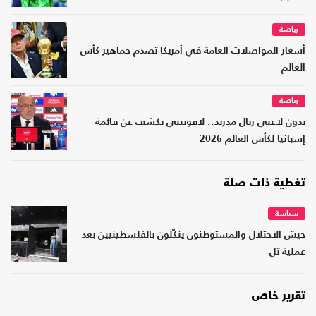
رياضة
أسعار المواصلات العامة في أمريكا تصدم جماهير كأس
العالم
رياضة
بدون لاعبي ريال مدريد.. لافوينتي يكشف عن قائمة
إسبانيا لكأس العالم 2026
تغطية ذات صلة
سياسة
جيش الاحتلال والمستوطنون ينكّلون بالفلسطينيين بعد
عملية تل
تقرير خاص