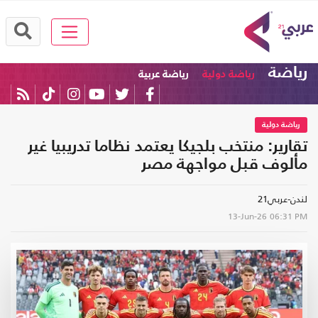
رياضة
رياضة دولية
رياضة عربية
رياضة دولية
تقارير: منتخب بلجيكا يعتمد نظاما تدريبيا غير
مألوف قبل مواجهة مصر
لندن-عربي21
13-Jun-26
06:31 PM