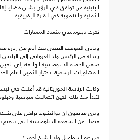
البنينية عن توافق في الرؤى بشأن قضايا إقل
الأمنية والتنموية في القارة الإفريقية.
تحرك دبلوماسي متعدد المسارات
ويأتي الموقف البنيني بعد أيام من زيارة مما
رسالة من الرئيس ولد الغزواني إلى الرئيس
ضمن الحملة الدبلوماسية الهادفة إلى تأمين 
المشاورات الرسمية لاختيار الأمين العام الجدي
وكانت الرئاسة الموريتانية قد أعلنت في ني
لتبدأ منذ ذلك الحين اتصالات سياسية ودبلوم
ويرى متابعون أن نواكشوط تراهن على شبكة علا
فضلا عن السمعة الدبلوماسية التي يتمتع ب
من هو إسماعيل ولد الشيخ أحمد؟