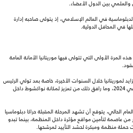
 والعلمي بين الدول الأعضاء.
لدبلوماسية في العالم الإسلامي، إذ يتولى صاحبه إدارة
ها في المحافل الدولية.
 المرة الأولى التي تتولى فيها موريتانيا الأمانة العامة
قود.
 لموريتانيا خلال السنوات الأخيرة، خاصة بعد تولي الرئيس
محمد ولد الغزواني رئاسة الاتحاد الإفريقي في 2024، وما رافق ذلك من تعزيز لمكانة نواكشوط داخل
لعام الحالي، يتوقع أن تشهد المرحلة المقبلة حراكا دبلوماسيا
من عاصمة لتأمين مواقع مؤثرة داخل المنظمة، بينما تبدو
أت حملة منظمة ومبكرة لحشد التأييد لمرشحها.