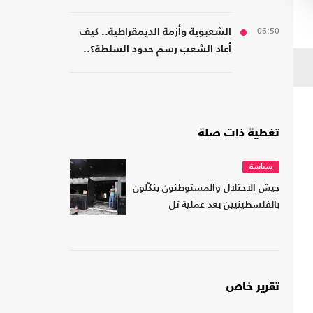
06:50
الشعبوية وأزمة الديمقراطية.. كيف
أعاد الشعب رسم حدود السلطة؟..
كتاب جديد
تغطية ذات صلة
سياسة
جيش الاحتلال والمستوطنون ينكّلون
بالفلسطينيين بعد عملية تل
تقرير خاص