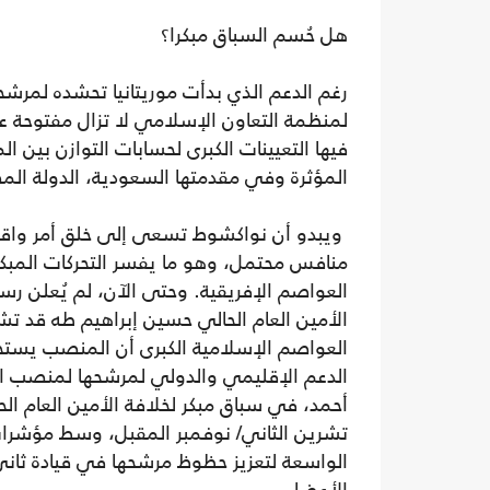
هل حُسم السباق مبكرا؟
رغم الدعم الذي بدأت موريتانيا تحشده لمرشحه
فيها التعيينات الكبرى لحسابات التوازن بين 
المؤثرة وفي مقدمتها السعودية، الدولة الم
ويبدو أن نواكشوط تسعى إلى خلق أمر واقع 
منافس محتمل، وهو ما يفسر التحركات المبكر
العواصم الإفريقية. وحتى الآن، لم يُعلن رسم
الأمين العام الحالي حسين إبراهيم طه قد 
العواصم الإسلامية الكبرى أن المنصب يستحق
الدعم الإقليمي والدولي لمرشحها لمنصب ال
أحمد، في سباق مبكر لخلافة الأمين العام ال
تشرين الثاني/ نوفمبر المقبل، وسط مؤشرات
الواسعة لتعزيز حظوظ مرشحها في قيادة ثاني 