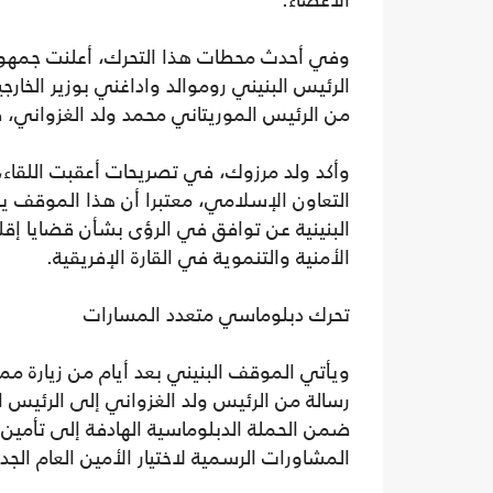
الأعضاء.
وفي أحدث محطات هذا التحرك، أعلنت جمهورية
الرئيس البنيني روموالد واداغني بوزير الخا
من الرئيس الموريتاني محمد ولد الغزواني، ف
وأكد ولد مرزوك، في تصريحات أعقبت اللقاء،
التعاون الإسلامي، معتبرا أن هذا الموقف يع
البنينية عن توافق في الرؤى بشأن قضايا إقل
الأمنية والتنموية في القارة الإفريقية.
تحرك دبلوماسي متعدد المسارات
ويأتي الموقف البنيني بعد أيام من زيارة مما
رسالة من الرئيس ولد الغزواني إلى الرئيس
ضمن الحملة الدبلوماسية الهادفة إلى تأمين 
المشاورات الرسمية لاختيار الأمين العام الجدي