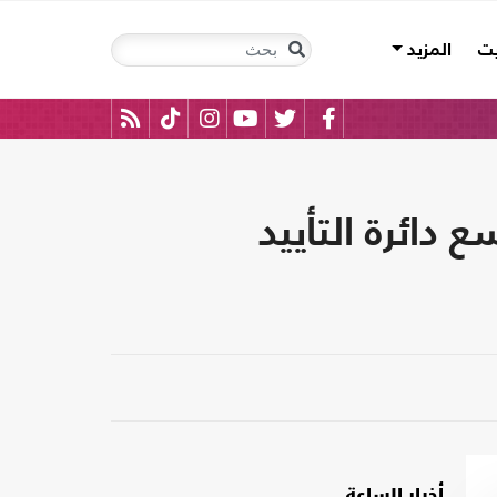
يت
المزيد
دائرة التأييد
أخبار الساعة