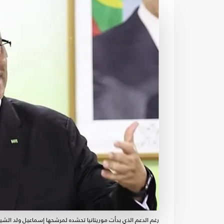
رغم الدعم الذي بدأت موريتانيا تحشده لمرشحها إسماعيل ولد الشيخ