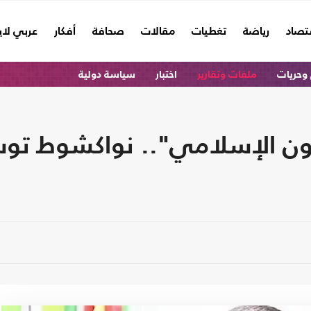
تصاد
رياضة
تغطيات
مقالات
صحافة
أفكار
عربي لا
وحريات
ملفات وتقارير
اختبار
سياسة دولية
ون الإسلامي".. نواكشوط توسع 