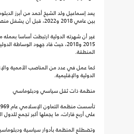
يعد إسماعيل ولد الشيخ أحمد من أبرز الدبلوما
بين عامي 2018 و2022، قبل أن يشغل منصب مدير ديوان الرئيس الموريتاني حتى عام 2024.
غير أن شهرته الدولية ارتبطت أساسا بعمله مب
2015 و2018، حيث قاد جهود الوساطة
المنطقة.
كما عمل في عدد من المناصب الأممية والإن
الدولية والإقليمية.
منظمة ذات ثقل سياسي ودبلوماسي
على أربع قارات، ما يجعلها أكبر تجمع للدول ا
وتضطلع المنظمة بأدوار سياسية ودبلوماسية 