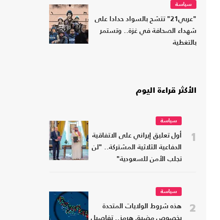
سياسة
"عربي21" تتشح بالسواد حدادا على
شهداء الصحافة في غزة.. وتستمر
بالتغطية
الأكثر قراءة اليوم
سياسة
1
أول تعليق إيراني على الاتفاقية
الدفاعية الثلاثية المشتركة.. "لن
تجلب الأمن للسعودية"
سياسة
2
هذه شروط الولايات المتحدة
بخصوص مضيق هرمز.. تفاصيل