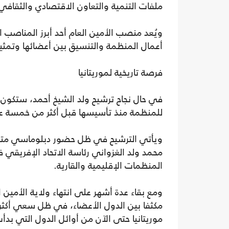
ملفات التنمية والتعاون الاقتصادي والثقافي
ويُعد منصب الأمين العام أحد أبرز المناصب ا
أعمال المنظمة والتنسيق بين أعضائها وتمثيل
فرصة تاريخية لموريتانيا
في حال نجاح ترشيح ولد الشيخ أحمد، ستكون هذه
للمنظمة منذ تأسيسها قبل أكثر من خمسة ع
ويأتي الترشيح في ظل حضور دبلوماسي متزايد
المنظمات الإقليمية والقارية.
ومع بقاء عدة أشهر على انتهاء ولاية الأمين ا
مكثفا بين الدول الأعضاء، في ظل سعي أكثر 
موريتانيا حتى الآن من أوائل الدول التي بد