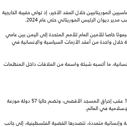
سيين الموريتانيين خلال العقد الأخير، إذ تولى حقيبة الخارجية
عوثا خاصا للأمين العام للأمم المتحدة إلى اليمن بين عامي
 الدولية خلال واحدة من أعقد الأزمات السياسية والإنسانية في
سانية، ما أكسبه شبكة واسعة من العلاقات داخل المنظمات
تأسست منظمة التعاون الإسلامي عام 1969 عقب إحراق المسجد الأقصى، وتضم حاليا 57 دولة موزعة
لإسلامية في العالم.
وإنسانية متعددة، تتصدرها القضية الفلسطينية، إلى جانب