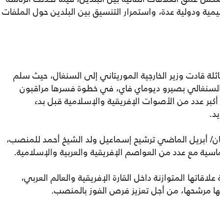
يمية ودولية عدة، واستمرار التنسيق بين البلدين حول الملفات
ثلة قادت وزير الخارجية الموريتاني إلى السنغال، حيث سلم
 السنغالي بصيرو ديوماي فاي، في خطوة فسرها مراقبون
أكبر عدد من الأصوات الإفريقية والإسلامية قبل بدء
د.
سان/ أبريل الماضي ترشيح إسماعيل ولد الشيخ أحمد للمنصب،
اسية مع عدد من العواصم الإفريقية والعربية والإسلامية.
قاتها المتوازنة داخل القارة الإفريقية والعالم العربي،
ها مرشحها، من أجل تعزيز فرص الفوز بالمنصب.