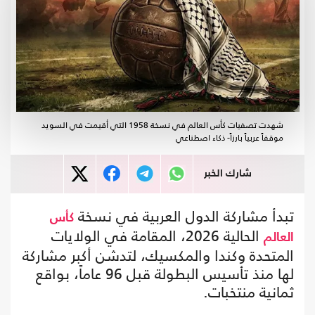
شهدت تصفيات كأس العالم في نسخة 1958 التي أقيمت في السويد
موقفاً عربياً بارزاً- ذكاء اصطناعي
شارك الخبر
تبدأ مشاركة الدول العربية في نسخة
كأس
الحالية 2026، المقامة في الولايات
العالم
المتحدة وكندا والمكسيك، لتدشن أكبر مشاركة
لها منذ تأسيس البطولة قبل 96 عاماً، بواقع
ثمانية منتخبات.