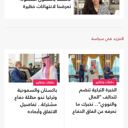
تعرضنا لانتهاكات خطيرة
المزيد في سياسة
ملفات وتقارير
ملفات وتقارير
الخبرة التركية تنضم
باكستان والسعودية
لتحالف "المال
وتركيا نحو مظلة دفاع
والنووي".. نخبرك ما
مشتركة.. تفاصيل
نعرفه عن اتفاق الدفاع
الاتفاق وأبعاده
المشترك