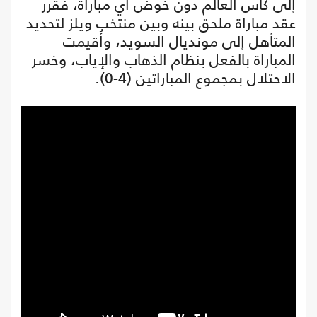
إلى كأس العالم دون خوض أي مباراة، فقرر
عقد مباراة ملحق بينه وبين منتخب ويلز لتحديد
المتأهل إلى مونديال السويد، وأُقيمت
المباراة بالفعل بنظام الذهاب والإياب، وخسر
الاحتلال بمجموع المباراتين (4-0).