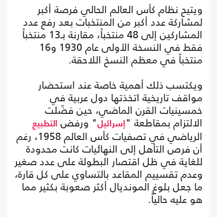
ويتيح نظام كأس العالم الحالي فرصة أكبر
لمشاركة عدد أكبر من المنتخبات بعد رفع عدد
المشاركين إلى 48 منتخباً، مقارنة بـ13 منتخباً
فقط في النسخة الأولى عام 1930 و16
منتخباً في معظم النسخ اللاحقة.
ويكتسب ذلك أهمية خاصة عند استحضار
مواقف تاريخية اتخذتها دول عربية في
خمسينيات القرن الماضي، حين فضّلت
الالتزام بمقاطعة "
" ورفض
إسرائيل
التطبيع
الرياضي في تصفيات كأس العالم 1958، رغم
أن فرص التأهل إلى النهائيات كانت محدودة
للغاية في ظل اقتصار البطولة على عدد صغير
وعدم تقسييم المقاعد بالتساوي على كل قارة،
ما جعل بلوغ المونديال أكثر صعوبة بكثير مما
هو عليه حالياً.