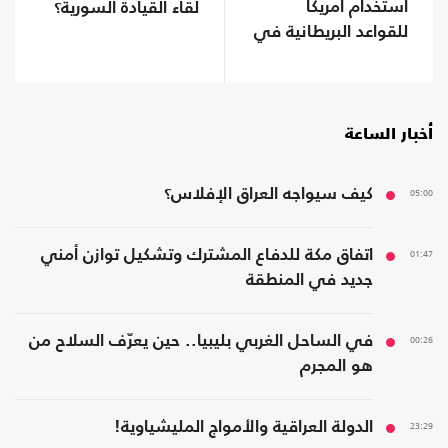
استخدام أمريكا
لقاء القيادة السورية؟
للقواعد البريطانية في
حرب إيران
أخبار الساعة
05:00
كيف سيواجه العراق الإفلاس؟
01:47
اتفاق مكة للدفاع المشترك وتشكيل توازن أمني
جديد في المنطقة
00:26
في الساحل الغربي بليبيا.. حين يعرّف السلاح من
هو المجرم
23:29
الدولة العراقية والأمواج المليشياوية!