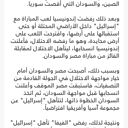
الصين، والسودان التي أقصت سوريا.
وبعد ذلك رفضت إندونيسيا لعب المباراة مع
"إسرائيل" داخل الأراضي المحتلة أو حتى
استقبالها على أرضها، واقترحت اللعب على
أرض محايدة، وهو ما رفضه الاحتلال، فأعلنت
إندونيسيا انسحابها، ليتأهل الاحتلال لمقابلة
الفائز من مباراة مصر والسودان.
وبسبب ذلك، أصبحت مصر والسودان أمام
خيار مواجهة الاحتلال في الجولة القادمة من
التصفيات، فاستبقت مصر الموقف وأعلنت
انسحابها قبل مواجهة السودان، ثم اتخذ
السودان الخطوة ذاتها، لتتأهل "إسرائيل" عن
مجموعة آسيا وأفريقيا افتراضياً.
ونتيجة لذلك، رفض "الفيفا" تأهل "إسرائيل"