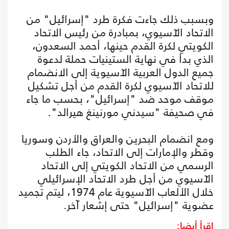
وبسبب ذلك جاءت فكرة طرد "إسرائيل" من
الاتحاد الآسيوي، بمبادرة من رئيس الاتحاد
الكويتي لكرة القدم حينها، أحمد السعدون،
الذي بدأ في نهاية الستينيات حملة لدعوة
جميع الدول العربية الآسيوية إلى الانضمام
للاتحاد الآسيوي لكرة القدم من أجل تشكيل
موقف موحد ضد "إسرائيل"، بحسب ما جاء
في صحيفة "سيدني مورنينغ هيرالد".
ومع انضمام البحرين والعراق والأردن وسوريا
وقطر والإمارات إلى الاتحاد، جاء الطلب
الرسمي من الاتحاد الكويتي إلى الاتحاد
الآسيوي من أجل طرد الاتحاد الإسرائيلي
خلال الألعاب الآسيوية عام 1974، ليتم تجميد
عضوية "إسرائيل" حتى إشعار آخر.
اقرأ أيضا: