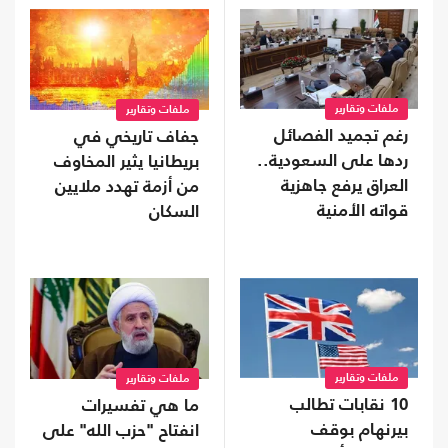
ملفات وتقارير
ملفات وتقارير
رغم تجميد الفصائل
جفاف تاريخي في
ردها على السعودية..
بريطانيا يثير المخاوف
العراق يرفع جاهزية
من أزمة تهدد ملايين
قواته الأمنية
السكان
ملفات وتقارير
ملفات وتقارير
10 نقابات تطالب
ما هي تفسيرات
بيرنهام بوقف
انفتاح "حزب الله" على