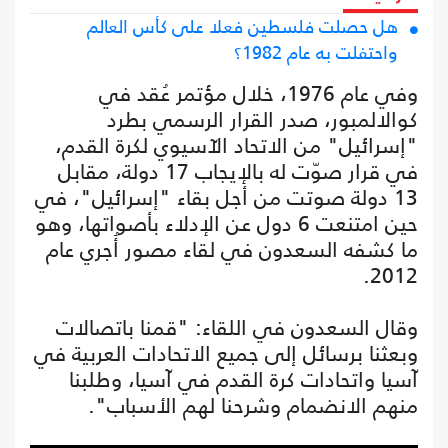
هل حصلت فلسطين فعلا على كأس العالم
واحتفلت به عام 1982؟
وفي عام 1976، خلال مؤتمر عُقد في
كوالالمبور، صدر القرار الرسمي بطرد
"إسرائيل" من الاتحاد الآسيوي لكرة القدم،
في قرار صوّت له بالإيجاب 17 دولة، مقابل
13 دولة صوتت من أجل بقاء "إسرائيل"، في
حين امتنعت 6 دول عن الإدلاء بأصواتها، وهو
ما كشفه السعدون في لقاء مصور أُجري عام
2012.
وقال السعدون في اللقاء: "قمنا باتصالات
وبعثنا برسائل إلى جميع الاتحادات العربية في
آسيا واتحادات كرة القدم في آسيا، وطلبنا
منهم الانضمام وشرحنا لهم الأسباب".