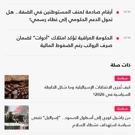
20:58
أرقام صادمة لعنف المستوطنين في الضفة.. هل
تحول الدعم الحكومي إلى غطاء رسمي؟
20:54
الحكومة العراقية تؤكد امتلاك "أدوات" لضمان
صرف الرواتب رغم الضغوط المالية
ذات صلة
سياسة
كيف تُجرى الانتخابات الإسرائيلية وما شكل الخارطة
السياسية في 2026؟
سياسة
من راشيل كوري إلى أسطول الصمود.. "إسرائيل" تتبنى
سياسة استهداف نشطاء السلام