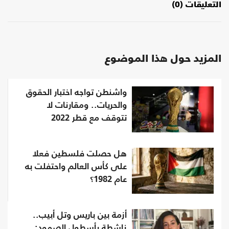
التعليقات (0)
المزيد حول هذا الموضوع
واشنطن تواجه اختبار الحقوق
والحريات.. ومقارنات لا
تتوقف مع قطر 2022
هل حصلت فلسطين فعلا
على كأس العالم واحتفلت به
عام 1982؟
أزمة بين باريس وتل أبيب..
ناشطة بأسطول الصمود: