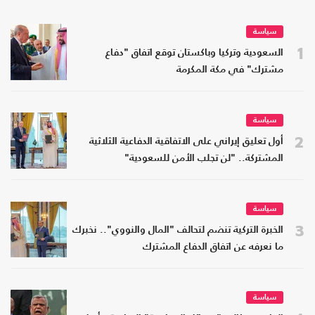
سياسة
1
السعودية وتركيا وباكستان توقع اتفاق "دفاع
مشترك" في مكة المكرمة
سياسة
2
أول تعليق إيراني على الاتفاقية الدفاعية الثلاثية
المشتركة.. "لن تجلب الأمن للسعودية"
سياسة
3
الخبرة التركية تنضم لتحالف "المال والنووي".. نخبرك
ما نعرفه عن اتفاق الدفاع المشترك
سياسة