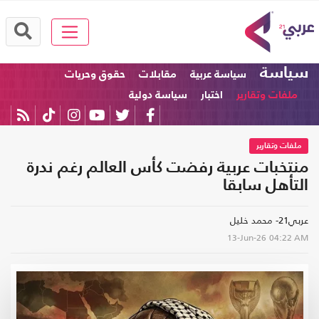
سياسة
سياسة عربية
مقابلات
حقوق وحريات
ملفات وتقارير
اختبار
سياسة دولية
ملفات وتقارير
منتخبات عربية رفضت كأس العالم رغم ندرة
التأهل سابقا
عربي21- محمد خليل
13-Jun-26
04:22 AM