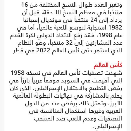
وتغير العدد طوال النسخ المختلفة من 16
منتخباً في معظم النسخ اللاحقة، قبل أن
يزداد إلى 24 منتخباً في مونديال إسبانيا
1982 استجابة لتوسع اللعبة عالمياً، أما في
عام 1998، فقد رفع الاتحاد الدولي لكرة القدم
عدد المشاركين إلى 32 منتخباً، وهو النظام
الذي استمر حتى كأس العالم 2022 في قطر.
كأس العالم
شهدت تصفيات كأس العالم في نسخة 1958
التي أقيمت في السويد موقفاً عربياً بارزاً في
رفض التطبيع والاحتلال الإسرائيلي، الذي كان
يحلم بالمشاركة في نهائيات البطولة العالمية
الأبرز، وتمثل ذلك برفض عدد من الدول
العربية وغيرها استكمال المنافسة في
التصفيات وعدم اللعب ضد المنتخب
الإسرائيلي.