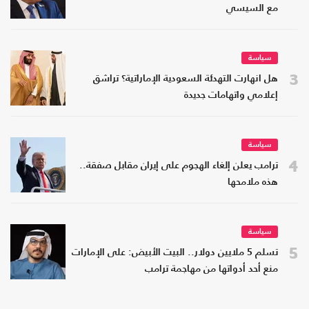
مع السيسي
سياسة
3
هل انهارت التهدئة السعودية الإماراتية؟ تراشق
إعلامي واتهامات جديدة
سياسة
4
ترامب يعلن إلغاء الهجوم على إيران مقابل صفقة..
هذه ملامحها
سياسة
5
تسلم 5 ملايين دولار.. البيت الأبيض: على الإمارات
منع أحد أدواتها من مهاجمة ترامب