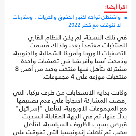
اقرأ أيضا:
واشنطن تواجه اختبار الحقوق والحريات.. ومقارنات
لا تتوقف مع قطر 2022
في تلك النسخة، لم يكن النظام القاري
للمنتخبات معتمداً بعد، ولذلك قُسمت
التصفيات لأوروبا وأمريكا الشمالية والجنوبية،
ودُمجت آسيا وأفريقيا في تصفيات واحدة
مشتركة يتأهل فيها منتخب وحيد من أصل 8
منتخبات موزعة على 4 مجموعات.
وكانت بداية الانسحابات من طرف تركيا، التي
رفضت المشاركة احتجاجاً على عدم تصنيفها
مع المجموعات الأوروبية، لتتأهل "إسرائيل"
بدلاً عنها، ثم في الجهة المقابلة انسحبت
قبرص بسبب الظروف السياسية، لتتأهل
مصر، ثم تأهلت إندونيسيا التي تفوقت على