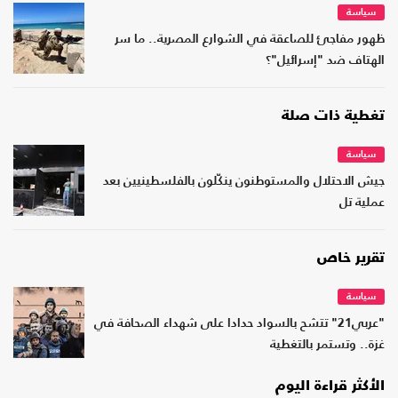
سياسة
ظهور مفاجئ للصاعقة في الشوارع المصرية.. ما سر
الهتاف ضد "إسرائيل"؟
تغطية ذات صلة
سياسة
جيش الاحتلال والمستوطنون ينكّلون بالفلسطينيين بعد
عملية تل
تقرير خاص
سياسة
"عربي21" تتشح بالسواد حدادا على شهداء الصحافة في
غزة.. وتستمر بالتغطية
الأكثر قراءة اليوم