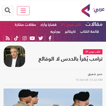
مقالات
كتاب عربي 21
قضايا وآراء
مقالات مختارة
قائمة الكتاب
كاريكاتير
بورتريه
كتاب عربي 21
ترامب يُقرأ بالحدس لا الوقائع
منير شفيق
13-Jun-26
12:22 AM