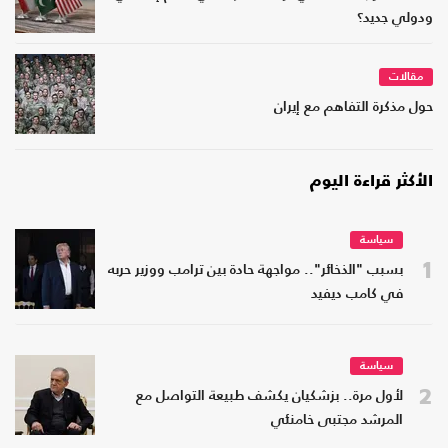
ودولي جديد؟
مقالات
حول مذكرة التفاهم مع إيران
الأكثر قراءة اليوم
سياسة
1
بسبب "الذخائر".. مواجهة حادة بين ترامب ووزير حربه
في كامب ديفيد
سياسة
2
لأول مرة.. بزشكيان يكشف طبيعة التواصل مع
المرشد مجتبى خامنئي