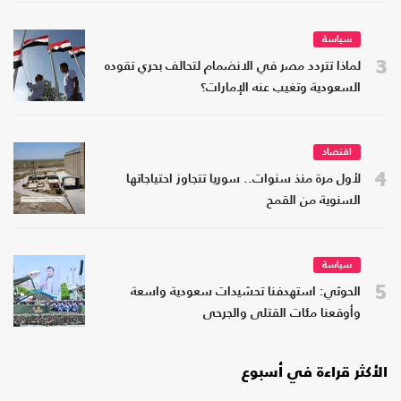
سياسة
3
لماذا تتردد مصر في الانضمام لتحالف بحري تقوده
السعودية وتغيب عنه الإمارات؟
اقتصاد
4
لأول مرة منذ سنوات.. سوريا تتجاوز احتياجاتها
السنوية من القمح
سياسة
5
الحوثي: استهدفنا تحشيدات سعودية واسعة
وأوقعنا مئات القتلى والجرحى
الأكثر قراءة في أسبوع