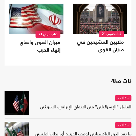
كتاب عربي 21
كتاب عربي 21
ملايين المشيعين في
ميزان القوى واتفاق
ميزان القوى
إنهاء الحرب
ذات صلة
مقالات
العامل "الإسرائيلي" في الاتفاق الإيراني- الأمريكي
مقالات
ما بعد الدور الباكستاني لوقف الحرب: أي نظام إقليمي