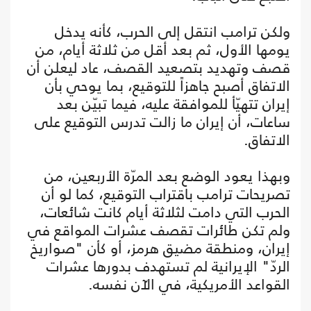
ولكن ترامب انتقل إلى الحرب، كأنه يدخل
يومها الأول، ثم بعد أقل من ثلاثة أيام، من
قصف وتهديد بتصعيد القصف، عاد ليعلن أن
الاتفاق أصبح جاهزاً للتوقيع، بما يوحي بأن
إيران تتهيّأ للموافقة عليه، فيما تبيّن بعد
ساعات، أن إيران ما زالت تدرس التوقيع على
الاتفاق.
وبهذا يعود الوضع بعد المرّة الأربعين، من
تصريحات ترامب باقتراب التوقيع، كما لو أن
الحرب التي دامت لثلاثة أيام كانت شائعات،
ولم تكن طائرات تقصف عشرات المواقع في
إيران، ومنطقة مضيق هرمز، أو كأن "صواريخ
الردّ" الإيرانية لم تستهدف بدورها عشرات
القواعد الأمريكية، في الآن نفسه.