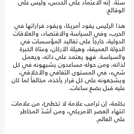
ستة. إنه الاعتماد على الحدس، وليس على
الوقائع.
هذا الرئيس يقود أمريكا، ويقود قراراتها في
الحرب، وفي السياسة والاقتصاد، والعلاقات
الدولية، خارجاً على تقاليد المؤسسات في
الدولة العميقة، وهيئة الأركان، وعتاة الخبرة
والسياسة. فهو يعتمد على ذاته، ويعمل
لذاته، ومن حوله مساعدون يشبهونه في كل
شيء، في المستوى الثقافي والأخلاقي،
ويشجعونه على كل قرار يأخذه، مخالفاً لما كان
عليه قبل بضع ساعات.
بكلمة، إن ترامب علامة لا تخطئ، من علامات
انتهاء العصر الأمريكي، ومن أشدّ المخاطر
على العالم.