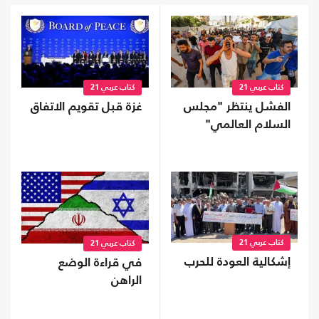
كتاب عربي 21
كتاب عربي 21
الفشل ينتظر "مجلس
غزة قبل تقويم الاتفاق
السلام العالمي"
كتاب عربي 21
كتاب عربي 21
إشكالية العودة للحرب
في قراءة الوضع
الراهن