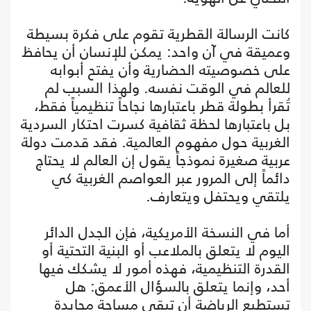
كانت الرسالة القطرية تقوم على فكرة بسيطة
وعميقة في آن واحد: يمكن للإنسان أن يحافظ
على خصوصيته الحضارية وأن يفتح أبوابه
للعالم في الوقت نفسه. ولهذا السبب لم
تُقرأ بطولة قطر باعتبارها نجاحاً تنظيمياً فقط،
بل باعتبارها لحظة ثقافية كسرت احتكار السردية
الغربية حول مفهوم العالمية. فقد قدمت دولة
عربية صغيرة نموذجاً يقول إن العالم لا يحتاج
دائماً إلى المرور عبر العواصم الغربية كي
يلتقي ويحتفل ويتعارف.
أما في النسخة الأمريكية، فإن الجدل الدائر
اليوم لا يتعلق بالملاعب أو البنية التحتية أو
القدرة التنظيمية، فهذه أمور لا يشكك فيها
أحد، وإنما يتعلق بالسؤال الأعمق: هل
تستطيع الرياضة أن تبقى مساحة محايدة