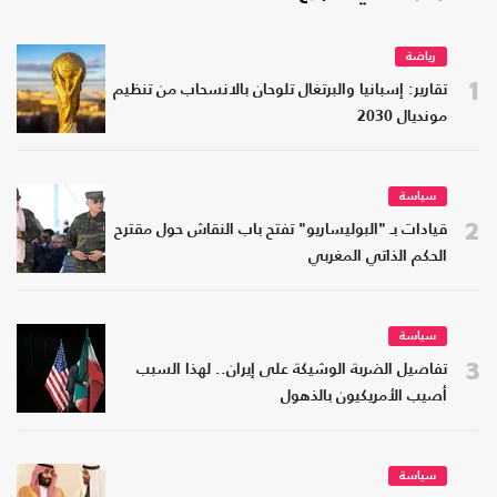
رياضة
1
تقارير: إسبانيا والبرتغال تلوحان بالانسحاب من تنظيم
مونديال 2030
سياسة
2
قيادات بـ "البوليساريو" تفتح باب النقاش حول مقترح
الحكم الذاتي المغربي
سياسة
3
تفاصيل الضربة الوشيكة على إيران.. لهذا السبب
أصيب الأمريكيون بالذهول
سياسة