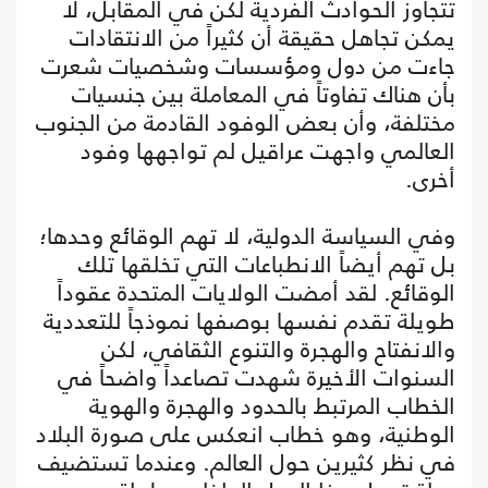
تتجاوز الحوادث الفردية لكن في المقابل، لا
يمكن تجاهل حقيقة أن كثيراً من الانتقادات
جاءت من دول ومؤسسات وشخصيات شعرت
بأن هناك تفاوتاً في المعاملة بين جنسيات
مختلفة، وأن بعض الوفود القادمة من الجنوب
العالمي واجهت عراقيل لم تواجهها وفود
أخرى.
وفي السياسة الدولية، لا تهم الوقائع وحدها؛
بل تهم أيضاً الانطباعات التي تخلقها تلك
الوقائع. لقد أمضت الولايات المتحدة عقوداً
طويلة تقدم نفسها بوصفها نموذجاً للتعددية
والانفتاح والهجرة والتنوع الثقافي، لكن
السنوات الأخيرة شهدت تصاعداً واضحاً في
الخطاب المرتبط بالحدود والهجرة والهوية
الوطنية، وهو خطاب انعكس على صورة البلاد
في نظر كثيرين حول العالم. وعندما تستضيف