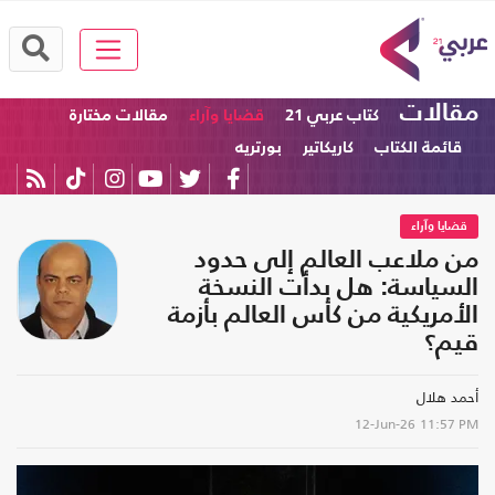
مقالات
كتاب عربي 21
قضايا وآراء
مقالات مختارة
قائمة الكتاب
كاريكاتير
بورتريه
قضايا وآراء
من ملاعب العالم إلى حدود
السياسة: هل بدأت النسخة
الأمريكية من كأس العالم بأزمة
قيم؟
أحمد هلال‎
12-Jun-26
11:57 PM