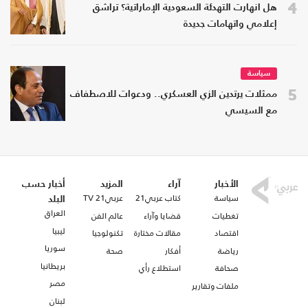
4
هل انهارت التهدئة السعودية الإماراتية؟ تراشق
إعلامي واتهامات جديدة
سياسة
5
ممثلات يرتدين الزي العسكري.. ودعوات للاصطفاف
مع السيسي
الأخبار
آراء
المزيد
أخبار حسب
سياسة
كتاب عربي21
عربي21 TV
البلد
العراق
تغطيات
قضايا وآراء
عالم الفن
ليبيا
اقتصاد
مقالات مختارة
تكنولوجيا
سوريا
رياضة
أفكار
صحة
بريطانيا
صحافة
استطلاع رأي
مصر
ملفات وتقارير
لبنان