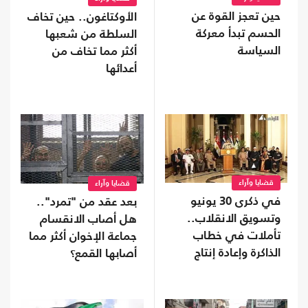
حين تعجز القوة عن
الأوكتاغون.. حين تخاف
الحسم تبدأ معركة
السلطة من شعبها
السياسة
أكثر مما تخاف من
أعدائها
قضايا وآراء
قضايا وآراء
في ذكرى 30 يونيو
بعد عقد من "تمرد"..
وتسويق الانقلاب..
هل أصاب الانقسام
تأملات في خطاب
جماعة الإخوان أكثر مما
الذاكرة وإعادة إنتاج
أصابها القمع؟
الواقع