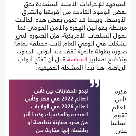
الموجهة للإجراءات الأمنية المشددة بحق
بعض الوفود القادمة من أفريقيا والشرق
الأوسط. وبينما قد تكون بعض هذه الحالات
مرتبطة بقوانين الهجرة والأمن القومي كما
تقول السلطات الأمريكية، فإن الصورة التي
تشكلت في الوعي العام كانت مختلفة تماماً:
صورة بطولة عالمية تقف عند أبواب الحدود،
وتخضع لمعايير
قبل أن تفتح أبواب
السياسة
الرياضة. هنا تبدأ المشكلة الحقيقية.
فكرة
تبدو المقارنات بين كأس
كأس
العالم 2022 في قطر وكأس
العالم
العالم 2026 في الولايات
تقوم
المتحدة والمكسيك وكندا أكثر
أساساً
من مجرد مقارنة تنظيمية أو
على
رياضية؛ إنها مقارنة بين