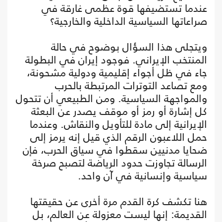
عندما تستضيفها قوة عظمى غارقة في
صراعاتها السياسية الداخلية والخارجية؟
ويتجلى هذا السؤال بوضوح في حالة
المنتخب الإيراني. فوجود إيران في البطولة
جاء في ظل أجواء إقليمية ودولية مشحونة،
ومع تصاعد التوترات المرتبطة بالحرب
والمواجهة السياسية. ومن الطبيعي أن تتحول
كل إشارة أو رمز أو موقف يصدر عن البعثة
الإيرانية إلى مادة للتأويل والنقاش. وعندما
حمل اللاعبون الرقم الذي قيل إنه يرمز إلى
ضحايا مدنيين سقطوا في سياق الحرب، فإن
الرسالة تجاوزت حدود الرياضة لتصبح صرخة
سياسية وإنسانية في آن واحد.
هنا تكشف كرة القدم مرة أخرى عن حقيقتها
القديمة: إنها ليست معزولة عن العالم، بل