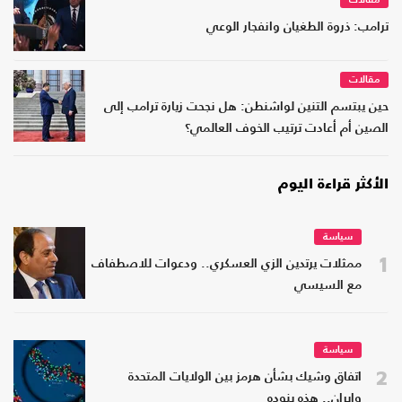
مقالات
ترامب: ذروة الطغيان وانفجار الوعي
مقالات
حين يبتسم التنين لواشنطن: هل نجحت زيارة ترامب إلى
الصين أم أعادت ترتيب الخوف العالمي؟
الأكثر قراءة اليوم
سياسة
1
ممثلات يرتدين الزي العسكري.. ودعوات للاصطفاف
مع السيسي
سياسة
2
اتفاق وشيك بشأن هرمز بين الولايات المتحدة
وإيران.. هذه بنوده