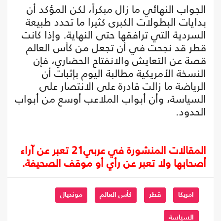
الجواب النهائي ما زال مبكراً، لكن المؤكد أن
بدايات البطولات الكبرى كثيراً ما تحدد طبيعة
السردية التي ترافقها حتى النهاية. وإذا كانت
قطر قد نجحت في أن تجعل من كأس العالم
قصة عن التعايش والانفتاح الحضاري، فإن
النسخة الأمريكية مطالبة اليوم بإثبات أن
الرياضة ما زالت قادرة على الانتصار على
السياسة، وأن أبواب الملاعب أوسع من أبواب
الحدود.
المقالات المنشورة في عربي21 تعبر عن آراء
أصحابها ولا تعبر عن رأي أو موقف الصحيفة.
امريكا
قطر
كأس العالم
مونديال
السياسة