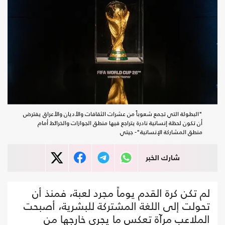
"البطولة التي تجمع شعوباً من عشرات الثقافات والأديان والأعراق يفترض
أن تكون لحظة إنسانية نادرة يتراجع فيها منطق الجوازات والخرائط أمام
منطق المشاركة الإنسانية"- جيتي
شارك الخبر
لم تكن كرة القدم يوماً مجرد لعبة، فمنذ أن
تحولت إلى اللغة المشتركة للبشرية، أصبحت
الملاعب مرآة تعكس ما يجري خارجها من