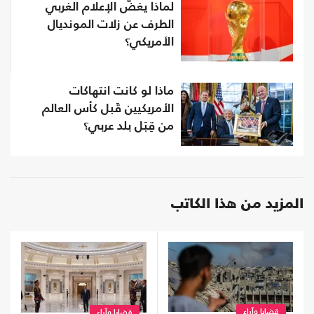
لماذا يغضُّ الإعلام الغربي
الطرف عن زلات المونديال
الأمريكي؟
ماذا لو كانت انتهاكات
الأمريكيين قَبل كأس العالم
من قِبَل بلد عربي؟
المزيد من هذا الكاتب
قضايا وآراء
قضايا وآراء