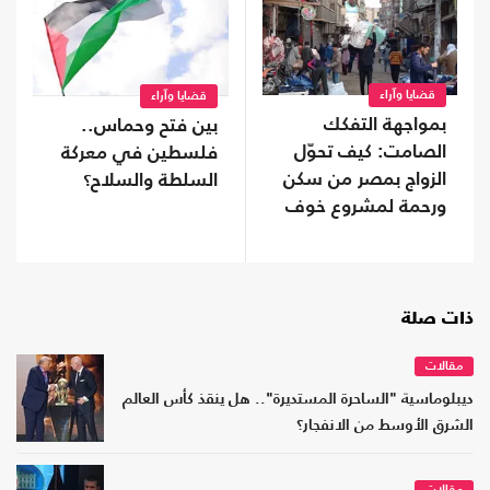
قضايا وآراء
قضايا وآراء
بمواجهة التفكك
بين فتح وحماس..
الصامت: كيف تحوّل
فلسطين في معركة
الزواج بمصر من سكن
السلطة والسلاح؟
ورحمة لمشروع خوف
وقلق؟
ذات صلة
مقالات
ديبلوماسية "الساحرة المستديرة".. هل ينقذ كأس العالم
الشرق الأوسط من الانفجار؟