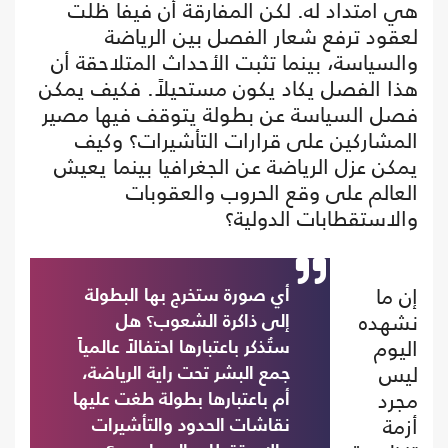
هي امتداد له. لكن المفارقة أن فيفا ظلت
لعقود ترفع شعار الفصل بين الرياضة
والسياسة، بينما تثبت الأحداث المتلاحقة أن
هذا الفصل يكاد يكون مستحيلاً. فكيف يمكن
فصل السياسة عن بطولة يتوقف فيها مصير
المشاركين على قرارات التأشيرات؟ وكيف
يمكن عزل الرياضة عن الجغرافيا بينما يعيش
العالم على وقع الحروب والعقوبات
والاستقطابات الدولية؟
إن ما
أي صورة ستخرج بها البطولة
نشهده
إلى ذاكرة الشعوب؟ هل
اليوم
ستُذكر باعتبارها احتفالاً عالمياً
ليس
جمع البشر تحت راية الرياضة،
مجرد
أم باعتبارها بطولة طغت عليها
أزمة
نقاشات الحدود والتأشيرات