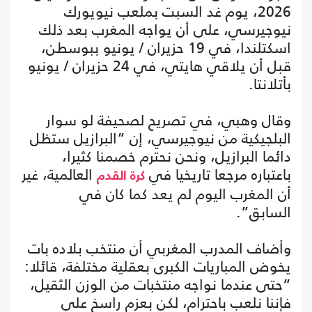
2026، يوم غد السبت بملعب نيويورك
نيوجيرسي، على أن يواجه المغرب بعد ذلك
اسكتلندا، في 19 حزيران / يونيو ببوسطن،
قبل أن يلاقي هايتي، في 24 حزيران / يونيو
بأتلانتا.
وقال وهبي، في تصريح لصحيفة لو سوار
البلجيكية من نيوجيرسي، إن “البرازيل ستظل
دائما البرازيل، ونحن نحترم خصمنا كثيرا،
باعتباره مرجعا تاريخيا في
العالمية، غير
كرة القدم
أن المغرب اليوم لم يعد كما كان في
السابق”.
وأضاف المدرب المغربي أن منتخب بلاده بات
يخوض المباريات الكبرى بعقلية مختلفة، قائلا:
“حتى عندما نواجه منتخبات من الوزن الثقيل،
فإننا نلعب باحترام، لكن بعزم راسخ على