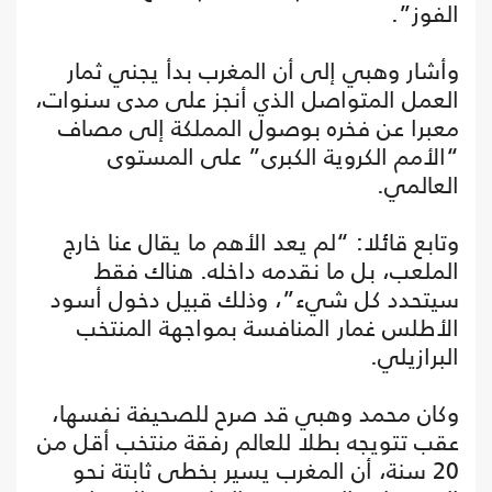
الفوز”.
وأشار وهبي إلى أن المغرب بدأ يجني ثمار
العمل المتواصل الذي أنجز على مدى سنوات،
معبرا عن فخره بوصول المملكة إلى مصاف
“الأمم الكروية الكبرى” على المستوى
العالمي.
وتابع قائلا: “لم يعد الأهم ما يقال عنا خارج
الملعب، بل ما نقدمه داخله. هناك فقط
سيتحدد كل شيء”، وذلك قبيل دخول أسود
الأطلس غمار المنافسة بمواجهة المنتخب
البرازيلي.
وكان محمد وهبي قد صرح للصحيفة نفسها،
عقب تتويجه بطلا للعالم رفقة منتخب أقل من
20 سنة، أن المغرب يسير بخطى ثابتة نحو