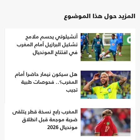
المزيد حول هذا الموضوع
أنشيلوتي يحسم ملامح
تشكيل البرازيل أمام المغرب
في افتتاح المونديال
هل سيكون نيمار حاضرا أمام
المغرب؟.. فحوصات طبية
تجيب
المغرب رابع نسخة قطر يتلقى
ضربة موجعة قبل انطلاق
مونديال 2026