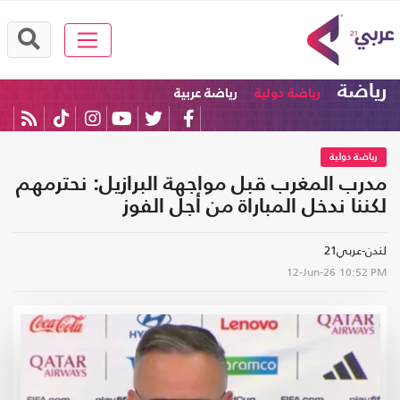
رياضة
رياضة دولية
رياضة عربية
رياضة دولية
مدرب المغرب قبل مواجهة البرازيل: نحترمهم
لكننا ندخل المباراة من أجل الفوز
لندن-عربي21
12-Jun-26
10:52 PM