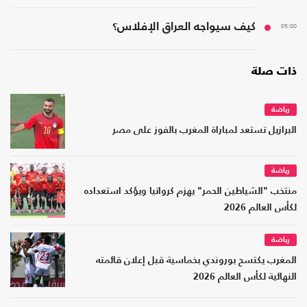
05:00
كيف سيواجه العراق الإفلاس؟
ذات صلة
رياضة
البرازيل تستعد لمباراة المغرب بالفوز على مصر
رياضة
منتخب "الشياطين الحمر" يهزم كرواتيا ويؤكد استعداده
لكأس العالم 2026
رياضة
المغرب يكتسح بوروندي بخماسية قبل إعلان قائمته
النهائية لكأس العالم 2026