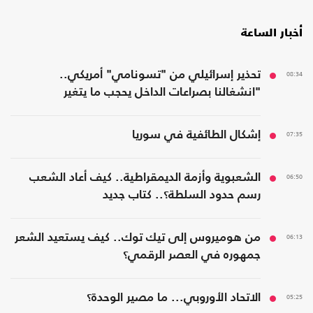
أخبار الساعة
08:34
تحذير إسرائيلي من "تسونامي" أمريكي..
"انشغالنا بصراعات الداخل يحجب ما يتغير
بواشنطن"
07:35
إشكال الطائفية في سوريا
06:50
الشعبوية وأزمة الديمقراطية.. كيف أعاد الشعب
رسم حدود السلطة؟.. كتاب جديد
06:13
من هوميروس إلى تيك توك.. كيف يستعيد الشعر
جمهوره في العصر الرقمي؟
05:25
الاتحاد الأوروبي... ما مصير الوحدة؟