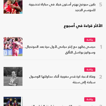
5
بايرن ميونيخ يهزم أستون فيلا في مباراة تحضيرية
للموسم الجديد
الأكثر قراءة في أسبوع
رياضة
1
ميسي يظهر مع إنتر ميامي لأول مرة بعد المونديال..
وسواريز يواصل التألق
رياضة
2
وفاة لاعبة كرة قدم مغربية أثناء محاولتها الوصول
سباحة إلى سبتة
رياضة