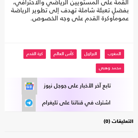
القمة على المستويين الرياضي والاحترافي،
بفضل تعبئة شاملة تهدف إلى تطوير الرياضة
عموماًوكرة القدم على وجه الخصوص.
المغرب
البرازيل
كأس العالم
كرة القدم
محمد وهبي
تابع آخر الأخبار على جوجل نيوز
اشترك في قناتنا على تليغرام
التعليقات (0)