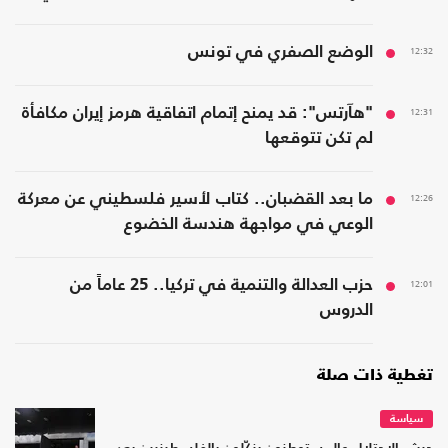
12:32
الوضع الصفري في تونس
12:31
"هآرتس": قد يمنح إتمام اتفاقية هرمز إيران مكافأة
لم تكن تتوقعها
12:26
ما بعد القضبان.. كتاب لأسير فلسطيني عن معركة
الوعي في مواجهة هندسة الخضوع
12:01
حزب العدالة والتنمية في تركيا.. 25 عاماً من
الدروس
تغطية ذات صلة
سياسة