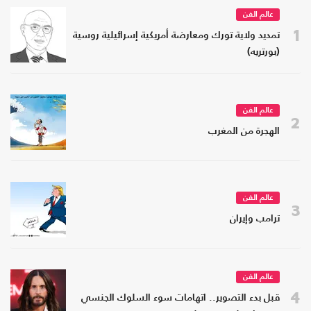
عالم الفن
1
تمديد ولاية تورك ومعارضة أمريكية إسرائيلية روسية
(بورتريه)
عالم الفن
2
الهجرة من المغرب
عالم الفن
3
ترامب وإيران
عالم الفن
4
قبل بدء التصوير.. اتهامات سوء السلوك الجنسي