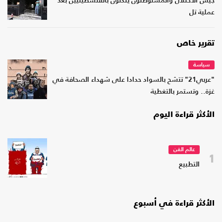
جيش الاحتلال والمستوطنون ينكّلون بالفلسطينيين بعد
عملية تل
تقرير خاص
سياسة
"عربي21" تتشح بالسواد حدادا على شهداء الصحافة في
غزة.. وتستمر بالتغطية
الأكثر قراءة اليوم
عالم الفن
1
التطبيع
الأكثر قراءة في أسبوع