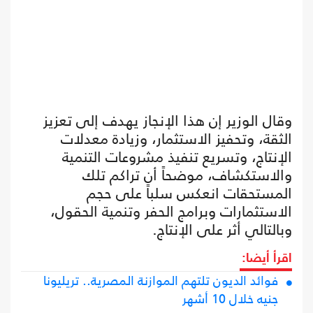
وقال الوزير إن هذا الإنجاز يهدف إلى تعزيز
الثقة، وتحفيز الاستثمار، وزيادة معدلات
الإنتاج، وتسريع تنفيذ مشروعات التنمية
والاستكشاف، موضحاً أن تراكم تلك
المستحقات انعكس سلباً على حجم
الاستثمارات وبرامج الحفر وتنمية الحقول،
وبالتالي أثر على الإنتاج.
اقرأ أيضا:
فوائد الديون تلتهم الموازنة المصرية.. تريليونا
جنيه خلال 10 أشهر