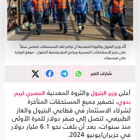
أكّد وزير البترول والثروة المعدنية أن تراكم تلك المستحقات انعكس سلباً
على حجم الاستثمارات المصرية وبرامج الحفر وتنمية الحقول - موقع الوزارة
على فيسبوك
شارك الخبر
أعلن
والثروة المعدنية
وزير البترول
المصري
كريم
، تصفير جميع المستحقات المتأخرة
بدوي
لشركاء الاستثمار في قطاعي البترول والغاز
الطبيعي، لتصل إلى صفر دولار للمرة الأولى
منذ سنوات، بعد أن بلغت نحو 6.1 مليار دولار
في حزيران/يونيو 2024.