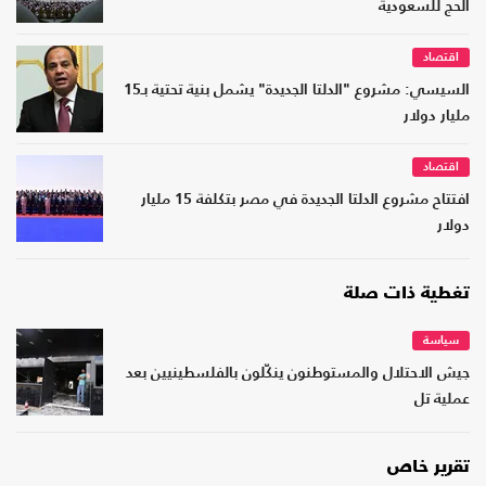
الحج للسعودية
اقتصاد
السيسي: مشروع "الدلتا الجديدة" يشمل بنية تحتية بـ15
مليار دولار
اقتصاد
افتتاح مشروع الدلتا الجديدة في مصر بتكلفة 15 مليار
دولار
تغطية ذات صلة
سياسة
جيش الاحتلال والمستوطنون ينكّلون بالفلسطينيين بعد
عملية تل
تقرير خاص