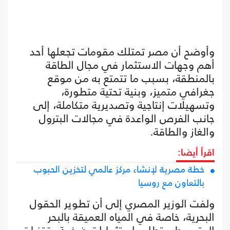
وأوضح أن مصر تمتلك مقومات تجعلها أحد
أهم وجهات الاستثمار في مجال الطاقة
بالمنطقة، بسبب ما تتمتع به من موقع
جغرافي متميز، وبنية تحتية متطورة،
وتسهيلات إنتاجية وتصديرية متكاملة، إلى
جانب الفرص الواعدة في مجالات البترول
والغاز والطاقة.
اقرأ أيضا:
خطة مصرية لإنشاء مركز عالمي لتخزين الحبوب
بالتعاون مع روسيا
ولفت الوزير المصري إلى أن تطوير الحقول
البحرية، خاصة في المياه العميقة بالبحر