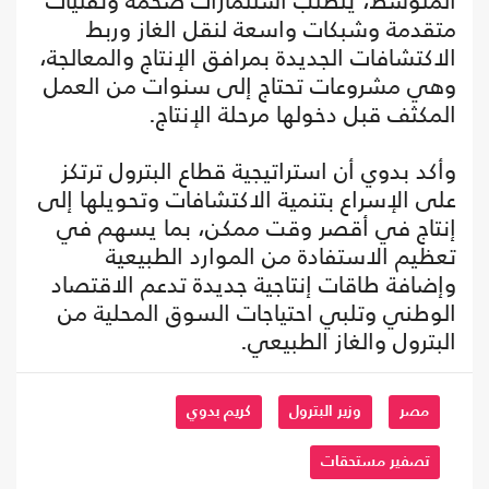
المتوسط، يتطلب استثمارات ضخمة وتقنيات
متقدمة وشبكات واسعة لنقل الغاز وربط
الاكتشافات الجديدة بمرافق الإنتاج والمعالجة،
وهي مشروعات تحتاج إلى سنوات من العمل
المكثف قبل دخولها مرحلة الإنتاج.
وأكد بدوي أن استراتيجية قطاع البترول ترتكز
على الإسراع بتنمية الاكتشافات وتحويلها إلى
إنتاج في أقصر وقت ممكن، بما يسهم في
تعظيم الاستفادة من الموارد الطبيعية
وإضافة طاقات إنتاجية جديدة تدعم الاقتصاد
الوطني وتلبي احتياجات السوق المحلية من
البترول والغاز الطبيعي.
مصر
وزير البترول
كريم بدوي
تصفير مستحقات