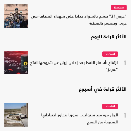
سياسة
"عربي21" تتشح بالسواد حدادا على شهداء الصحافة في
غزة.. وتستمر بالتغطية
الأكثر قراءة اليوم
اقتصاد
1
ارتفاع بأسعار النفط بعد إعلان إيران عن شروطها لفتح
"هرمز"
الأكثر قراءة في أسبوع
اقتصاد
1
لأول مرة منذ سنوات.. سوريا تتجاوز احتياجاتها
السنوية من القمح