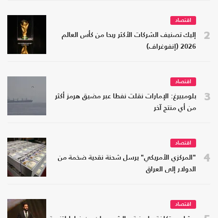
اقتصاد
2
إليك تصنيف الشركات الأكثر ربحا من كأس العالم
2026 (إنفوغراف)
اقتصاد
3
بلومبيرغ: الإمارات نقلت نفطا عبر مضيق هرمز أكثر
من أي منتج آخر
اقتصاد
4
"المركزي الأمريكي" يرسل شحنة نقدية ضخمة من
الدولار إلى العراق
اقتصاد