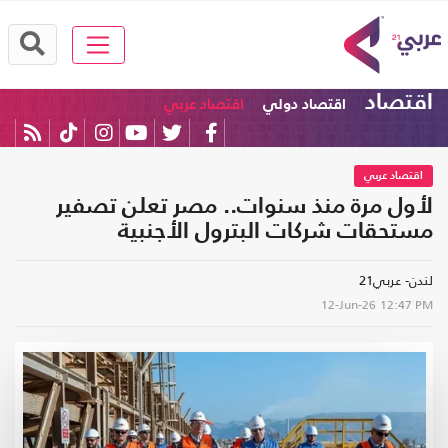
اقتصاد
اقتصاد دولي
اقتصاد عربي
اقتصاد عربي
لأول مرة منذ سنوات.. مصر تعلن تصفير
مستحقات شركات البترول الأجنبية
لندن- عربي21
12-Jun-26
12:47 PM