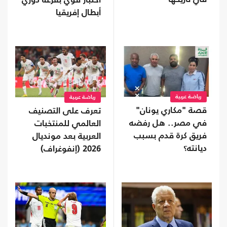
اختبار قوي بقرعة دوري
أبطال إفريقيا
رياضة عربية
رياضة عربية
قصة "مكاري يونان"
تعرف على التصنيف
في مصر.. هل رفضه
العالمي للمنتخبات
فريق كرة قدم بسبب
العربية بعد مونديال
ديانته؟
2026 (إنفوغراف)