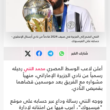
النني انضم إلى الجزيرة في صيف 2024 قادماً من نادي أرسنال الإنجليزي -
حسابه على الفيسبوك
شارك الخبر
أعلن لاعب الوسط المصري
رحيله
محمد النني
رسمياً عن نادي الجزيرة الإماراتي، منهياً
مشواره مع الفريق بعد موسمين قضاهما
بقميص النادي.
ووجه النني رسالة وداع عبر حسابه على موقع
"فيسبوك"، أعرب فيها عن امتنانه لإدارة