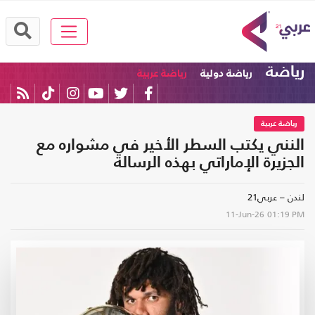
رياضة
رياضة دولية
رياضة عربية
رياضة عربية
النني يكتب السطر الأخير في مشواره مع
الجزيرة الإماراتي بهذه الرسالة
لندن – عربي21
11-Jun-26
01:19 PM