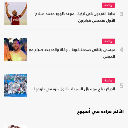
رياضة
3
بداية الفرعون في تركيا.. موعد ظهور محمد صلاح
الأول بقميص طرابزون
رياضة
4
ميسي يتلقى صدمة قوية.. وفاة والده بعد صراع مع
المرض
رياضة
5
الجزائر تبلغ مونديال السيدات لأول مرة في تاريخها
الأكثر قراءة في أسبوع