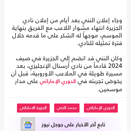
وجاء إعلان النني بعد أيام من إعلان نادي
الجزيرة انتهاء مشوار اللاعب مع الفريق بنهاية
الموسم، موجهاً له الشكر على ما قدمه خلال
فترة تمثيله للنادي.
وكان النني قد انضم إلى الجزيرة في صيف
2024 قادماً من نادي أرسنال الإنجليزي، بعد
مسيرة طويلة في الملاعب الأوروبية، قبل أن
يخوض تجربته في
على مدار
الدوري الإماراتي
موسمين.
الدوري الإماراتي
محمد النني
الجزيرة الاماراتي
تابع آخر الأخبار على جوجل نيوز