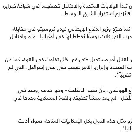
أن تبدأ الولايات المتحدة والاحتلال قصفهما في شباط/ فبراير،
ة تُزعزع استقرار الشرق الأوسط.
كما صرّح وزير الدفاع الإيطالي غيدو كروسيتو في مقابلة.
حرب التي كانت روسيا تُخطط لها في أوكرانيا - غزو واحتلال
 للقتال أمر مستحيل حتى في ظل تفاوت في القوة، كما كان
ايات المتحدة وإيران. الأمر صعب حتى على إسرائيل، التي لم
ريباً".
دفاع الهولندي، بأن تغيير الأنظمة - وهو هدف روسيا في
الأقل - لم يعد ممكناً تحقيقه بالقوة العسكرية وحدها في
 مثل هذه الدول بكل الإمكانيات المتاحة، سواء أكانت
نيا".