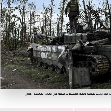
 لم يعد ممكناً تحقيقه بالقوة العسكرية وحدها في العالم المعاصر - جيتي