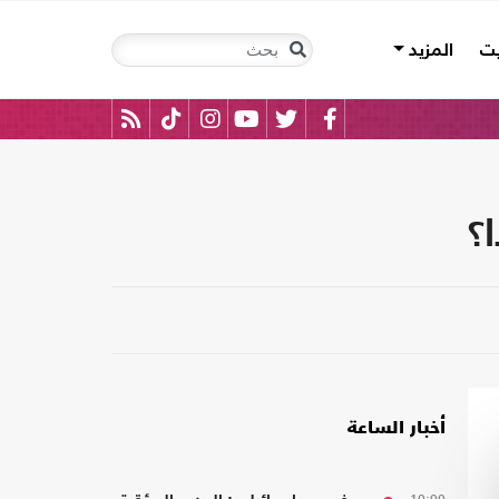
يت
المزيد
؟
أخبار الساعة