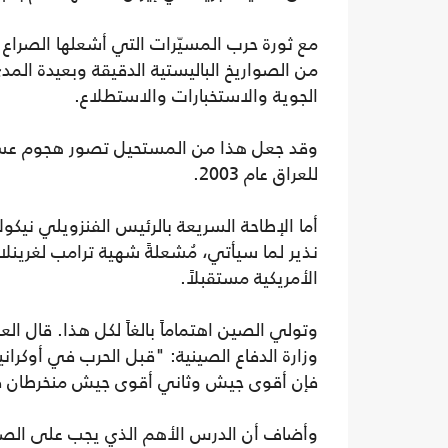
مع ثورة حرب المسيّرات التي أشعلها الصراع 
من الصواريخ الباليستية الدقيقة وبعيدة المدى
الجوية والاستخبارات والاستطلاع.
وقد جعل هذا من المستحيل تصور هجوم عسكر
للعراق عام 2003.
أما الإطاحة السريعة بالرئيس الفنزويلي نيكو
نذير لما سيأتي، مُشعلةً شهية ترامب لغرينلاند 
الأمريكية مستقبلاً.
وتولي الصين اهتماماً بالغاً لكل هذا. قال ال
وزارة الدفاع الصينية: "قبل الحرب في أوكراني
فإن أقوى جيش وثاني أقوى جيش منخرطان 
وأضاف أن الدرس الأهم الذي يجب على الصين