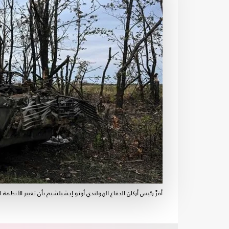
أقرَّ رئيس أركان الدفاع الهولندي أونو إيشيلشيم بأن تغيير الأنظمة