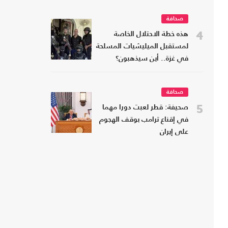
صحافة
4
هذه خطة الاحتلال الخاصة
لمستقبل الميليشيات المسلحة
في غزة.. أين سيذهبون؟
صحافة
5
صحيفة: قطر لعبت دورا مهما
في إقناع ترامب بوقف الهجوم
على إيران