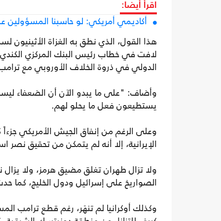
اقرأ أيضا:
أكاديمي أمريكي: لو حاسبنا المسؤولين عن ك
لافت في خطاب رئيس البنك المركزي الكندي
الدولي في ذروة الخلاف الأوروبي مع ترامب ب
وأضاف: "على ما يبدو الآن أن الضعفاء ليسوا 
يستطيعون فعل ما يحلو لهم.
وعلى الرغم من إنفاق الجيش الأمريكي جزءاً كبير
الإيرانية، إلا أنه لم يتمكن من تحقيق نصر 
ولا تزال طهران تغلق مضيق هرمز، ولا يزال ن
الصواريخ على إسرائيل ودول الخليج، كما حدث
وكذلك أوكرانيا لم تنهَر، رغم قطع ترامب الم