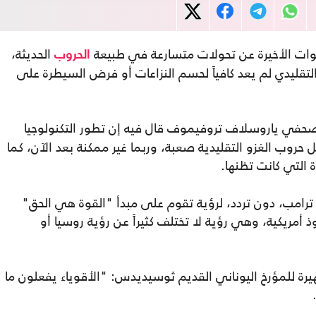
وات الأخيرة عن تحولات متسارعة في طبيعة
الحديثة،
الحروب
تقليدي لم يعد كافياً لحسم النزاعات أو فرض السيطرة على
لصحفي ياروسلاف تروفيموف قال فيه إن تطور التكنولوجيا
حروب الغزو التقليدية صعبة، وربما غير ممكنة بعد الآن، كما
التي كانت تظنها.
 ترامب، دون تردد، لرؤية تقوم على مبدأ "القوة هي الحق"
أمريكية، وهي رؤية لا تختلف كثيراً عن رؤية روسيا أو
يرة للمؤرخ اليوناني القديم ثوسيديدس: "الأقوياء يفعلون ما