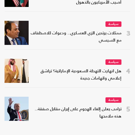
أصيب الأمريكيون بالذهول
سياسة
3
ممثلات يرتدين الزي العسكري.. ودعوات للاصطفاف
مع السيسي
سياسة
4
هل انهارت التهدئة السعودية الإماراتية؟ تراشق
إعلامي واتهامات جديدة
سياسة
5
ترامب يعلن إلغاء الهجوم على إيران مقابل صفقة..
هذه ملامحها