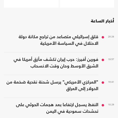
أخبار الساعة
20:26
قلق إسرائيلي متصاعد من تراجع مكانة دولة
الاحتلال في السياسة الأمريكية
19:57
فورين أفيرز: حرب إيران تكشف مأزق أمريكا في
الشرق الأوسط وحان وقت الانسحاب
19:41
"المركزي الأمريكي" يرسل شحنة نقدية ضخمة من
الدولار إلى العراق
18:29
النفط يسجل ارتفاعا بعد هجمات الحوثي على
تحشدات سعودية في اليمن