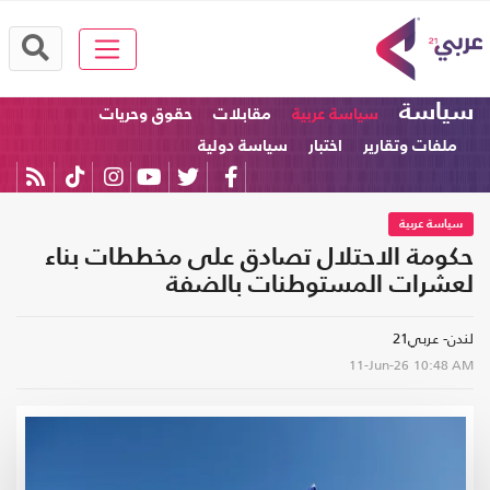
سياسة
سياسة عربية
مقابلات
حقوق وحريات
ملفات وتقارير
اختبار
سياسة دولية
سياسة عربية
حكومة الاحتلال تصادق على مخططات بناء
لعشرات المستوطنات بالضفة
لندن- عربي21
11-Jun-26
10:48 AM