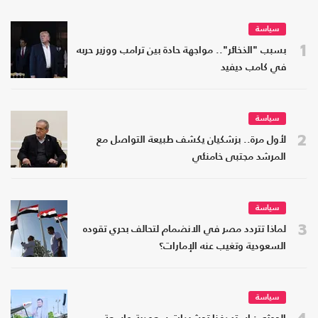
سياسة
1
بسبب "الذخائر".. مواجهة حادة بين ترامب ووزير حربه
في كامب ديفيد
سياسة
2
لأول مرة.. بزشكيان يكشف طبيعة التواصل مع
المرشد مجتبى خامنئي
سياسة
3
لماذا تتردد مصر في الانضمام لتحالف بحري تقوده
السعودية وتغيب عنه الإمارات؟
سياسة