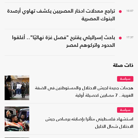
18:07
تراجع معدلات ادخار المصريين يكشف تهاوي أرصدة
البنوك المصرية
17:37
باحث إسرائيلي يقترح "فصل غزة نهائيًا".. أغلقوا
الحدود واتركوهم لمصر
ذات صلة
سياسة
هجمات جديدة لجيش الاحتلال والمستوطنين في الضفة
الغربية.. 7 مصابين كحصيلة أولية
سياسة
استشهاد فلسطيني متأثرا بإصابته برصاص جيش
الاحتلال شمال الخليل