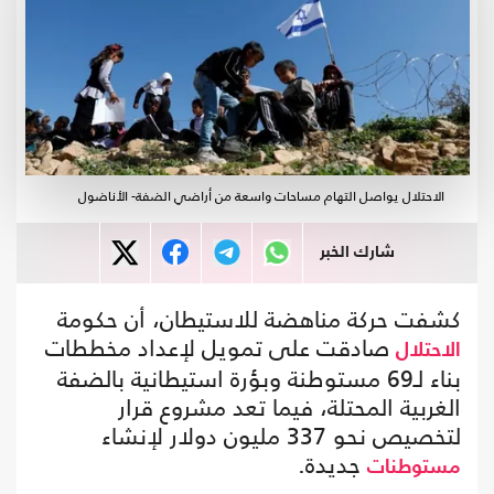
الاحتلال يواصل التهام مساحات واسعة من أراضي الضفة- الأناضول
شارك الخبر
كشفت حركة مناهضة للاستيطان، أن حكومة
صادقت على تمويل لإعداد مخططات
الاحتلال
بناء لـ69 مستوطنة وبؤرة استيطانية بالضفة
الغربية المحتلة، فيما تعد مشروع قرار
لتخصيص نحو 337 مليون دولار لإنشاء
جديدة.
مستوطنات