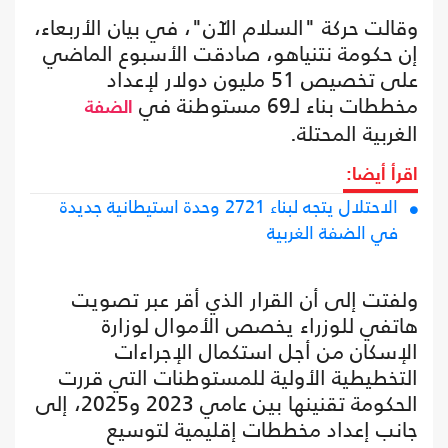
وقالت حركة "السلام الآن"، في بيان الأربعاء،
إن حكومة نتنياهو، صادقت الأسبوع الماضي
على تخصيص 51 مليون دولار لإعداد
مخططات بناء لـ69 مستوطنة في
الضفة
الغربية المحتلة.
اقرأ أيضا:
الاحتلال يتجه لبناء 2721 وحدة استيطانية جديدة
في الضفة الغربية
ولفتت إلى أن القرار الذي أقر عبر تصويت
هاتفي للوزراء يخصص الأموال لوزارة
الإسكان من أجل استكمال الإجراءات
التخطيطية الأولية للمستوطنات التي قررت
الحكومة تقنينها بين عامي 2023 و2025، إلى
جانب إعداد مخططات إقليمية لتوسيع