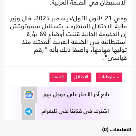
الاستيطان في الضفة الغربية.
وفي 21 كانون الأول/ديسمبر 2025، قال وزير
مالية الاحتلال المتطرف، بتسلئيل سموتريتش
إن الحكومة الحالية قننت أوضاع 69 بؤرة
استيطانية في الضفة الغربية المحتلة منذ
توليها مهامها، واصفا ذلك بأنه "رقم
قياسي".
مستوطنات
الاحتلال
الضفة
تابع آخر الأخبار على جوجل نيوز
اشترك في قناتنا على تليغرام
التعليقات (0)