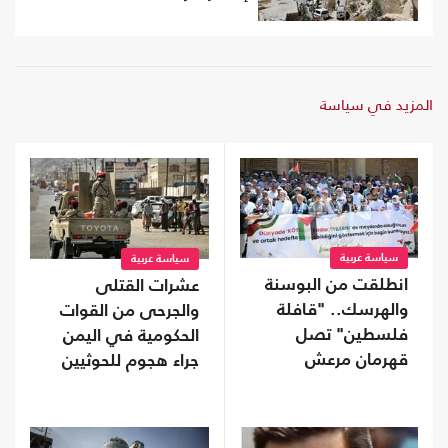
المزيد في سياسة
سياسة عربية
سياسة عربية
انطلقت من البوسنة
عشرات القتلى
والهرسك.. "قافلة
والجرحى من القوات
فلسطين" تصل
الحكومية في اليمن
قهرمان مرعش
جراء هجوم للحوثيين