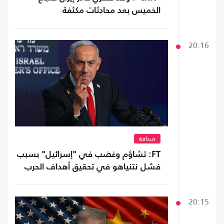
الخميس بعد محادثات مكثفة
20:16
صحافة
FT: تشاؤم وغضب في "إسرائيل" بسبب
فشل نتنياهو في تحقيق أهداف الحرب
20:15