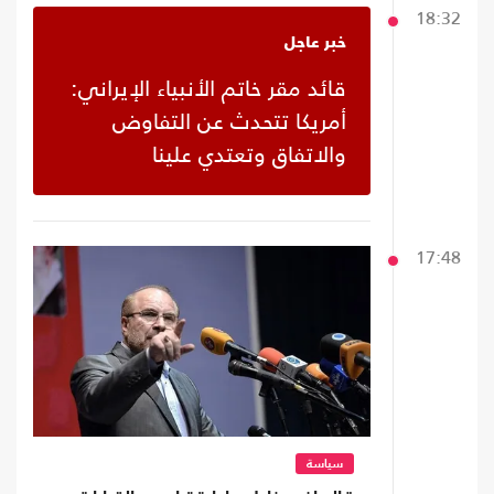
18:32
خبر عاجل
قائد مقر خاتم الأنبياء الإيراني:
أمريكا تتحدث عن التفاوض
والاتفاق وتعتدي علينا
17:48
سياسة