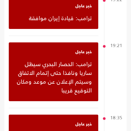
خبر عاجل
ترامب: قيادة إيران موافقة
19:21
خبر عاجل
ترامب: الحصار البحري سيظل
ساريا ونافذا حتى إتمام الاتفاق
وسيتم الإعلان عن موعد ومكان
التوقيع قريبا
18:35
خبر عاجل