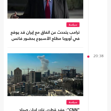
سياسة
ترامب يتحدث عن اتفاق مع إيران قد يوقع
في أوروبا مطلع الأسبوع بحضور فانس
20:38
سياسة
"CNN": وفد قطري غادر إيران صباح