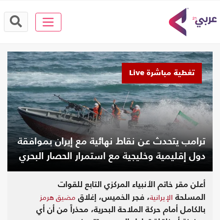
تغطية مباشرة Live
ترامب يتحدث عن نقاط نهائية مع إيران بموافقة
دول إقليمية وخليجية مع استمرار الحصار البحري
أعلن مقر خاتم الأنبياء المركزي التابع للقوات
الإيرانية
مضيق هرمز
المسلحة
، فجر الخميس، إغلاق
بالكامل أمام حركة الملاحة البحرية، محذراً من أن أي