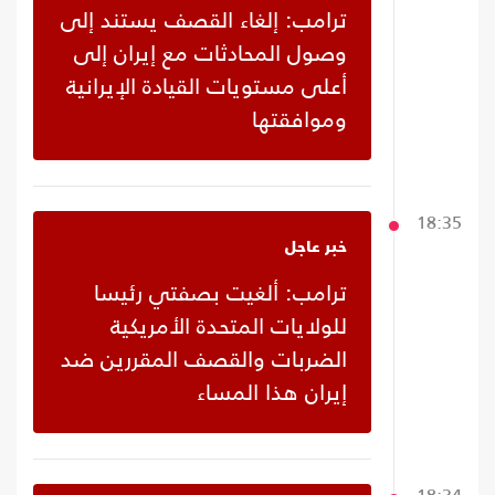
ترامب: إلغاء القصف يستند إلى
وصول المحادثات مع إيران إلى
أعلى مستويات القيادة الإيرانية
وموافقتها
18:35
خبر عاجل
ترامب: ألغيت بصفتي رئيسا
للولايات المتحدة الأمريكية
الضربات والقصف المقررين ضد
إيران هذا المساء