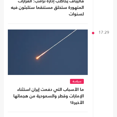
قاليباف يخاطب إدارة ترامب: القرارات
المتهورة ستخلق مستنقعا ستلبثون فيه
لسنوات
17:29
سياسة
ما الأسباب التي دفعت إيران استثناء
الإمارات وقطر والسعودية من هجماتها
الأخيرة؟