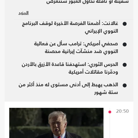
سفينة أو ناقلة تحاول العبور ستتعرض
للاستهداف.
المزيد
غالانت: أضعنا الفرصة الأخيرة لوقف البرنامج
النووي الإيراني
صحفي أمريكي: ترامب سأل عن فعالية
النووي ضد منشآت إيرانية محصنة
الحرس الثوري: استهدفنا قاعدة الأزرق بالأردن
ودمّرنا مقاتلات أمريكية
الذهب يهبط إلى أدنى مستوى له منذ أكثر من
ستة شهور
20:50