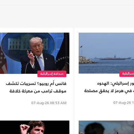
رائيلية
صحافة إسرائيلية
 إسرائيلي: الهدوء
فانس أم روبيو؟ تسريبات تكشف
في هرمز لا يحقق مصلحة
موقف ترامب من معركة خلافة
الجمهوريين
07-Aug-26
1
07-Aug-26
08:53 AM