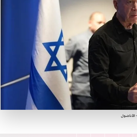
 الأناضول