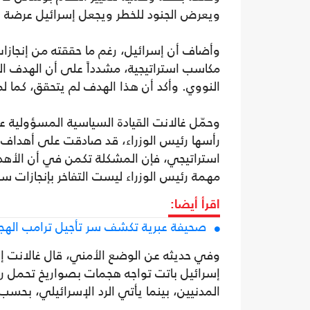
ويعرض الجنود للخطر ويجعل إسرائيل عرضة ل
وأضاف أن إسرائيل، رغم ما حققته من إنجازات
مكاسب استراتيجية، مشدداً على أن الهدف ال
النووي. وأكد أن هذا الهدف لم يتحقق، كما 
وحمّل غالانت القيادة السياسية المسؤولية عن
رأسها رئيس الوزراء، قد صادقت على أهداف مع
استراتيجي، فإن المشكلة تكمن في أن الأهد
مهمة رئيس الوزراء ليست التفاخر بإنجازات سل
اقرأ أيضا:
صحيفة عبرية تكشف سر تأجيل ترامب اله
وفي حديثه عن الوضع الأمني، قال غالانت إن 
المدنيين، بينما يأتي الرد الإسرائيلي، بح