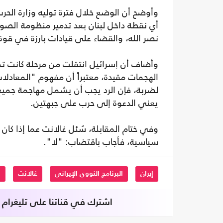
وأوضح أن الوضع خلال فترة توليه وزارة الحرب
أي نقطة داخل لبنان بعد تدمير منظومة الصوار
نصر الله، والقضاء على قيادات بارزة في قوة 
وأضاف أن إسرائيل انتقلت من مرحلة كانت تم
الهجمات مقيدة، معتبراً أن مفهوم "المعادلات" 
لضربة، فإن الرد يجب أن يشمل مهاجمة جميع 
يعني الدعوة إلى حرب على جبهتين.
وفي ختام المقابلة، سُئل غالانت عما إذا كان
سياسية، فأجاب باقتضاب: "لا".
إيران
البرنامج النووي الإيراني
غالانت
ا
اشترك في قناتنا على تليغرام