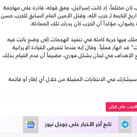
 كان مختلفاً، إذ كانت إسرائيل، وفق قوله، قادرة على مهاجمة
يخ التابعة لـ حزب الله، وقتل الأمين العام السابق للحزب حسن
رضوان، مؤكداً أن الحزب كان يدرك تلك المعادلة.
لك فيها حرية كاملة في تنفيذ الهجمات إلى وضع باتت فيه
قد انهار فعلياً. وقال إنه عندما تتعرض القيادة الإيرانية
الأهداف في لبنان بشكل فوري، مضيفاً أن عدم القيام بذلك
 سيشارك في الانتخابات المقبلة من خلال أي إطار أو قائمة
لحرب علي ايران
تابع آخر الأخبار على جوجل نيوز