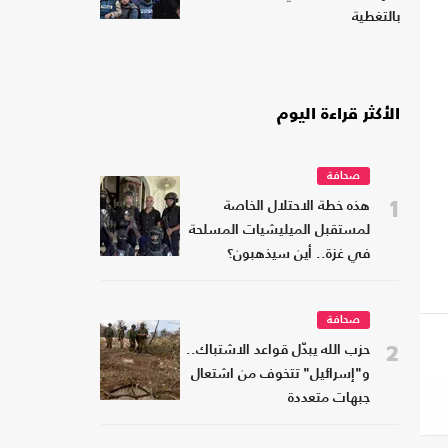
بالتغطية
الأكثر قراءة اليوم
صحافة
1
هذه خطة الاحتلال الخاصة
لمستقبل الميليشيات المسلحة
في غزة.. أين سيذهبون؟
صحافة
2
حزب الله يبدّل قواعد الاشتباك..
و"إسرائيل" تتخوف من اشتعال
جبهات متعددة