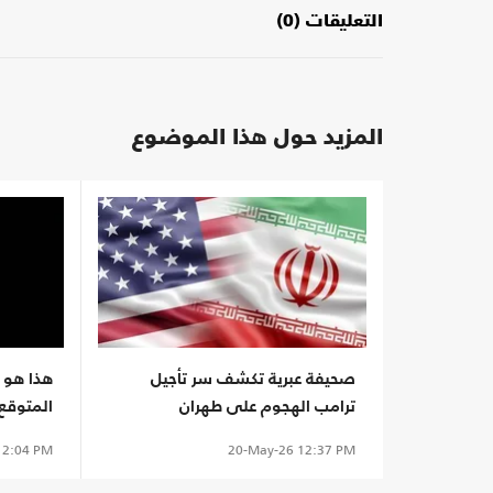
التعليقات (0)
المزيد حول هذا الموضوع
صحيفة عبرية تكشف سر تأجيل
هذا هو 
ترامب الهجوم على طهران
المتوقع 
تتقلص
2:04 PM
20-May-26
12:37 PM