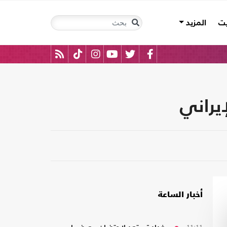
يت
المزيد
إيراني
أخبار الساعة