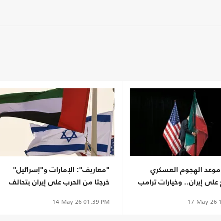
موعد الهجوم العسكري
"معاريف": الإمارات و"إسرائيل"
على إيران.. وخيارات ترامب
خرجتا من الحرب على إيران بتحالف
غير مسبوق
17-May-26
1
14-May-26
01:39 PM