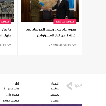
صحافة إسرائيلية
صحافة إس
هجوم حاد على رئيس الموساد بعد
ما بين 
إقالة 2 من كبار المسؤولين
منها.. ا
بشأن اتف
8:14 AM
07-Aug-26
08:16 AM
الأخبار
آراء
سياسة
كتاب عربي21
تغطيات
قضايا وآراء
اقتصاد
مقالات مختارة