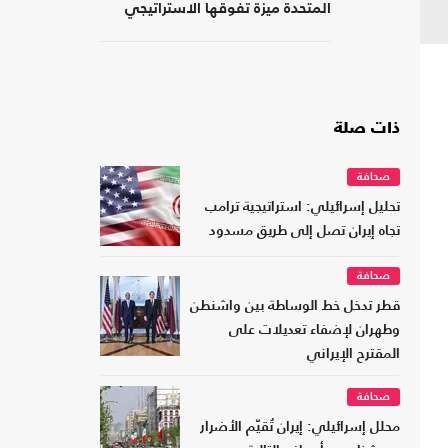
المتحدة ميزة تفوقها الاستراتيجي
بمجال الذخيرة؟
ذات صلة
صحافة
تحليل إسرائيلي: استراتيجية ترامب
تجاه إيران تصل إلى طريق مسدود
صحافة
قطر تدخل خط الوساطة بين واشنطن
وطهران لإضفاء تعديلات على
المقترح الإيراني
صحافة
محلل إسرائيلي: إيران تُقيّم الأضرار