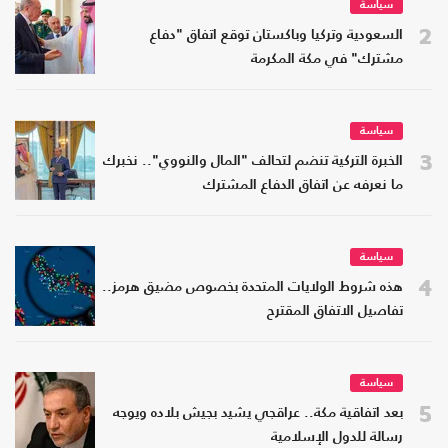
سياسة
2
السعودية وتركيا وباكستان توقع اتفاق "دفاع
مشترك" في مكة المكرمة
سياسة
3
الخبرة التركية تنضم لتحالف "المال والنووي".. نخبرك
ما نعرفه عن اتفاق الدفاع المشترك
سياسة
4
هذه شروط الولايات المتحدة بخصوص مضيق هرمز..
تفاصيل الاتفاق المقترح
سياسة
5
بعد اتفاقية مكة.. عراقجي يشيد بجيش بلاده ويوجه
رسالة للدول الإسلامية