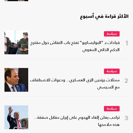
الأكثر قراءة في أسبوع
سياسة
1
قيادات بـ "البوليساريو" تفتح باب النقاش حول مقترح
الحكم الذاتي المغربي
سياسة
2
ممثلات يرتدين الزي العسكري.. ودعوات للاصطفاف
مع السيسي
سياسة
3
ترامب يعلن إلغاء الهجوم على إيران مقابل صفقة..
هذه ملامحها