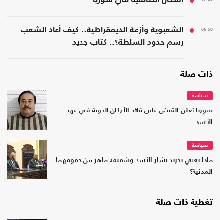
إشكال الطائفية في سوريا
06:50
الشعبوية وأزمة الديمقراطية.. كيف أعاد الشعب
رسم حدود السلطة؟.. كتاب جديد
ذات صلة
سياسة
سوريا تعلن القبض على قائد الأركان الجوية في عهد
الأسد
سياسة
ماذا يعني تجريد بشار الأسد وشقيقه ماهر من حقوقهما
المدنية؟
تغطية ذات صلة