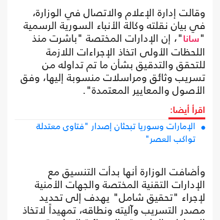
وقالت إدارة الإعلام والاتصال في الوزارة،
في بيان نقلته وكالة الأنباء السورية الرسمية
"
"، إن الإدارات المختصة "باشرت منذ
سانا
اللحظات الأولى اتخاذ الإجراءات اللازمة
للتحقق والتدقيق بشأن ما تم تداوله من
تسريب وثائق ومراسلات منسوبة إليها، وفق
الأصول والمعايير المعتمدة".
اقرأ أيضا:
الإمارات وسوريا تبحثان إصدار "فتاوى معتدلة
تواكب العصر"
وأضافت الوزارة أنها بدأت التنسيق مع
الإدارات التقنية المختصة والجهات الأمنية
لإجراء "تحقيق شامل" يهدف إلى تحديد
مصدر التسريب وآليته ونطاقه، تمهيداً لاتخاذ