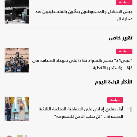
سياسة
جيش الاحتلال والمستوطنون ينكّلون بالفلسطينيين بعد
عملية تل
تقرير خاص
سياسة
"عربي21" تتشح بالسواد حدادا على شهداء الصحافة في
غزة.. وتستمر بالتغطية
الأكثر قراءة اليوم
سياسة
1
أول تعليق إيراني على الاتفاقية الدفاعية الثلاثية
المشتركة.. "لن تجلب الأمن للسعودية"