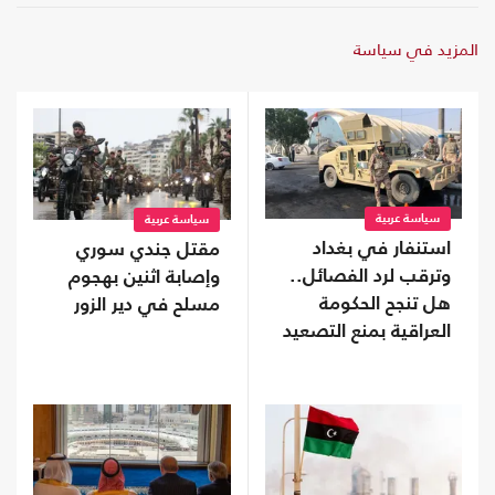
المزيد في سياسة
سياسة عربية
سياسة عربية
استنفار في بغداد
مقتل جندي سوري
وترقب لرد الفصائل..
وإصابة اثنين بهجوم
هل تنجح الحكومة
مسلح في دير الزور
العراقية بمنع التصعيد
مع السعودية؟