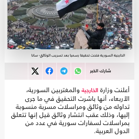
الخارجية السورية فتحت تحقيقا رسميا بعد تسريب الوثائق- سانا
شارك الخبر
أعلنت وزارة
والمغتربين السورية،
الخارجية
الأربعاء، أنها باشرت التحقيق في ما جرى
تداوله من وثائق ومراسلات مسربة منسوبة
إليها، وذلك عقب انتشار وثائق قيل إنها تتعلق
بمراسلات لسفارات سورية في عدد من
الدول العربية.