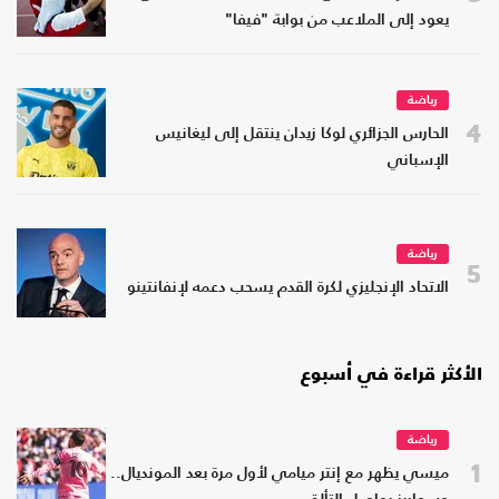
يعود إلى الملاعب من بوابة "فيفا"
رياضة
4
الحارس الجزائري لوكا زيدان ينتقل إلى ليغانيس
الإسباني
رياضة
5
الاتحاد الإنجليزي لكرة القدم يسحب دعمه لإنفانتينو
الأكثر قراءة في أسبوع
رياضة
1
ميسي يظهر مع إنتر ميامي لأول مرة بعد المونديال..