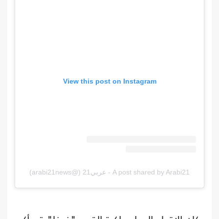
View this post on Instagram
A post shared by Arabi21 - عربي21 (@arabi21news)