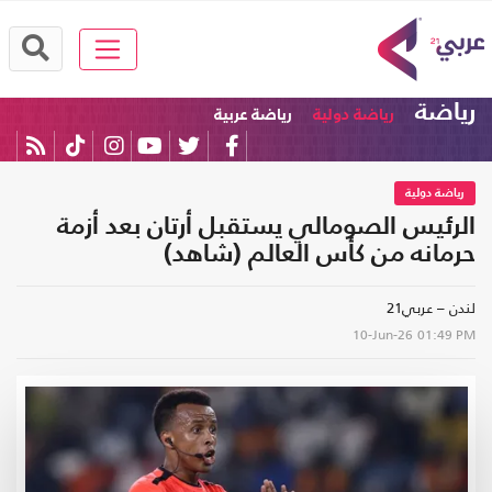
رياضة
رياضة دولية
رياضة عربية
رياضة دولية
الرئيس الصومالي يستقبل أرتان بعد أزمة
حرمانه من كأس العالم (شاهد)
لندن – عربي21
10-Jun-26
01:49 PM