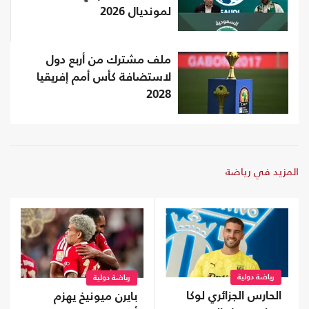
لمونديال 2026
ملف مشترك من أربع دول
لاستضافة كأس أمم إفريقيا
2028
المزيد في رياضة
رياضة دولية
رياضة دولية
الحارس الجزائري لوكا
بايرن ميونيخ يهزم