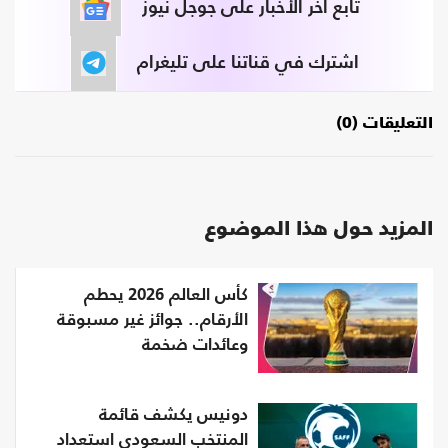
تابع آخر الأخبار على جوجل نيوز
اشترك في قناتنا على تليغرام
التعليقات (0)
المزيد حول هذا الموضوع
كأس العالم 2026 يحطم
الأرقام.. جوائز غير مسبوقة
وعائدات ضخمة
دونيس يكشف قائمة
المنتخب السعودي استعداد