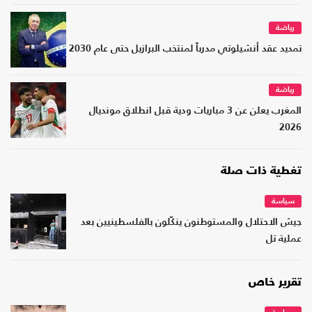
رياضة
تمديد عقد أنشيلوتي مدرباً لمنتخب البرازيل حتى عام 2030
رياضة
المغرب يعلن عن 3 مباريات ودية قبل انطلاق مونديال
2026
تغطية ذات صلة
سياسة
جيش الاحتلال والمستوطنون ينكّلون بالفلسطينيين بعد
عملية تل
تقرير خاص