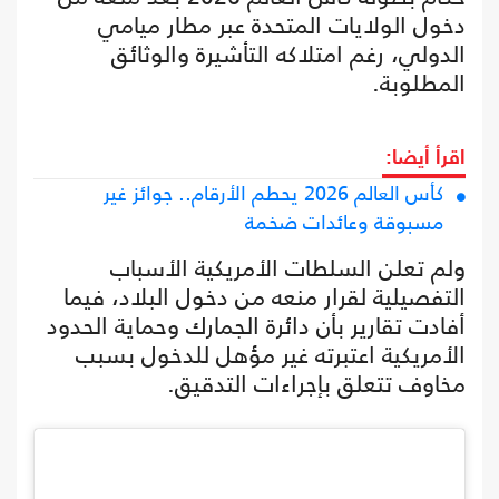
دخول الولايات المتحدة عبر مطار ميامي
الدولي، رغم امتلاكه التأشيرة والوثائق
المطلوبة.
اقرأ أيضا:
كأس العالم 2026 يحطم الأرقام.. جوائز غير
مسبوقة وعائدات ضخمة
ولم تعلن السلطات الأمريكية الأسباب
التفصيلية لقرار منعه من دخول البلاد، فيما
أفادت تقارير بأن دائرة الجمارك وحماية الحدود
الأمريكية اعتبرته غير مؤهل للدخول بسبب
مخاوف تتعلق بإجراءات التدقيق.