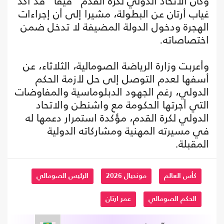
وكان الاتحاد الدولي لكرة القدم "فيفا" قد أكد
غياب أرتان عن البطولة، مشيرا إلى أن إجراءات
الهجرة ودخول الدولة المضيفة لا تدخل ضمن
اختصاصاته.
وأعربت وزارة الرياضة الصومالية، الثلاثاء، عن
أسفها لعدم التوصل إلى حل لأزمة الحكم
الدولي، رغم الجهود الدبلوماسية والمفاوضات
التي أجرتها الحكومة مع واشنطن والاتحاد
الدولي لكرة القدم، مؤكدة استمرار دعمها له
في مسيرته المهنية ومشاركاته الدولية
المقبلة.
كأس العالم
مونديال 2026
الرئيس الصومالي
الحكم الصومالي
عمر ارتان