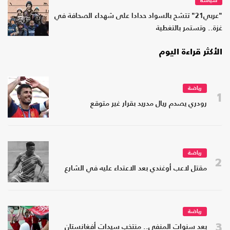
سياسة
"عربي21" تتشح بالسواد حدادا على شهداء الصحافة في
غزة.. وتستمر بالتغطية
الأكثر قراءة اليوم
رياضة
1
رودري يصدم ريال مدريد بقرار غير متوقع
رياضة
2
مقتل لاعب أوغندي بعد الاعتداء عليه في الشارع
رياضة
3
بعد سنوات المنفى.. منتخب سيدات أفغانستان