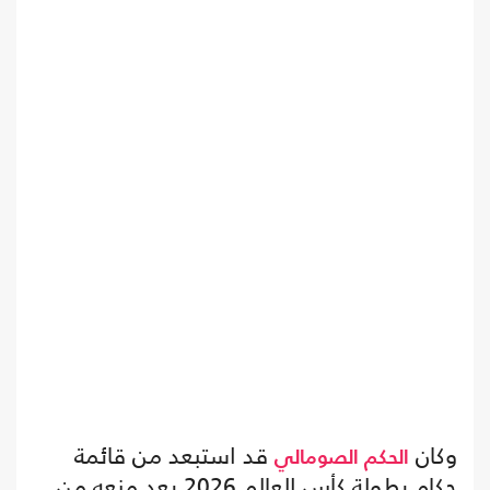
وكان
قد استبعد من قائمة
الحكم الصومالي
حكام بطولة كأس العالم 2026 بعد منعه من