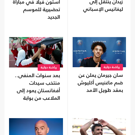
زيدان ينتقل إلى
أستون فيلا في مباراة
ليغانيس الإسباني
تحضيرية للموسم
الجديد
رياضة دولية
رياضة دولية
سان جيرمان يعلن عن
بعد سنوات المنفى..
ضم ماغنيس أكليوش
منتخب سيدات
بعقد طويل الأمد
أفغانستان يعود إلى
الملاعب من بوابة
"فيفا"