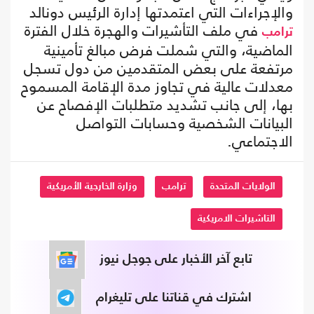
والإجراءات التي اعتمدتها إدارة الرئيس دونالد
في ملف التأشيرات والهجرة خلال الفترة
ترامب
الماضية، والتي شملت فرض مبالغ تأمينية
مرتفعة على بعض المتقدمين من دول تسجل
معدلات عالية في تجاوز مدة الإقامة المسموح
بها، إلى جانب تشديد متطلبات الإفصاح عن
البيانات الشخصية وحسابات التواصل
الاجتماعي.
الولايات المتحدة
ترامب
وزارة الخارجية الأمريكية
التاشيرات الامريكية
تابع آخر الأخبار على جوجل نيوز
اشترك في قناتنا على تليغرام