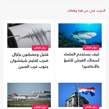
المزيد في من هنا وهناك
حول العالم
حول العالم
كيف يستخدم العلماء
قتيل ومصابون بزلزال
أسماك القرش للتنبؤ
ضرب إقليم شيتشوان
بالأعاصير؟
جنوب غرب الصين
حول العالم
حول العالم