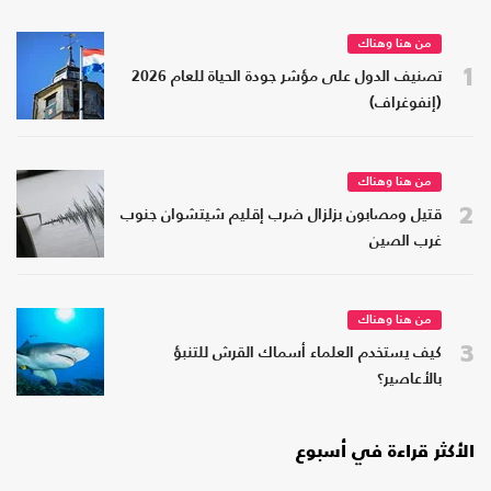
من هنا وهناك
1
تصنيف الدول على مؤشر جودة الحياة للعام 2026
(إنفوغراف)
من هنا وهناك
2
قتيل ومصابون بزلزال ضرب إقليم شيتشوان جنوب
غرب الصين
من هنا وهناك
3
كيف يستخدم العلماء أسماك القرش للتنبؤ
بالأعاصير؟
الأكثر قراءة في أسبوع