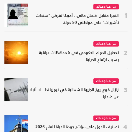
من هنا وهناك
1
الفيزا مقابل ضمان مالي.. أمريكا تفرض "سندات
تأشيرات" على مواطني 50 دولة
من هنا وهناك
2
تعطيل الدوام الحكومي في 5 محافظات عراقية
بسبب ارتفاع الحرارة
من هنا وهناك
3
زلزال قوي يهز الجزيرة الشمالية في نيوزيلندا.. لا أنباء
عن ضحايا
من هنا وهناك
4
تصنيف الدول على مؤشر جودة الحياة للعام 2026