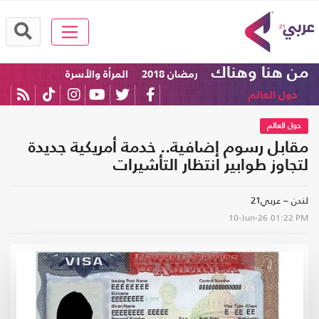
من هنا وهناك
رمضان 2018
المرأة والأسرة
حول العالم
حول العالم
مقابل رسوم إضافية.. خدمة أمريكية جديدة
لتجاوز طوابير انتظار التأشيرات
لندن – عربي21
10-Jun-26
01:22 PM