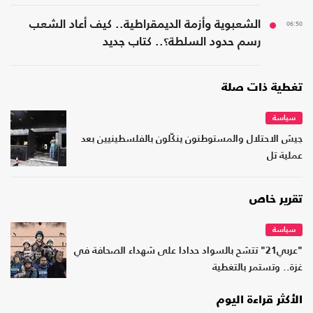
06:50
الشعبوية وأزمة الديمقراطية.. كيف أعاد الشعب
رسم حدود السلطة؟.. كتاب جديد
تغطية ذات صلة
سياسة
جيش الاحتلال والمستوطنون ينكّلون بالفلسطينيين بعد
عملية تل
تقرير خاص
سياسة
"عربي21" تتشح بالسواد حدادا على شهداء الصحافة في
غزة.. وتستمر بالتغطية
الأكثر قراءة اليوم