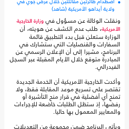
اصطدام طائرتين مقاتلتين خلال عرض جوي في
ولاية أيداهو الأمريكية (شاهد)
ونقلت الوكالة عن مسؤول في
وزارة الخارجية
، طلب عدم الكشف عن هويته، أن
الأمريكية
الوزارة ستعلن قبل بدء التطبيق قائمة
السفارات والقنصليات التي ستشارك في
البرنامج، مشيرا إلى أن الإعلان الرسمي عن
المبادرة متوقع خلال الأيام المقبلة عبر السجل
الفيدرالي.
وأكدت الخارجية الأمريكية أن الخدمة الجديدة
تقتصر على تسريع موعد المقابلة فقط، ولا
تمنح أي أفضلية في قرار منح التأشيرة أو
رفضها، إذ ستظل الطلبات خاضعة للإجراءات
والمعايير المعمول بها حاليا.
ويأتي البرنامج ضمن مجموعة من التعديلات