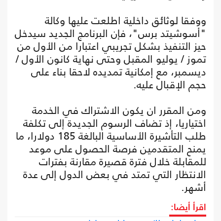
ووفقا لوثائق داخلية اطلعت عليها وكالة
"أسوشيتد برس"، فإن البرنامج الجديد سيدخل
حيز التنفيذ بشكل تجريبي اعتبارا من الأول من
تموز / يوليو المقبل وحتى نهاية كانون الأول /
ديسمبر، مع إمكانية تمديده لاحقا بناء على
حجم الإقبال عليه.
ومن المقرر ان يكون الاشتراك في الخدمة
اختياريا، إذ تضاف الرسوم الجديدة إلى تكلفة
طلب التأشيرة الأساسية البالغة 185 دولارا، ما
يمنح المتقدمين فرصة الحصول على موعد
للمقابلة خلال فترة قصيرة مقارنة بفترات
الانتظار التي تمتد في بعض الدول إلى عدة
أشهر.
اقرأ أيضا: