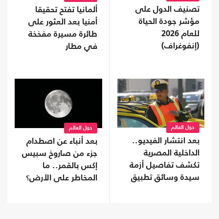
تصنيف الدول على
ألمانيا تفتح تحقيقا
مؤشر جودة الحياة
أمنيا بعد العثور على
للعام 2026
طائرة مسيرة مفخخة
(إنفوغراف)
في مطار
حول العالم
حول العالم
بعد انتشار الفيديو..
بعد أنباء عن اصطدام
الداخلية المصرية
جزء من صاروخ سبيس
تكشف تفاصيل أزمة
إكس بالقمر.. ما
سيدة وسائق تطبيق
المخاطر على الأرض؟
نقل ذكي (شاهد)