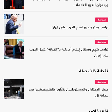
ويدعوان لتعزيز العلاقات
سياسة
ترامب يفكر بتغيير اسم الحرب على إيران
سياسة
ترامب يتهم وسائل إعلام أمريكية بـ"الخيانة" خلال الحرب
على إيران
تغطية ذات صلة
سياسة
جيش الاحتلال والمستوطنون ينكّلون بالفلسطينيين بعد
عملية تل
تقرير خاص