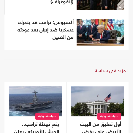
(إنفوغراف)
أكسيوس: ترامب قد يتحرك
عسكريا ضد إيران بعد عودته
من الصين
المزيد في سياسة
سياسة دولية
سياسة دولية
أول تعليق من البيت
رغم تهدئة ترامب..
الأبيض على رفض
الجيش الأمريكي يعلن