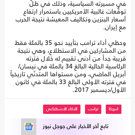
في مسيرته السياسية، وذلك في ظلِّ
توقُّعات غالبية الأمريكيين باستمرار ارتفاع
أسعار البنزين وتكاليف المعيشة نتيجة الحرب
مع إيران.
وحظي أداء ترامب بتأييد نحو 35 بالمئة فقط
من المشاركين في الاستطلاع، وهي نتيجة
قريبة جداً من أدنى تقييم له خلال فترته
الرئاسية الحالية البالغ 34 بالمئة في نيسان/
أبريل الماضي، ومن مستواها المتدنّي تاريخياً
في فترته الأولى البالغ 33 بالمئة في كانون
الأول/ديسمبر 2017.
امريكا
ترامب
الذكاء الاصطناعي
تابع آخر الأخبار على جوجل نيوز