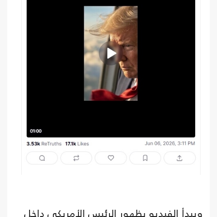
ويبدأ الفيديو بظهور الرئيس الأمريكي داخل