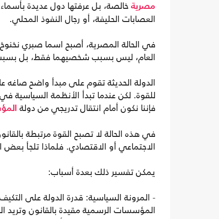
خالصة، بل عرفتها دول عديدة بأسماء م
مصرية
العصابات الحليفة، أو رجال النفوذ المحلي.
في الحالة المصرية، أصبح اسما صبري نخنوخ و
العام، ليس بسبب شخصيهما فقط، بل بسبب م
الدولة الحديثة تقوم على مبدأ واضح صاغه عال
للقوة. لكن عندما تبدأ الأنظمة السياسية في 
فإننا نكون أمام انتقال تدريجي من دولة
المؤ
في هذه الحالة لا تصبح القوة مرتبطة بالقانو
الاجتماعي أو الاقتصادي. فلماذا تلجأ بعض 
يمكن تفسير ذلك بعدة أسباب:
- المرونة السياسية: قدرة الدولة على التكي
المؤسسات الرسمية مقيدة بالقانون وتريد ال