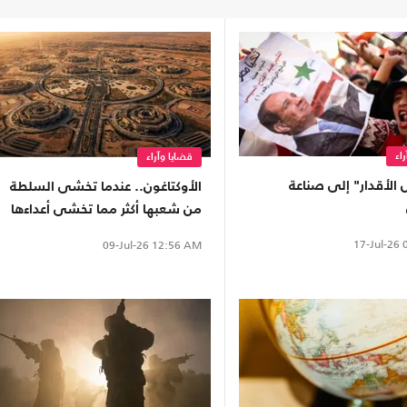
اء
قضايا وآراء
الأقدار" إلى صناعة
الأوكتاغون.. عندما تخشى السلطة
من شعبها أكثر مما تخشى أعداءها
17-Jul-26
0
09-Jul-26
12:56 AM