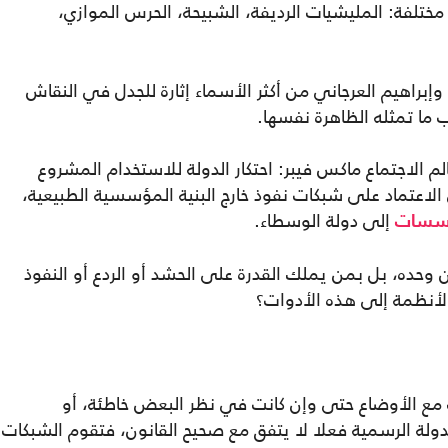
ختلفة: المليشيات الرديفة، الشبيحة، الحرس الموازي،
إبراهيم العرجاني من أكثر الأسماء إثارة للجدل في النقاش
ا تمثله الظاهرة نفسها.
م الاجتماع ماكس فيبر: احتكار الدولة للاستخدام المشروع
الاعتماد على شبكات نفوذ خارج البنية المؤسسية الطبيعية،
إلى دولة الوسطاء.
سسات
ن وحده، بل بمن يملك القدرة على الحشد أو الردع أو النفوذ
الأنظمة إلى هذه الأدوات؟
ف مع الأوضاع حتى وإن كانت في نظر البعض خاطئة، أو
دولة الرسمية فعلا لا يتفق مع صحيح القانون، فتقوم الشبكات