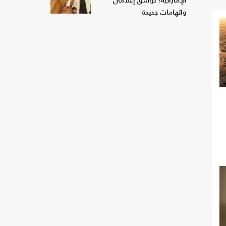
الإماراتية؟ تراشق إعلامي
واتهامات جديدة