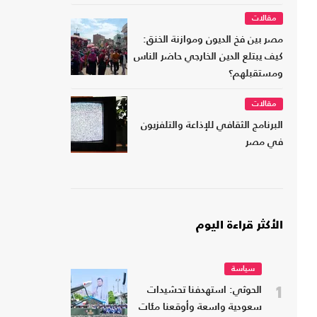
مقالات
مصر بين فخ الديون وموازنة الخنق:
كيف يبتلع الدين الخارجي حاضر الناس
ومستقبلهم؟
مقالات
البرنامج الثقافي للإذاعة والتلفزيون
في مصر
الأكثر قراءة اليوم
سياسة
1
الحوثي: استهدفنا تحشيدات
سعودية واسعة وأوقعنا مئات