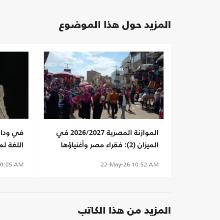
المزيد حول هذا الموضوع
الموازنة المصرية 2026/2027 في
في وداع
الميزان (2): فقراء مصر وأغنياؤها
اللغة ل
في موازنة الحكومة
0:05 AM
22-May-26
10:52 AM
المزيد من هذا الكاتب