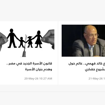
 خالد فهمي.. عالم حول
قانون الأسرة الجديد في مصر..
مشروع حضاري
وهدم بنيان الأسرة
21-May-26
1
20-May-26
10:27 AM