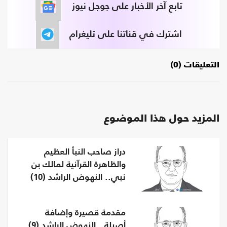
تابع آخر الأخبار على جوجل نيوز
اشترك في قناتنا على تليغرام
التعليقات (0)
المزيد حول هذا الموضوع
دراز صاحب النبأ العظيم
والظاهرة القرآنية لمالك بن
نبي.. النهوض الراشد (10)
مقدمة قصيرة وإضافة
أصيلة.. النهوض الراشد (9)