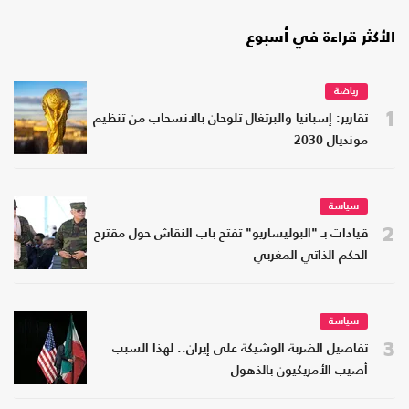
الأكثر قراءة في أسبوع
رياضة
1
تقارير: إسبانيا والبرتغال تلوحان بالانسحاب من تنظيم
مونديال 2030
سياسة
2
قيادات بـ "البوليساريو" تفتح باب النقاش حول مقترح
الحكم الذاتي المغربي
سياسة
3
تفاصيل الضربة الوشيكة على إيران.. لهذا السبب
أصيب الأمريكيون بالذهول