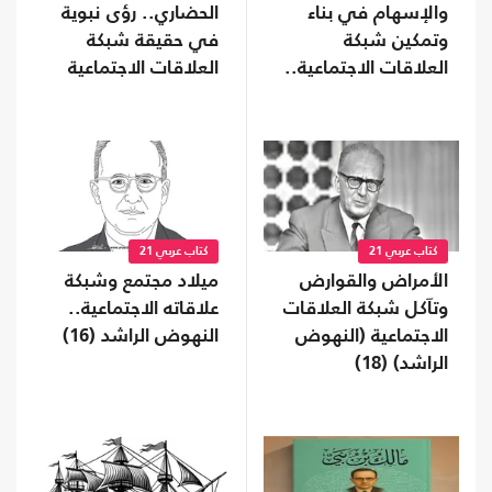
والإسهام في بناء
الحضاري.. رؤى نبوية
وتمكين شبكة
في حقيقة شبكة
العلاقات الاجتماعية..
العلاقات الاجتماعية
النهوض الراشد (20)
(النهوض الراشد) (19)
كتاب عربي 21
كتاب عربي 21
الأمراض والقوارض
ميلاد مجتمع وشبكة
وتآكل شبكة العلاقات
علاقاته الاجتماعية..
الاجتماعية (النهوض
النهوض الراشد (16)
الراشد) ‏(18)