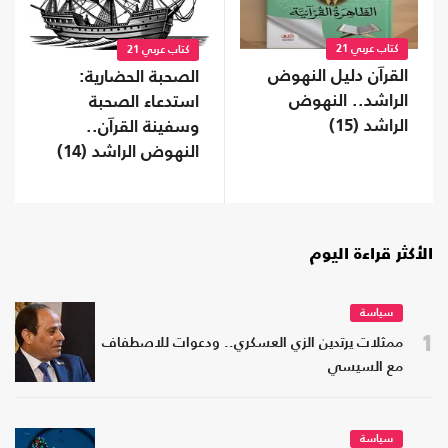
كتاب عربي 21
كتاب عربي 21
القرآن دليل النهوض
الصحبة الحضارية:
الراشد.. النهوض
استدعاء الصحبة
الراشد (15)
وسفينة القرآن..
النهوض الراشد (14)
الأكثر قراءة اليوم
سياسة
1
ممثلات يرتدين الزي العسكري.. ودعوات للاصطفاف
مع السيسي
سياسة