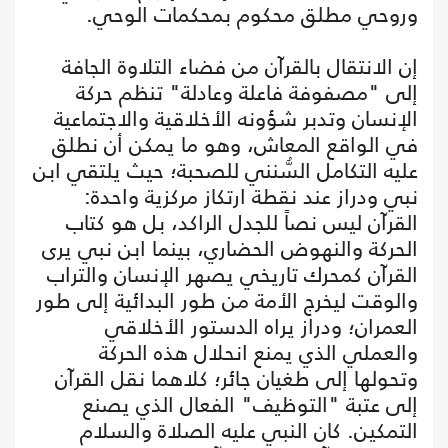
وروحي مطلق محكوم بمحكمات الوحي.
إن الانتقال بالقرآن من فضاء التلاوة الجافة
إلى "مصفوفة فاعلة وعادلة" تنظم حركة
الإنسان وتدبر شؤونه الأخلاقية والاجتماعية
في الواقع المعاش، وهو ما يمكن أن نطلق
عليه التكامل السُّنني للصحبة؛ حيث يلتقي ابن
نبي ودراز عند نقطة ارتكاز مركزية واحدة:
القرآن ليس نصاً للجدل الراكد، بل هو كتاب
الحركة والنهوض الحضاري، بينما ابن نبي يرى
القرآن كمحرك تاريخي يصهر الإنسان والتراب
والوقت ليخرج الأمة من طور البدائية إلى طور
العمران؛ ودراز يراه الدستور الأخلاقي
والعملي الذي يمنع انحلال هذه الحركة
وتحولها إلى طغيان جائر؛ كلاهما نقل القرآن
إلى عتبة "التوظيف" الفعال الذي يصنع
التمكين. كان النبي عليه الصلاة والسلام