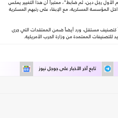
أول رجل دين، ثم ضابط"، معتبراً أن هذا التغيير يعكس
اخل المؤسسة العسكرية، مع الإبقاء على رتبهم العسكرية
بقاً كتصنيف مستقل، ورد أيضاً ضمن المعتقدات التي جرى
د للتصنيفات المعتمدة من وزارة الحرب الأمريكية.
تابع آخر الأخبار على جوجل نيوز