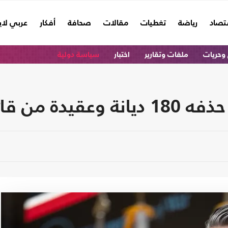
تصاد
رياضة
تغطيات
مقالات
صحافة
أفكار
عربي لا
وحريات
ملفات وتقارير
اختبار
سياسة دولية
الجيش الأمريكي