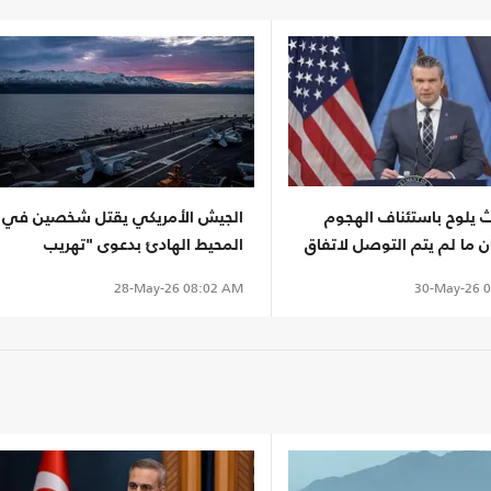
يلوح باستئناف الهجوم
الجيش الأمريكي يقتل شخصين في
ن ما لم يتم التوصل لاتفاق
المحيط الهادئ بدعوى "تهريب
المخدرات"
30-May-26
0
28-May-26
08:02 AM