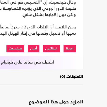
وقال هيغسيث، إن "القسيس هو في المقام ال
طبيعة الدور الروحي الذي يؤديه القساوسة د
ولكن دون إظهارها بشكل علني.
ومن اللافت أن الإلحاد، الذي كان مدرجاً سا
دمجها أو تعديل وضعها في إطار الهيكل الجدي
امريكا
البنتاغون
أديان
هيغسيث
اشترك في قناتنا على تليغرام
التعليقات (0)
المزيد حول هذا الموضوع