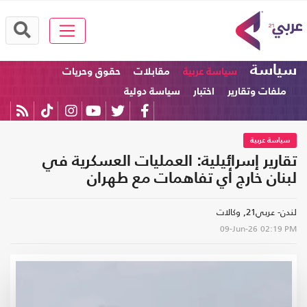
سياسة
سياسة عربية
مقابلات
حقوق وحريات
ملفات وتقارير
اختبار
سياسة دولية
سياسة عربية
تقارير إسرائيلية: العمليات العسكرية في
لبنان خارج أي تفاهمات مع طهران
لندن- عربي21, وكالات
09-Jun-26
02:19 PM