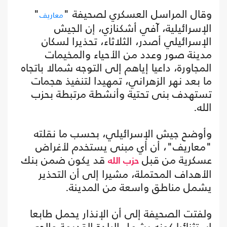
وقال المراسل العسكري لصحيفة "
"
معاريف
الإسرائيلية، آفي أشكنازي، إن الجيش
الإسرائيلي أصدر، الثلاثاء، تحذيرا لسكان
مدينة صور وعدد من الأحياء والمخيمات
المجاورة، داعيا إياهم إلى التوجه شمالا باتجاه
ما بعد نهر الزهراني، تمهيدا لتنفيذ هجمات
تستهدف بنى تحتية وأنشطة مرتبطة بحزب
الله.
وأوضح جيش الإسرائيلي، بحسب ما نقلته
"معاريف"، أن أي مبنى يستخدم لأغراض
عسكرية من قبل
قد يكون ضمن بنك
حزب الله
الأهداف المحتملة، مشيرا إلى أن التحذير
يشمل مناطق واسعة من المدينة.
ولفتت الصحيفة إلى أن الإنذار يحمل طابعا
استثنائيا كونه يشمل البلدة القديمة والحي