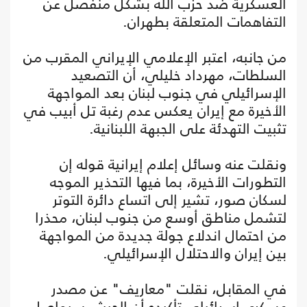
العسكرية ضد حزب الله بشكل منفصل عن
التفاهمات المتعلقة بطهران.
من جانبه، اعتبر الإعلامي الإيراني المقرب من
السلطات، مهرداد خليلي، أن التصعيد
الإسرائيلي في جنوب لبنان بعد المواجهة
الأخيرة مع إيران يعكس عدم رغبة تل أبيب في
تثبيت التهدئة على الجبهة اللبنانية.
ونقلت عنه وسائل إعلام إيرانية قوله إن
التطورات الأخيرة، بما فيها التحذير الموجه
لسكان صور، تشير إلى اتساع دائرة التوتر
لتشمل مناطق أوسع من جنوب لبنان، محذرا
من احتمال اندلاع جولة جديدة من المواجهة
بين إيران والاحتلال الإسرائيلي.
في المقابل، نقلت "معاريف" عن مصدر
عسكري إسرائيلي تأكيده أن الجيش سيواصل