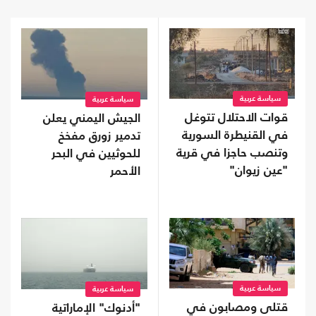
سياسة عربية
سياسة عربية
قوات الاحتلال تتوغل
الجيش اليمني يعلن
في القنيطرة السورية
تدمير زورق مفخخ
وتنصب حاجزا في قرية
للحوثيين في البحر
"عين زيوان"
الأحمر
سياسة عربية
سياسة عربية
قتلى ومصابون في
"أدنوك" الإماراتية