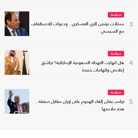
سياسة
3
ممثلات يرتدين الزي العسكري.. ودعوات للاصطفاف
مع السيسي
سياسة
4
هل انهارت التهدئة السعودية الإماراتية؟ تراشق
إعلامي واتهامات جديدة
سياسة
5
ترامب يعلن إلغاء الهجوم على إيران مقابل صفقة..
هذه ملامحها