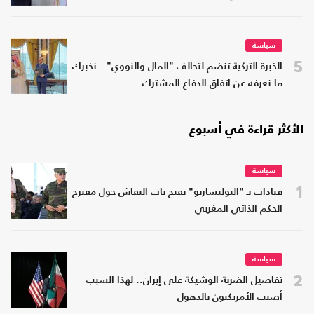
سياسة
5
الخبرة التركية تنضم لتحالف "المال والنووي".. نخبرك
ما نعرفه عن اتفاق الدفاع المشترك
الأكثر قراءة في أسبوع
سياسة
1
قيادات بـ "البوليساريو" تفتح باب النقاش حول مقترح
الحكم الذاتي المغربي
سياسة
2
تفاصيل الضربة الوشيكة على إيران.. لهذا السبب
أصيب الأمريكيون بالذهول