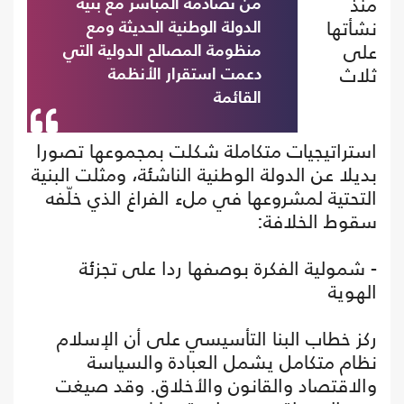
منذ
من تصادمه المباشر مع بنية
نشأتها
الدولة الوطنية الحديثة ومع
على
منظومة المصالح الدولية التي
ثلاث
دعمت استقرار الأنظمة
القائمة
استراتيجيات متكاملة شكلت بمجموعها تصورا
بديلا عن الدولة الوطنية الناشئة، ومثلت البنية
التحتية لمشروعها في ملء الفراغ الذي خلّفه
سقوط الخلافة:
- شمولية الفكرة بوصفها ردا على تجزئة
الهوية
ركز خطاب البنا التأسيسي على أن الإسلام
نظام متكامل يشمل العبادة والسياسة
والاقتصاد والقانون والأخلاق. وقد صيغت