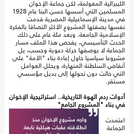
الليبرالية المعولمة، لكن جماعة الإخوان
المسلمين التي أسسها حسن البنا عام 1928
في مدينة الإسماعيلية المصرية قدمت
نفسها بصفتها المشروع الأكثر التصاقا بالفكرة
الإسلامية الجامعة. وبعد مئة عام على ذلك
الحدث التأسيسي، يفحص هذا الملف مسار
الجماعة لا بوصفها حركة دعوية وحسب، بل
مشروعا سياسيا حاول إعادة بناء "الأمة" على
أنقاض السلطنة المنهارة، ويحلل العوامل
التي حالت دون تحولها إلى بديل مؤسسي
مستقر.
أدوات ردم الهوة التاريخية.. استراتيجية الإخوان
في بناء "المشروع الجامع"
اعتمدت
واجه مشروع الإخوان منذ
الجماعة
انطلاقته عقبات هيكلية نابعة