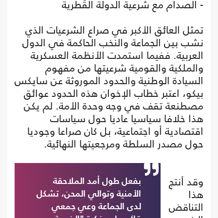
- الصدام مع شرعية الدولة القُطرية
تمثل العائق الأكبر في صراع الشرعيات الذي
نشب بين الجماعة والنخب الحاكمة في الدول
العربية. ففيما استمدت الأنظمة العسكرية
والملكية والقومية شرعيتها من مفهوم
السيادة الوطنية والحدود الموروثة عن سايكس
بيكو، اعتبر خطاب الإخوان هذه الحدود عوائق
مصطنعة تقف في وجه وحدة الأمة. لم يكن
هذا خلافا سياسيا عاديا حول سياسات
اقتصادية أو اجتماعية، بل كان صراعا وجوديا
حول مصدر السلطة ومرجعيتها النهائية.
وقد أنتج
بفعل طول أمد الملاحقة
هذا
الأمنية وتوالي المحن، تشكل
التناقض
لدى الجماعة وعي جمعي