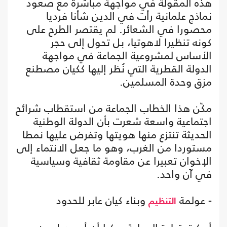
هذه المقولة في مواجهة مباشرة مع صعود
نماذج علمانية رأت في الدين شأنا فرديا
محصورا في الشعائر. لم يقتصر الطرح على
كونه تنظيرا لاهوتيا، بل تحول إلى حجر
الأساس لمشروعية الجماعة في مواجهة
الدولة القطرية التي نُظر إليها ككيان مصطنع
مزق وحدة المسلمين.
مكّن هذا الخطاب الجماعة من استقطاب شرائح
اجتماعية واسعة شعرت بأن الدولة الوطنية
الحديثة تنتزع منها هويتها وتفرض عليها نمطا
مستوردا من الغرب، وهو ما جعل الانتماء إلى
الإخوان تعبيرا عن مقاومة ثقافية وسياسية
في آن واحد.
- عولمة
وبناء كيان عابر للحدود
التنظيم