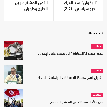
"الإخوان" سد الفراغ
الأمن المشترك بين
الجيوسياسي؟ (2-2)
الخليج وطهران
ذات صلة
مقالات
موجه جديدة لـ"المكارثية" لن تقتصر على الإخوان
مقالات
بنكيران ليس مرشحًا للانتخابات البرلمانية.. لماذا؟
مقالات
في فكّ الاشتباك بين النخبة والمجتمع