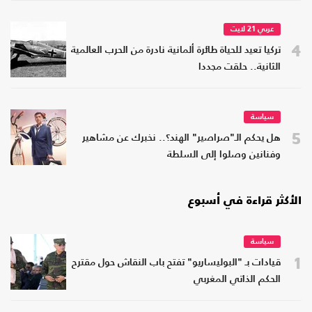
عربي 21 لايت
4
تركيا تعيد للحياة طائرة ألمانية نادرة من الحرب العالمية
الثانية.. حلقت مجددا
سياسة
5
هل يحكم الـ"صراصير" الهند؟.. نخبرك عن مشاهير
وفنانين وصلوا إلى السلطة
الأكثر قراءة في أسبوع
سياسة
1
قيادات بـ "البوليساريو" تفتح باب النقاش حول مقترح
الحكم الذاتي المغربي