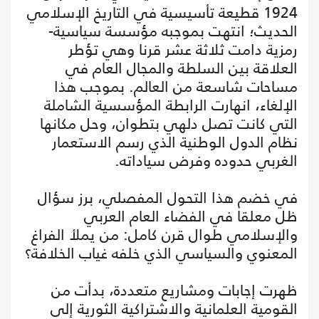
1924 قطيعة تأسيسية في التاريخ الإسلامي
الحديث؛ انتهت بموجبه مؤسسة سياسية-
رمزية دامت ثلاثة عشر قرنا وهي تؤطر
العلاقة بين السلطة والمجال العام في
مساحات شاسعة من العالم. بموجب هذا
الإلغاء، انهارت الرابطة المؤسسية الشاملة
التي كانت تصل دلهي بتطوان، وحل مكانها
نظام الدول الوطنية الذي رسم الاستعمار
الغربي حدوده وفرض سياداته.
في خضم هذا التحول المفصلي، برز سؤال
ظل معلقا في الفضاء العام العربي
والإسلامي طوال قرن كامل: من يملأ الفراغ
المعنوي والسياسي الذي خلفه غياب الخلافة؟
ظهرت إجابات ومشاريع متعددة، بدأت من
القومية العلمانية والاشتراكية الثورية إلى