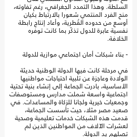
السلطة. وهذا التمدد الجغرافي، رغم تفاوته،
منح الفرد المنتمي شعورا بالارتباط بكيان
أوسع من حدوده القُطرية، وأعاد إنتاج رابطة
نفسية عابرة للدول تذكّر بما كانت توفره
الخلافة.
- بناء شبكات أمان اجتماعي موازية للدولة
في مرحلة كانت فيها الدولة الوطنية حديثة
الولادة وعاجزة عن تلبية احتياجات مواطنيها
الأساسية، بادرت الجماعة إلى إنشاء بنية تحتية
اجتماعية واسعة شملت مدارس ومستوصفات
وجمعيات خيرية ولجانا للزكاة والمساعدات. في
صعيد مصر مثلا، حيث تأسست الجماعة،
قدمت هذه الشبكات خدمات تعليمية وصحية
لعشرات الآلاف من المواطنين الذين لم
تصلهم يد الدولة.