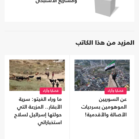
ومشاريع الاستبدال
المزيد من هذا الكاتب
قضايا وآراء
قضايا وآراء
عن السوريين
ما وراء الغيتو: سرية
الموهومين بسرديات
الأبقار.. المزرعة التي
الأصالة والأقدمية!
حولتها إسرائيل لسلاح
استخباراتي