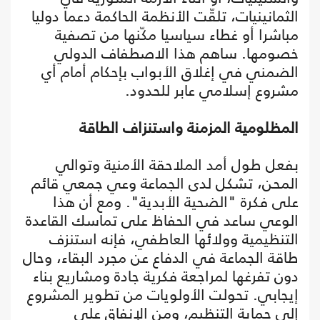
الثمانينيات، تلقّت الأنظمة الحاكمة دعما دوليا
مباشرا أو غطاء سياسيا مكّنها من تصفية
خصومها. ساهم هذا الاصطفاف الدولي
الضمني في إغلاق الأبواب بإحكام أمام أي
مشروع إسلامي عابر للحدود.
المظلومية المزمنة واستنزاف الطاقة
بفعل طول أمد الملاحقة الأمنية وتوالي
المحن، تشكل لدى الجماعة وعي جمعي قائم
على فكرة "الضحية الأبدية". ومع أن هذا
الوعي ساعد في الحفاظ على تماسك القاعدة
التنظيمية وولائها العاطفي، فإنه استنزف
طاقة الجماعة في الدفاع عن مجرد البقاء، وحال
دون تفرغها لمراجعة فكرية جادة ومشاريع بناء
إيجابي. تحولت الأولويات من تطوير المشروع
إلى حماية التنظيم، ومن الإنفاق على