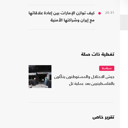
جديدة
20:31
كيف توازن الإمارات بين إعادة علاقاتها
مع إيران وشراكتها الأمنية
بـ"إسرائيل"؟
تغطية ذات صلة
سياسة
جيش الاحتلال والمستوطنون ينكّلون
بالفلسطينيين بعد عملية تل
تقرير خاص