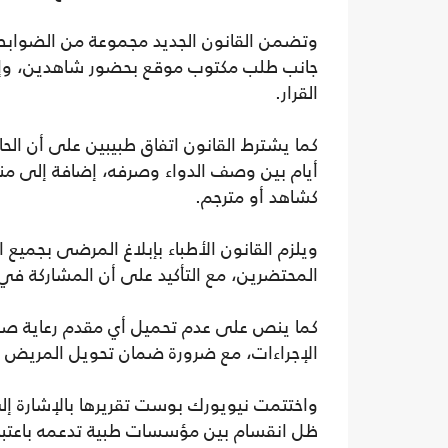
وتضمن القانون الجديد مجموعة من الضوابط، 
جانب طلب مكتوب موقع بحضور شاهدين، وإجرا
القرار.
كما يشترط القانون اتفاق طبيبين على أن الحا
أيام بين وصف الدواء وصرفه، إضافة إلى من
كشاهد أو مترجم.
ويلزم القانون الأطباء بإبلاغ المرضى بجميع ال
المحتضرين، مع التأكيد على أن المشاركة في ال
كما ينص على عدم تحميل أي مقدم رعاية صح
الإجراءات، مع ضرورة ضمان تحويل المريض إ
واختتمت نيويورك بوست تقريرها بالإشارة إلى
ظل انقسام بين مؤسسات طبية تدعمه باعتباره خيا