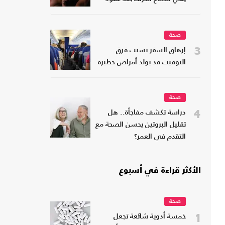
صحة
3
إرهاق السفر بسبب فرق
التوقيت قد يولد أمراض خطيرة
صحة
4
دراسة تكشف مفاجأة.. هل
تقليل البروتين يحسن الصحة مع
التقدم في العمر؟
الأكثر قراءة في أسبوع
صحة
1
خمسة أدوية شائعة تجعل