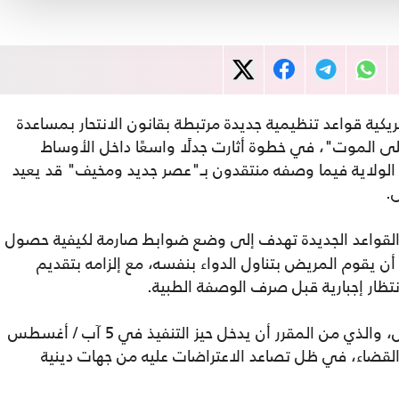
كية قواعد تنظيمية جديدة مرتبطة بقانون الانتحار بمساعدة
لى الموت"، في خطوة أثارت جدلًا واسعًا داخل الأوساط
الولاية فيما وصفه منتقدون بـ"عصر جديد ومخيف" قد يعيد
.
القواعد الجديدة تهدف إلى وضع ضوابط صارمة لكيفية حصول
أن يقوم المريض بتناول الدواء بنفسه، مع إلزامه بتقديم
ظار إجبارية قبل صرف الوصفة الطبية.
وأشارت الصحيفة إلى أن القانون المثير للجدل، والذي من المقرر أن يدخل حيز التنفيذ في 5 آب / أغسطس
 القضاء، في ظل تصاعد الاعتراضات عليه من جهات دينية