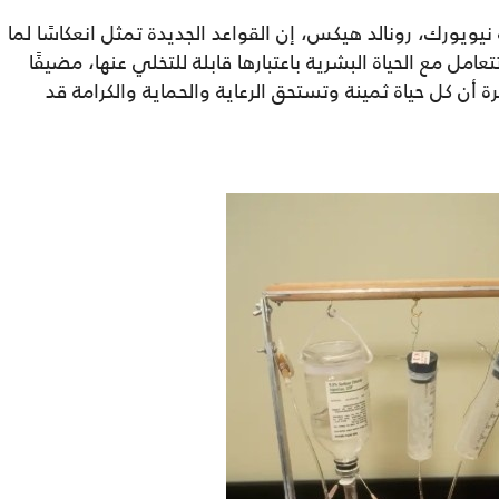
ويورك، رونالد هيكس، إن القواعد الجديدة تمثل انعكاسًا لما
امل مع الحياة البشرية باعتبارها قابلة للتخلي عنها، مضيفًا
أن كل حياة ثمينة وتستحق الرعاية والحماية والكرامة قد