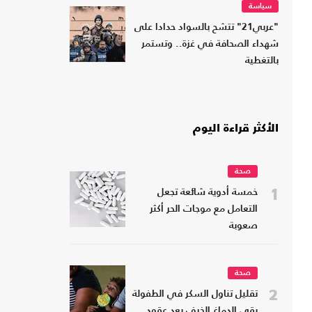
سياسة
"عربي21" تتشح بالسواد حدادا على
شهداء الصحافة في غزة.. وتستمر
بالتغطية
الأكثر قراءة اليوم
صحة
1
خمسة أدوية شائعة تجعل
التعامل مع موجات الحر أكثر
صعوبة
صحة
2
تقليل تناول السكر في الطفولة
يقي الدماغ الخرف بعد عقود