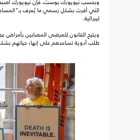
التي أقرت بشكل رسمي ما يُعرف بـ"المساعد
ليبرالية.
ويتيح القانون للمرضى المصابين بأمراض عضا
طلب أدوية تساعدهم على إنهاء حياتهم بشك