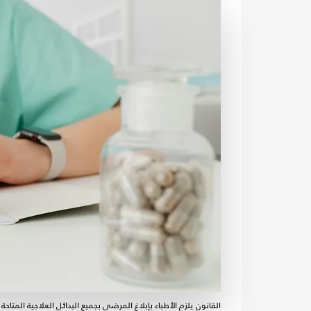
القانون يلزم الأطباء بإبلاغ المرضى بجميع البدائل العلاجية المتاحة - C0