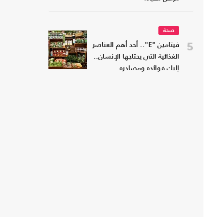
صحة
5
فيتامين "E".. أحد أهم العناصر
الغذائية التي يحتاجها الإنسان..
إليك فوائده ومصادره