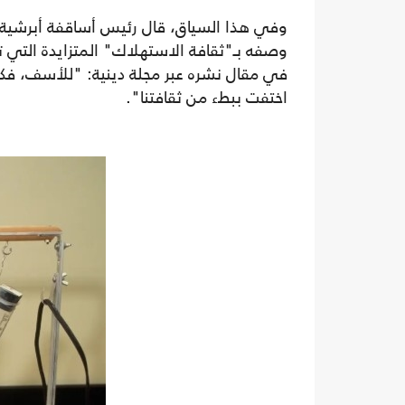
وفي هذا السياق، قال رئيس أساقفة أبرشية ني
وصفه بـ"ثقافة الاستهلاك" المتزايدة التي تتع
في مقال نشره عبر مجلة دينية: "للأسف، فكرة 
اختفت ببطء من ثقافتنا".