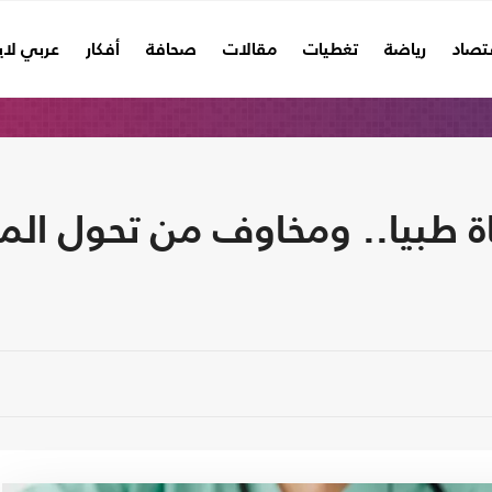
تصاد
رياضة
تغطيات
مقالات
صحافة
أفكار
عربي لا
ياة طبيا.. ومخاوف من تحول ا