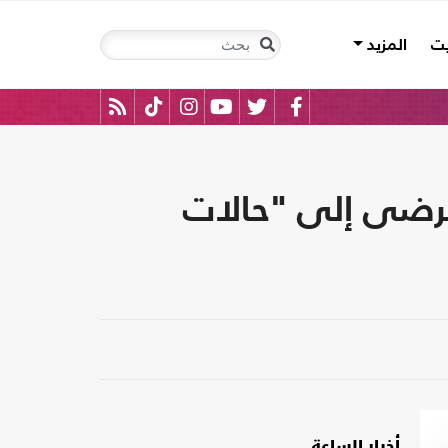
يت
المزيد
لمرضى إلى "حالات
أخبار الساعة