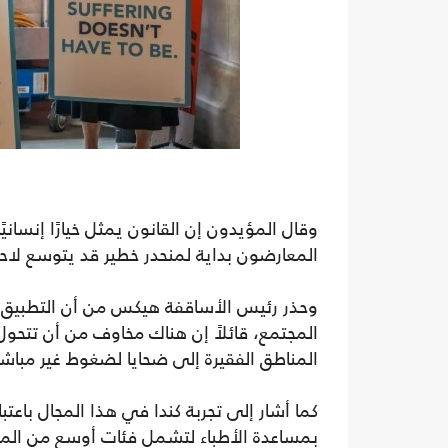
وقال المؤيدون إن القانون يمثل خيارًا إنساني
المعارضون بداية لمنحدر خطير قد يتوسع لاحقً
وحذر رئيس الأساقفة هيكس من أن التطبيق ا
المجتمع، قائلاً إن هناك مخاوف من أن تتحو
المناطق الفقيرة إلى ضحايا لضغوط غير مباشرة 
كما أشار إلى تجربة كندا في هذا المجال باعت
بمساعدة الأطباء لتشمل فئات أوسع من ال