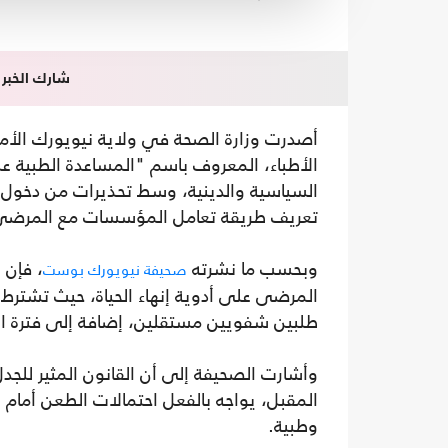
شارك الخبر
أصدرت وزارة الصحة في ولاية نيويورك الأمري
الأطباء، المعروف باسم "المساعدة الطبية ع
السياسية والدينية، وسط تحذيرات من دخول 
تعريف طريقة تعامل المؤسسات مع المرضى
وبحسب ما نشرته
، فإن 
صحيفة نيويورك بوست
المرضى على أدوية إنهاء الحياة، حيث تشترط 
طلبين شفويين مستقلين، إضافة إلى فترة انت
المقبل، يواجه بالفعل احتمالات الطعن أمام
وطبية.