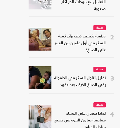
التعامل مع موجات الحر أكثر
صعوبة
صحة
2
دراسة تكشف كيف تؤثر كمية
السكر في أول عامين من العمر
على الدماغ؟
صحة
3
تقليل تناول السكر في الطفولة
يقي الدماغ الخرف بعد عقود
صحة
4
لماذا ينبغي على النساء
ممارسة تمارين القوة في جميع
مراحل الحياة؟