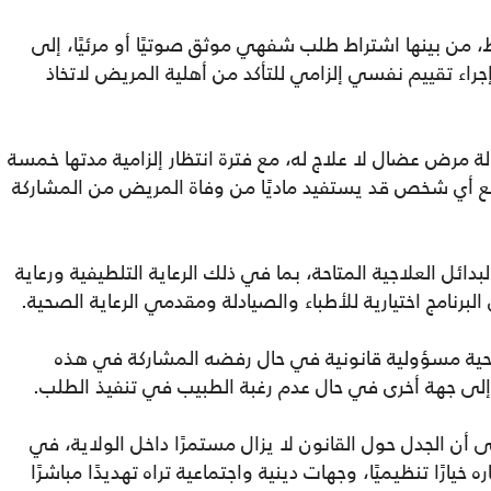
من بينها اشتراط طلب شفهي موثق صوتيًا أو مرئيًا، إلى
ء تقييم نفسي إلزامي للتأكد من أهلية المريض لاتخاذ
لة مرض عضال لا علاج له، مع فترة انتظار إلزامية مدتها خمسة
ع أي شخص قد يستفيد ماديًا من وفاة المريض من المشاركة
بدائل العلاجية المتاحة، بما في ذلك الرعاية التلطيفية ورعاية
برنامج اختيارية للأطباء والصيادلة ومقدمي الرعاية الصحية.
ية مسؤولية قانونية في حال رفضه المشاركة في هذه
لى جهة أخرى في حال عدم رغبة الطبيب في تنفيذ الطلب.
 أن الجدل حول القانون لا يزال مستمرًا داخل الولاية، في
رًا تنظيميًا، وجهات دينية واجتماعية تراه تهديدًا مباشرًا