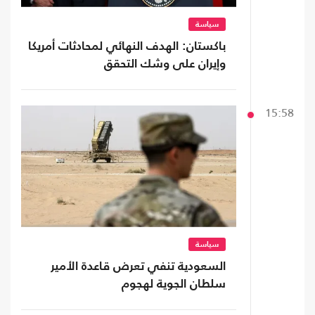
سياسة
باكستان: الهدف النهائي لمحادثات أمريكا
وإيران على وشك التحقق
15:58
سياسة
السعودية تنفي تعرض قاعدة الأمير
سلطان الجوية لهجوم