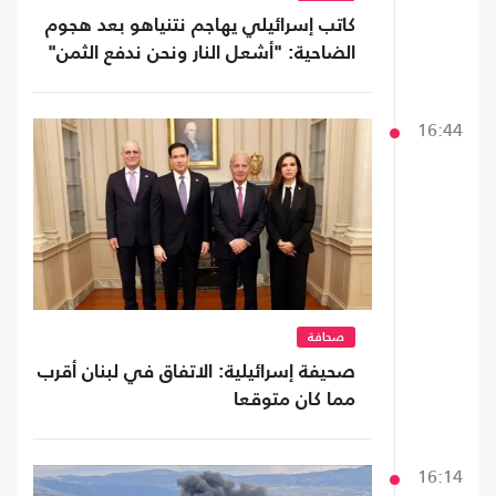
كاتب إسرائيلي يهاجم نتنياهو بعد هجوم
الضاحية: "أشعل النار ونحن ندفع الثمن"
16:44
صحافة
صحيفة إسرائيلية: الاتفاق في لبنان أقرب
مما كان متوقعا
16:14