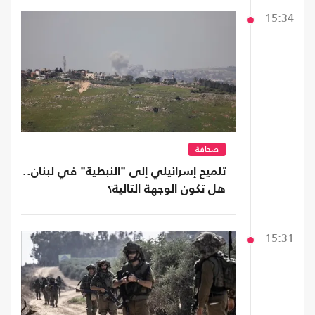
15:34
صحافة
تلميح إسرائيلي إلى "النبطية" في لبنان..
هل تكون الوجهة التالية؟
15:31