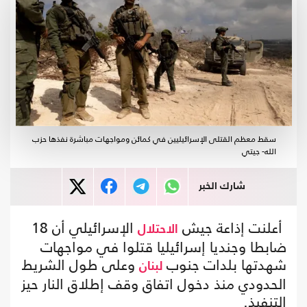
سقط معظم القتلى الإسرائيليين في كمائن ومواجهات مباشرة نفذها حزب
الله- جيتي
شارك الخبر
أعلنت إذاعة جيش
الإسرائيلي أن 18
الاحتلال
ضابطا وجنديا إسرائيليا قتلوا في مواجهات
شهدتها بلدات جنوب
وعلى طول الشريط
لبنان
الحدودي منذ دخول اتفاق وقف إطلاق النار حيز
التنفيذ.