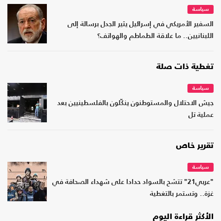
سياسة
السفير الأمريكي في إسرائيل يثير الجدل برسالة إلى
اللبنانيين.. ما علاقة الطماطم والهواتف؟
تغطية ذات صلة
سياسة
جيش الاحتلال والمستوطنون ينكّلون بالفلسطينيين بعد
عملية تل
تقرير خاص
سياسة
"عربي21" تتشح بالسواد حدادا على شهداء الصحافة في
غزة.. وتستمر بالتغطية
الأكثر قراءة اليوم