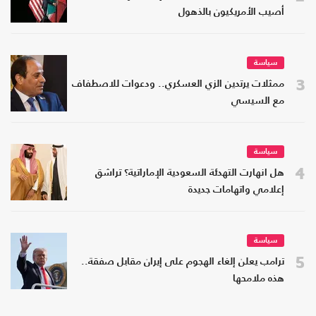
أصيب الأمريكيون بالذهول
سياسة
3
ممثلات يرتدين الزي العسكري.. ودعوات للاصطفاف
مع السيسي
سياسة
4
هل انهارت التهدئة السعودية الإماراتية؟ تراشق
إعلامي واتهامات جديدة
سياسة
5
ترامب يعلن إلغاء الهجوم على إيران مقابل صفقة..
هذه ملامحها