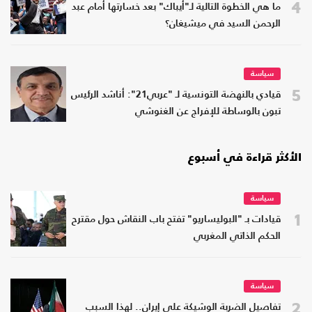
4
ما هي الخطوة التالية لـ"أيباك" بعد خسارتها أمام عبد
الرحمن السيد في ميشيغان؟
سياسة
5
قيادي بالنهضة التونسية لـ "عربي21": أناشد الرئيس
تبون بالوساطة للإفراج عن الغنوشي
الأكثر قراءة في أسبوع
سياسة
1
قيادات بـ "البوليساريو" تفتح باب النقاش حول مقترح
الحكم الذاتي المغربي
سياسة
2
تفاصيل الضربة الوشيكة على إيران.. لهذا السبب