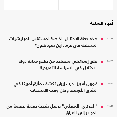
أخبار الساعة
01:45
هذه خطة الاحتلال الخاصة لمستقبل الميليشيات
المسلحة في غزة.. أين سيذهبون؟
20:26
قلق إسرائيلي متصاعد من تراجع مكانة دولة
الاحتلال في السياسة الأمريكية
19:57
فورين أفيرز: حرب إيران تكشف مأزق أمريكا في
الشرق الأوسط وحان وقت الانسحاب
19:41
"المركزي الأمريكي" يرسل شحنة نقدية ضخمة من
الدولار إلى العراق