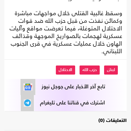
وسقط غالبية القتلى خلال مواجهات مباشرة
وكمائن نفذت من قبل حزب الله ضد قوات
الاحتلال المتوغلة، فيما تعرضت مواقع وآليات
عسكرية لهجمات بالصواريخ الموجهة وقذائف
الهاون خلال عمليات عسكرية في قرى الجنوب
اللبناني.
لبنان
حزب الله
الاحتلال
تابع آخر الأخبار على جوجل نيوز
اشترك في قناتنا على تليغرام
التعليقات (0)