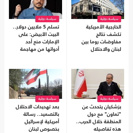
سياسة دولية
سياسة دولية
الخارجية الأمريكية
تسلم 5 ملايين دولار..
تكشف نتائج
البيت الأبيض: على
مفاوضات روما بين
الإمارات منع أحد
لبنان والاحتلال
أدواتها من مهاجمة
ترامب
سياسة دولية
سياسة دولية
بزشكيان يتحدث عن
بعد تهديدات الاحتلال
"تعاون" مع دول
بالتصعيد.. رسالة
المنطقة خلال الحرب..
أمريكية لإسرائيل
هذه تفاصيله
بخصوص لبنان