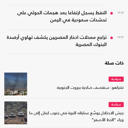
18:29
النفط يسجل ارتفاعا بعد هجمات الحوثي على
تحشدات سعودية في اليمن
18:07
تراجع معدلات ادخار المصريين يكشف تهاوي أرصدة
البنوك المصرية
ذات صلة
سياسة
نتنياهو: سنقصف ضاحية بيروت الجنوبية
سياسة
جيش الاحتلال يوسّع عملياته البرية في جنوب لبنان إلى ما
وراء "الخط الأصفر"