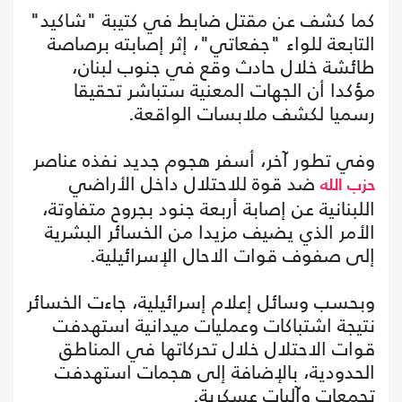
كما كشف عن مقتل ضابط في كتيبة "شاكيد"
التابعة للواء "جفعاتي"، إثر إصابته برصاصة
طائشة خلال حادث وقع في جنوب لبنان،
مؤكدا أن الجهات المعنية ستباشر تحقيقا
رسميا لكشف ملابسات الواقعة.
وفي تطور آخر، أسفر هجوم جديد نفذه عناصر
ضد قوة للاحتلال داخل الأراضي
حزب الله
اللبنانية عن إصابة أربعة جنود بجروح متفاوتة،
الأمر الذي يضيف مزيدا من الخسائر البشرية
إلى صفوف قوات الاحال الإسرائيلية.
وبحسب وسائل إعلام إسرائيلية، جاءت الخسائر
نتيجة اشتباكات وعمليات ميدانية استهدفت
قوات الاحتلال خلال تحركاتها في المناطق
الحدودية، بالإضافة إلى هجمات استهدفت
تجمعات وآليات عسكرية.