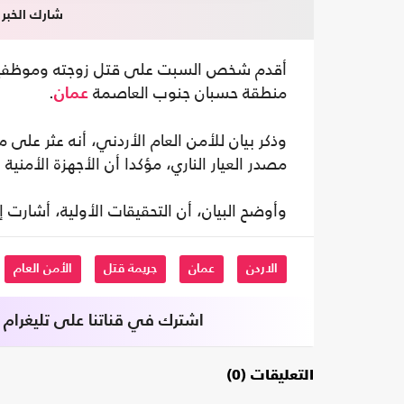
شارك الخبر
أقدم شخص السبت على قتل زوجته وموظفين اث
منطقة حسبان جنوب العاصمة
.
عمان
وذكر بيان للأمن العام الأردني، أنه عثر على 
مصدر العيار الناري، مؤكدا أن الأجهزة الأمنية 
وأوضح البيان، أن التحقيقات الأولية، أشارت إ
الاردن
عمان
جريمة قتل
الأمن العام
اشترك في قناتنا على تليغرام
التعليقات (0)