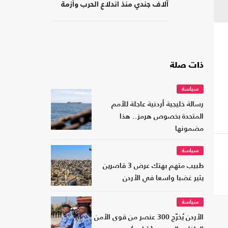
آلاف جندي منذ اندلاع الحرب وأزمة
نفسية متفاقمة
ذات صلة
سياسة
رسالة خليجية أردنية عاجلة للأمم
المتحدة بخصوص هرمز.. هذا
مضمونها
سياسة
طبيب متهم بهتك عرض 3 قاصرين
يثير غضبا واسعا في الأردن
سياسة
الأردن يُخرّج 300 عنصر من قوى الأمن