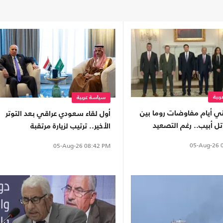
بية
سياسة عربية
اني أيام مفاوضات روما بين
أول لقاء سعودي عراقي بعد التوتر
ل أبيب.. رغم التصعيد
الأخير.. ترتيب لزيارة مرتقبة
05-Aug-26
0
05-Aug-26
08:42 PM