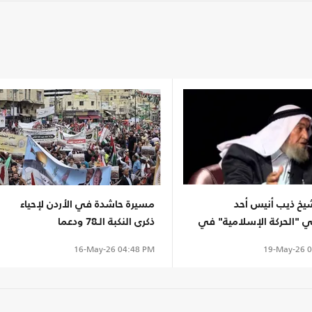
شيخ ذيب أنيس أحد
مسيرة حاشدة في الأردن لإحياء
الحركة الإسلامية" في
ذكرى النكبة الـ78 ودعما
للفلسطينيين
19-May-26
0
16-May-26
04:48 PM