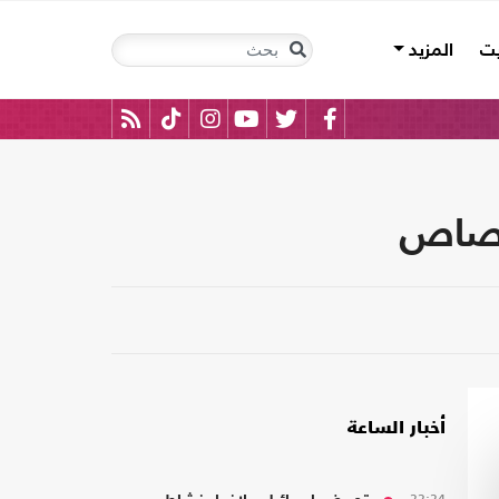
يت
المزيد
لرصاص
أخبار الساعة