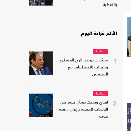
بالتغطية
الأكثر قراءة اليوم
سياسة
1
ممثلات يرتدين الزي العسكري..
ودعوات للاصطفاف مع
السيسي
سياسة
2
اتفاق وشيك بشأن هرمز بين
الولايات المتحدة وإيران.. هذه
بنوده