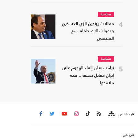
سياسة
4
ممثلات يرتدين الزي العسكري..
ودعوات للاصطفاف مع
السيسي
سياسة
5
ترامب يعلن إلغاء الهجوم على
إيران مقابل صفقة.. هذه
ملامحها
تابعنا على
من نحن