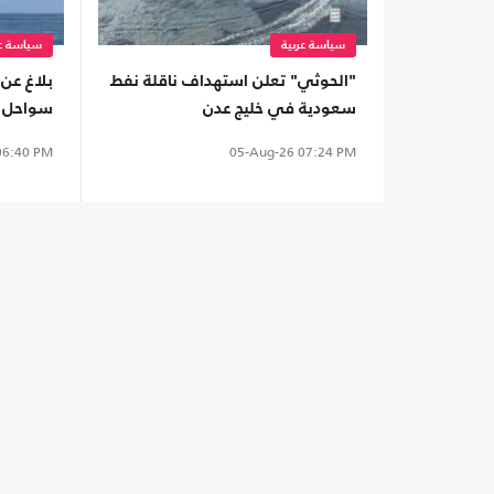
سياسة عربية
سياسة عر
"الحوثي" تعلن استهداف ناقلة نفط
بلاغ عن 
سعودية في خليج عدن
سواحل ع
6:40 PM
05-Aug-26
07:24 PM