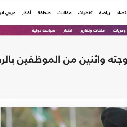
تصاد
رياضة
تغطيات
مقالات
صحافة
أفكار
عربي لا
وحريات
ملفات وتقارير
اختبار
سياسة دولية
زوجته واثنين من الموظفين با