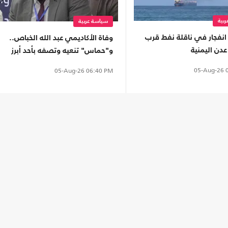
بية
سياسة عربية
انفجار في ناقلة نفط قرب
وفاة الأكاديمي عبد الله الخباص..
دن اليمنية
و"حماس" تنعيه وتصفه بأحد أبرز
أعلام اللغة العربية
05-Aug-26
0
05-Aug-26
06:40 PM