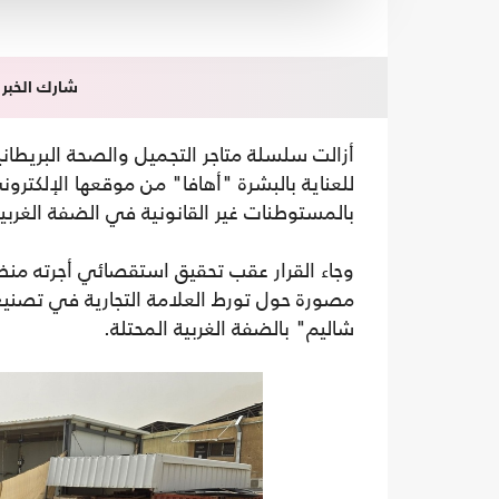
شارك الخبر
للعناية بالبشرة "أهافا" من موقعها الإلكتر
بالمستوطنات غير القانونية في الضفة الغربية
وجاء القرار عقب تحقيق استقصائي أجرته منظ
مصورة حول تورط العلامة التجارية في تص
شاليم" بالضفة الغربية المحتلة.