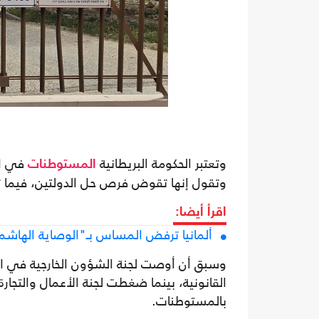
وتعتبر الحكومة البريطانية
في الض
المستوطنات
وتقول إنها تقوض فرص حل الدولتين، فيما ت
اقرأ أيضا:
ألمانيا ترفض المساس بـ"الوصاية الهاش
وسبق أن أوصت لجنة الشؤون الخارجية في الب
القانونية، بينما ضغطت لجنة الأعمال والتجارة
بالمستوطنات.