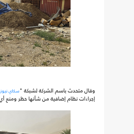
وقال متحدث باسم الشركة لشبكة "
سكاي نيوز
إجراءات نظام إضافية من شأنها حظر ومنع أي ق