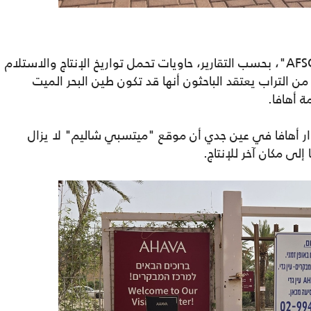
وأظهرت الصور التي حصلت عليها منظمة "AFSC"، بحسب التقارير، حاويات تحمل تواريخ الإنتاج والاستلام
فة إلى أكوام من التراب يعتقد الباحثون أنها قد تكون طين البحر الميت
 أهافا.
أهافا في عين جدي أن موقع "ميتسبي شاليم" لا يزال
إلى مكان آخر للإنتاج.