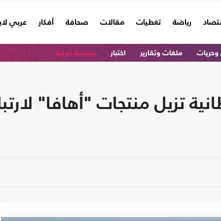
تصاد
رياضة
تغطيات
مقالات
صحافة
أفكار
عربي لا
وحريات
ملفات وتقارير
اختبار
سياسة دولية
طانية تزيل منتجات "أهافا" لار