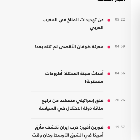
05:22
عن تهديدات المناخ في المغرب
العربي
04:59
معركة طوفان الأقصى لم تنته بعد!
04:56
أحداث سبتة المحتلة: أطروحات
مضطربة!
20:26
قلق إسرائيلي متصاعد من تراجع
مكانة دولة الاحتلال في السياسة
الأمريكية
19:57
فورين أفيرز: حرب إيران تكشف مأزق
أمريكا في الشرق الأوسط وحان وقت