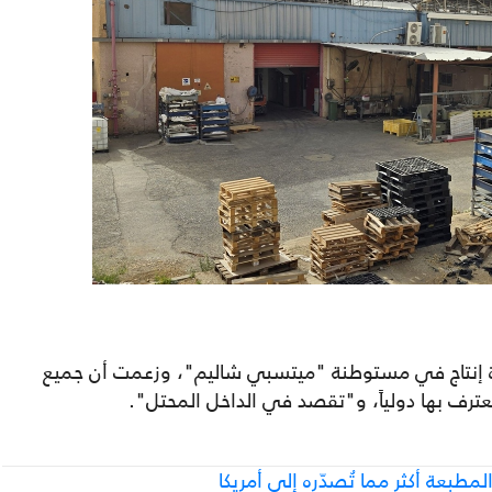
 إنتاج في مستوطنة "ميتسبي شاليم"، وزعمت أن جميع
ترف بها دولياً، و"تقصد في الداخل المحتل".
مطبعة أكثر مما تُصدّره إلى أمريكا