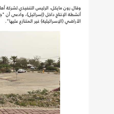
أنشطة الإنتاج داخل (إسرائيل)، وادعى أن "جم
الأراضي (الإسرائيلية) غير المتنازع عليها".