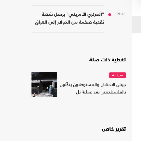
الانسحاب
19:41
"المركزي الأمريكي" يرسل شحنة
نقدية ضخمة من الدولار إلى العراق
تغطية ذات صلة
سياسة
جيش الاحتلال والمستوطنون ينكّلون
بالفلسطينيين بعد عملية تل
تقرير خاص