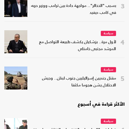
3
بسبب "الذخائر".. مواجهة حادة بين ترامب ووزير حربه
في كامب ديفيد
سياسة
4
لأول مرة.. بزشكيان يكشف طبيعة التواصل مع
المرشد مجتبى خامنئي
سياسة
5
مقتل جنديين إسرائيليين جنوب لبنان.. وجيش
الاحتلال يشن هجوما مكثفا
الأكثر قراءة في أسبوع
سياسة