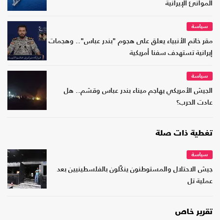
الموانئ الإيرانية
سياسة
مقر خاتم الأنبياء يعلق على هجوم "بندر عباس".. وهجمات
إيرانية تستهدف سفنا أمريكية
سياسة
الجيش الأمريكي يهاجم ميناء بندر عباس وقشم.. هل
عادت الحرب؟
تغطية ذات صلة
سياسة
جيش الاحتلال والمستوطنون ينكّلون بالفلسطينيين بعد
عملية تل
تقرير خاص