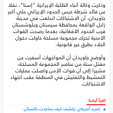
وذكرت وكالة أنباء الطلبة الإيرانية "إسنا"، نقلا
عن قائد شرطة حرس الحدود الإيراني علي أكبر
جاويدان، أن الاشتباكات اندلعت في مدينة
زابل الواقعة بمحافظة سيستان وبلوشستان
قرب الحدود الأفغانية، بعدما رصدت القوات
الأمنية تحرك مجموعة مسلحة حاولت دخول
البلاد بطرق غير قانونية.
وأوضح جاويدان أن المواجهات أسفرت عن
مقتل ستة من عناصر المجموعة المسلحة،
مشيرا إلى أن قوات الأمن واصلت عمليات
التمشيط والتفتيش في المنطقة عقب انتهاء
الاشتباكات.
اقرأ أيضا:
تقرير أمريكي يكشف كيف ساعدت باكستان