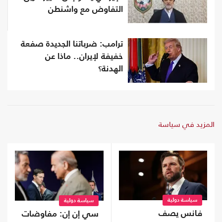
التفاوض مع واشنطن
ترامب: ضرباتنا الجديدة صفعة
خفيفة لإيران.. ماذا عن
الهدنة؟
المزيد في سياسة
سياسة دولية
سياسة دولية
فانس يصف
سي إن إن: مفاوضات