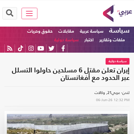
سياسة
سياسة عربية
مقابلات
حقوق وحريات
ملفات وتقارير
اختبار
سياسة دولية
سياسة دولية
إيران تعلن مقتل 6 مسلحين حاولوا التسلل
عبر الحدود مع أفغانستان
لندن- عربي21, وكالات
06-Jun-26
12:32 PM