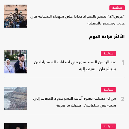
سياسة
"عربي21" تتشح بالسواد حدادا على شهداء الصحافة في
غزة.. وتستمر بالتغطية
الأكثر قراءة اليوم
سياسة
1
عبد الرحمن السيد يفوز في انتخابات الديمقراطيين
بميشيغان.. تعرف إليه
سياسة
2
من له مصلحة بعبور آلاف البشر حدود المغرب إلى
سبتة في ساعات؟.. نخبرك ما نعرفه
سياسة