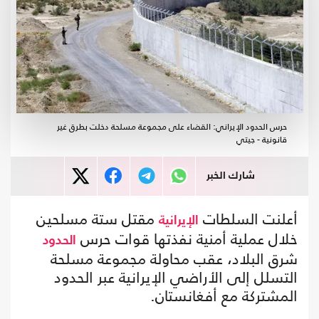
حرس الحدود الإيراني: القضاء على مجموعة مسلحة دخلت بطرق غير
قانونية - جيتي
شارك الخبر
أعلنت السلطات
مقتل ستة مسلحين
الإيرانية
خلال عملية أمنية نفذتها قوات حرس
الحدود
شرق البلاد، عقب محاولة مجموعة مسلحة
التسلل إلى الأراضي الإيرانية عبر الحدود
المشتركة مع أفغانستان.