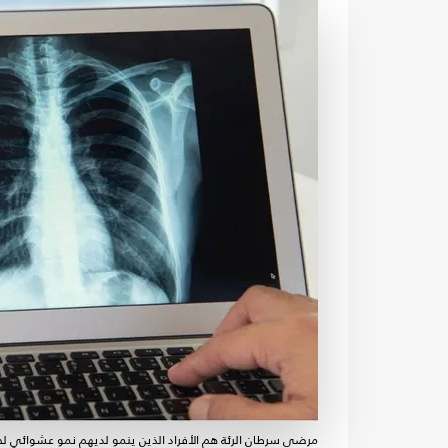
مرضى سرطان الرئة هم الأفراد الذين ينمو لديهم نمو عشوائي لخلايا 