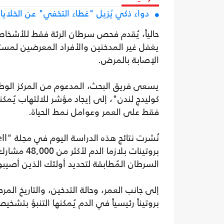
دواء ذكي يُزيل "غطاء التخفي" عن الخلايا
حالياً، يُقدم فحص سرطان الرئة فقط للأشخاص
يغفل غير المدخنين والأفراد المعرضين لمستو
الإصابة بالمرض.
يسعى فريق البحث، المدعوم من المركز الوط
كوليدج لندن"، إلى إيجاد مؤشر للالتهاب يُمكنه 
فقط على العمر وعوامل نمط الحياة.
بروتينات بل
السرطان المُطابقة لتحديد أولئك الذين أصيبوا
بروتيناً رئيسياً في الدم يُمكنها التنبؤ 