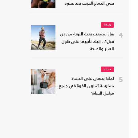
يقي الدماغ الخرف بعد عقود
صحة
4
هل سمعت بغدة التوتة من ذي
قبل؟.. إليك تأثيرها على طول
العمر والصحة
صحة
5
لماذا ينبغي على النساء
ممارسة تمارين القوة في جميع
مراحل الحياة؟