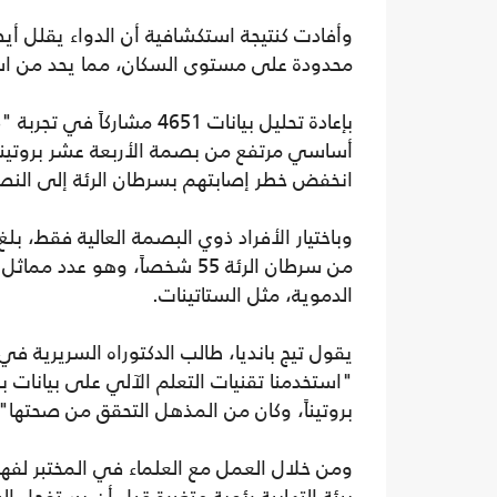
وأفادت كنتيجة استكشافية أن الدواء يقلل أيض
محدودة على مستوى السكان، مما يحد من استخد
أساسي مرتفع من بصمة الأربعة عشر بروتيناً
انخفض خطر إصابتهم بسرطان الرئة إلى النصف
وباختيار الأفراد ذوي البصمة العالية فقط، بل
من سرطان الرئة 55 شخصاً، وهو
الدموية، مثل الستاتينات.
بروتيناً، وكان من المذهل التحقق من صحتها"
ومن خلال العمل مع العلماء في المختبر لفهم