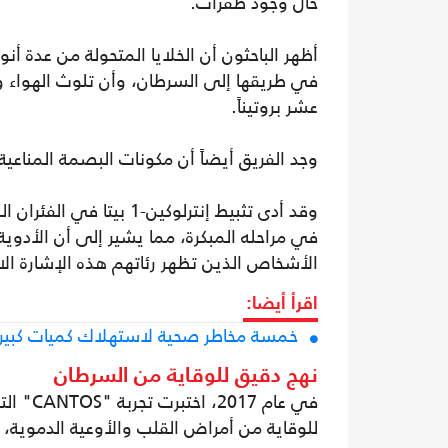
حال وجود طفرات.
عشر بروتيناً.
وجد الفريق أيضاً أن مكونات البصمة المناعية تزداد بوجود إنترلوكين-1 
الأشخاص الذين تظهر رئاتهم هذه الإشارة الال
اقرأ أيضا:
خمسة مخاطر صحية لاستهلاك كميات كبيرة م
نهج دقيق للوقاية من السرطان
للوقاية من أمراض القلب والأوعية الدموية،