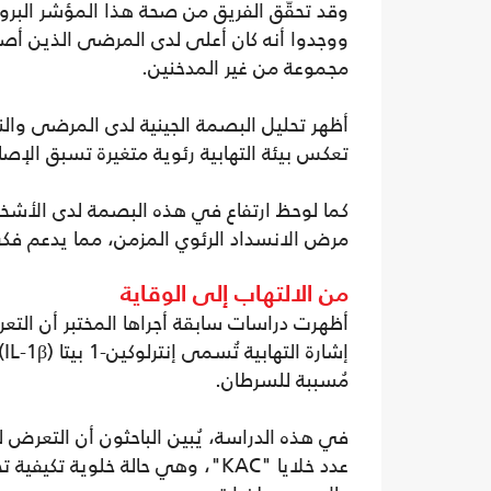
وقد تحقّق الفريق من صحة هذا المؤشر البرو
ووجدوا أنه كان أعلى لدى المرضى الذين أصيب
مجموعة من غير المدخنين.
أظهر تحليل البصمة الجينية لدى المرضى والنم
تعكس بيئة التهابية رئوية متغيرة تسبق الإصا
كما لوحظ ارتفاع في هذه البصمة لدى الأشخاص
مرض الانسداد الرئوي المزمن، مما يدعم فكرة
من الالتهاب إلى الوقاية
أظهرت دراسات سابقة أجراها المختبر أن التعرض
إ
مُسببة للسرطان.
في هذه الدراسة، يُبين الباحثون أن التعرض 
عدد خلايا "KAC"، وهي حالة خلوية