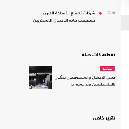
لمصر
17:19
شركات تصنيع الأسلحة الكبرى
تستقطب قادة الاحتلال العسكريين
والأمنيين للعمل معها
تغطية ذات صلة
سياسة
جيش الاحتلال والمستوطنون ينكّلون
بالفلسطينيين بعد عملية تل
تقرير خاص