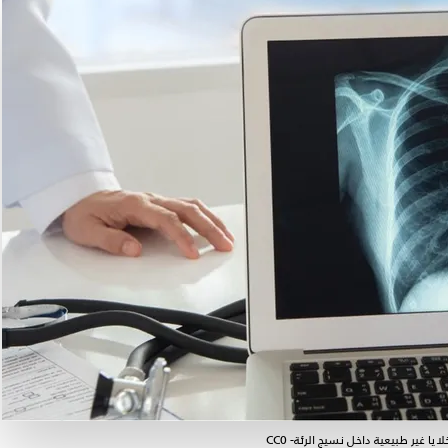
غير طبيعية داخل نسيج الرئة- CC0