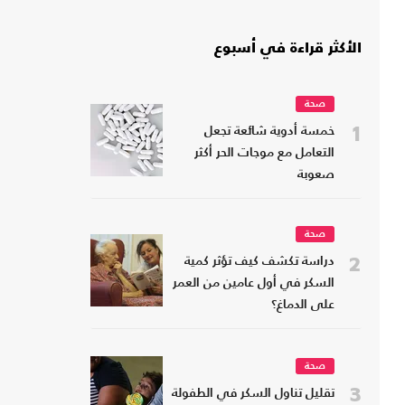
الأكثر قراءة في أسبوع
صحة
1
خمسة أدوية شائعة تجعل
التعامل مع موجات الحر أكثر
صعوبة
صحة
2
دراسة تكشف كيف تؤثر كمية
السكر في أول عامين من العمر
على الدماغ؟
صحة
3
تقليل تناول السكر في الطفولة