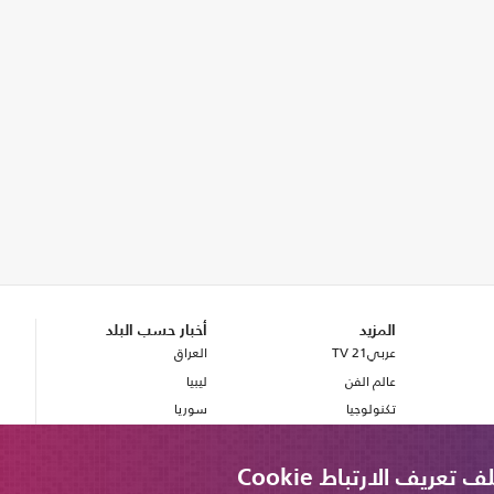
المزيد
أخبار حسب البلد
عربي21 TV
العراق
عالم الفن
ليبيا
تكنولوجيا
سوريا
صحة
بريطانيا
مصر
ريف الارتباط Cookie
لبنان