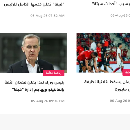
 بسبب "أحداث سبتة"
"فيفا" تعلن دعمها الكامل للرئيس
إنفانتينو
06-Aug-26
0
06-Aug-26
07:32 AM
لية
رياضة دولية
مان يسقط بثلاثية نظيفة
رئيس وزراء كندا يعلن فقدان الثقة
 مايوركا
بإنفانتينو ويهاجم إدارة "فيفا"
06-Aug-26
0
05-Aug-26
09:36 PM