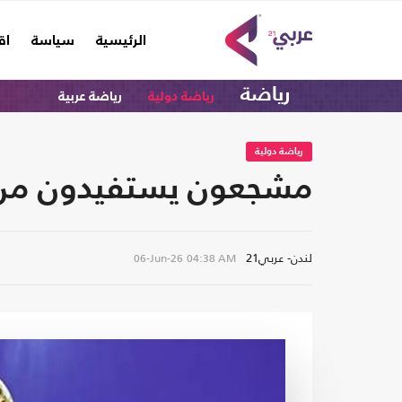
(current)
الرئيسية
سياسة
اق
رياضة
رياضة دولية
رياضة عربية
رياضة دولية
مشجعون يستفيدون من تذ
لندن- عربي21
06-Jun-26
04:38 AM