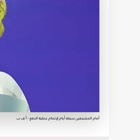
أمام المشجعين سبعة أيام لإتمام عملية الدفع - أ ف ب