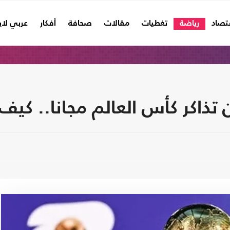
تصاد
رياضة
تغطيات
مقالات
صحافة
أفكار
عربي لا
اكر كأس العالم مجانا.. كيف