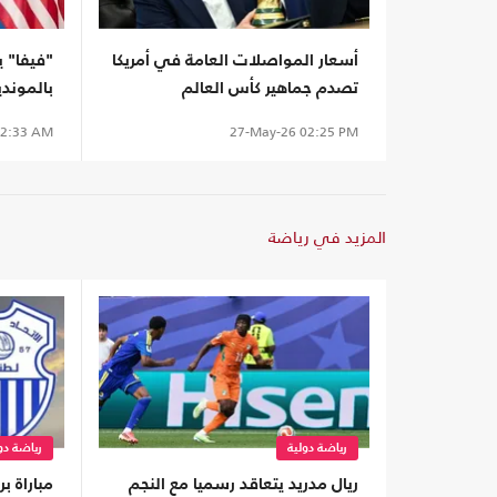
أسعار المواصلات العامة في أمريكا
"فيفا" 
تصدم جماهير كأس العالم
بالموند
2:33 AM
27-May-26
02:25 PM
المزيد في رياضة
رياضة دولية
رياضة دو
ريال مدريد يتعاقد رسميا مع النجم
مباراة 