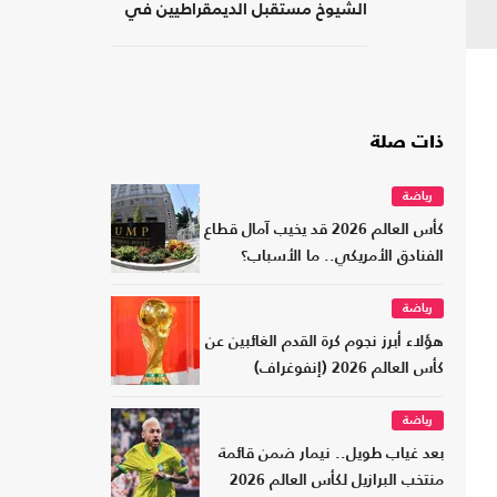
الشيوخ مستقبل الديمقراطيين في
أمريكا؟
ذات صلة
رياضة
كأس العالم 2026 قد يخيب آمال قطاع
الفنادق الأمريكي.. ما الأسباب؟
رياضة
هؤلاء أبرز نجوم كرة القدم الغائبين عن
كأس العالم 2026 (إنفوغراف)
رياضة
بعد غياب طويل.. نيمار ضمن قائمة
منتخب البرازيل لكأس العالم 2026