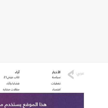
الأخبار
آراء
سياسة
كتاب عربي21
تغطيات
قضايا وآراء
اقتصاد
مقالات مختارة
رياضة
أفكار
صحافة
استطلاع رأي
هذا الموقع يستخدم ملف تع
ملفات وتقارير