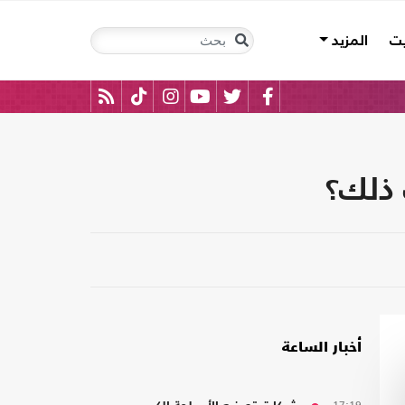
يت
المزيد
 ذلك؟
أخبار الساعة