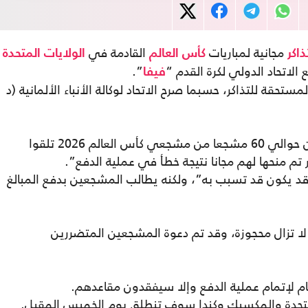
مجانية لمباريات
القادمة في
ذاكر
كأس العالم
الولايات المتحدة
لاتحاد الدولي لكرة القدم “
”.
فيفا
حقة للتذاكر، حسبما صرح الاتحاد لوكالة الأنباء الألمانية (د
وذكر الاتحاد الدولي لكرة القدم: “يؤكد فيفا أن حوالي 60 مشجعا من مشجعي كأس العالم 2026 تلقوا
 قد يكون قد تسبب به”، ولكنه يطالب المشجعين بدفع المبالغ
 لا تزال محجوزة، وقد تم دعوة المشجعين المتضررين
يام لإتمام عملية الدفع وإلا سيفقدون مقاعدهم.
المتحدة والمكسيك وكندا سوف تنطلق يوم الخميس المقبل.