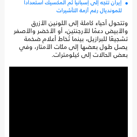
إيران تتجه إلى إسبانيا ثم المكسيك استعدادا
للمونديال رغم أزمة التأشيرات
وتتحول أحياء كاملة إلى اللونين الأزرق
والأبيض دعمًا للأرجنتين، أو الأخضر والأصفر
تشجيعًا للبرازيل، بينما تُخاط أعلام ضخمة
يصل طول بعضها إلى مئات الأمتار، وفي
بعض الحالات إلى كيلومترات.