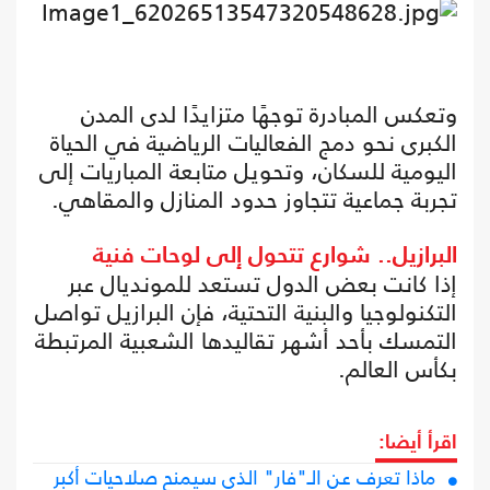
وتعكس المبادرة توجهًا متزايدًا لدى المدن
الكبرى نحو دمج الفعاليات الرياضية في الحياة
اليومية للسكان، وتحويل متابعة المباريات إلى
تجربة جماعية تتجاوز حدود المنازل والمقاهي.
البرازيل.. شوارع تتحول إلى لوحات فنية
إذا كانت بعض الدول تستعد للمونديال عبر
التكنولوجيا والبنية التحتية، فإن البرازيل تواصل
التمسك بأحد أشهر تقاليدها الشعبية المرتبطة
بكأس العالم.
اقرأ أيضا:
ماذا تعرف عن الـ"فار" الذي سيمنح صلاحيات أكبر