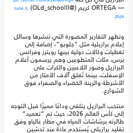
— ORTEGA كريم (@OLd_schoolll)
June 3,
2026
وتظهر التقارير المصورة التي تنشرها وسائل
إعلام برازيلية مثل "جلوبو"، إضافة إلى
تغطيات وكالات دولية بينها رويترز وفرانس
برس، مئات المتطوعين وهم يرسمون أعلام
البرازيل وصور اللاعبين والكرات على
الإسفلت، بينما تُعلق آلاف الأمتار من
الأشرطة والزينة الخضراء والصفراء فوق
الشوارع.
منتخب البرازيل يتلقى وداعًا مميزًا قبل التوجه
إلى كأس العالم 2026، حيث تم “تعميد”
طائرته برشاشات المياه في مطار غالياو وفق
تقليد برازيلي يُستخدم عادة عند تدشين