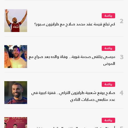
رياضة
2
كم تبلغ قيمة عقد محمد صلاح مع طرابزون سبور؟
رياضة
3
ميسي يتلقى صدمة قوية.. وفاة والده بعد صراع مع
المرض
رياضة
4
صلاح يرفع شعبية طرابزون التركي.. قفزة كبيرة في
عدد متابعي حسابات النادي
رياضة