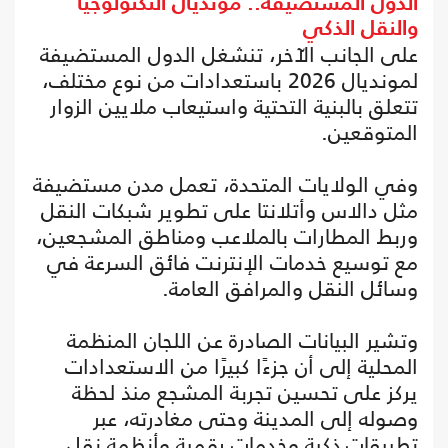
الدول المستضيفة.. مونديال التكنولوجيا
والنقل الذكي
على الجانب الآخر، تنشغل الدول المستضيفة
لمونديال 2026 باستعدادات من نوع مختلف،
تتعلق بالبنية التحتية واستيعاب ملايين الزوار
المتوقعين.
وفي الولايات المتحدة، تعمل مدن مستضيفة
مثل دالاس وأتلانتا على تطوير شبكات النقل
وربط المطارات بالملاعب ومناطق المشجعين،
مع توسيع خدمات الإنترنت فائق السرعة في
وسائل النقل والمرافق العامة.
وتشير البيانات الصادرة عن اللجان المنظمة
المحلية إلى أن جزءًا كبيرًا من الاستعدادات
يركز على تحسين تجربة المشجع منذ لحظة
وصوله إلى المدينة وحتى مغادرته، عبر
تطبيقات ذكية وخدمات رقمية وأنظمة نقل