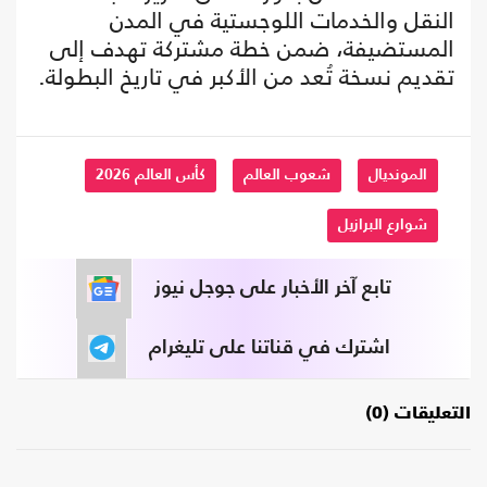
النقل والخدمات اللوجستية في المدن
المستضيفة، ضمن خطة مشتركة تهدف إلى
تقديم نسخة تُعد من الأكبر في تاريخ البطولة.
المونديال
شعوب العالم
كأس العالم 2026
شوارع البرازيل
تابع آخر الأخبار على جوجل نيوز
اشترك في قناتنا على تليغرام
التعليقات (0)