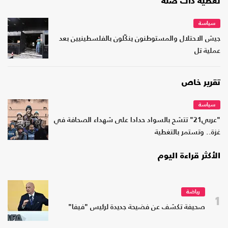
تغطية ذات صلة
سياسة
جيش الاحتلال والمستوطنون ينكّلون بالفلسطينيين بعد
عملية تل
تقرير خاص
سياسة
"عربي21" تتشح بالسواد حدادا على شهداء الصحافة في
غزة.. وتستمر بالتغطية
الأكثر قراءة اليوم
رياضة
1
صحيفة تكشف عن فضيحة جديدة لرئيس "فيفا"