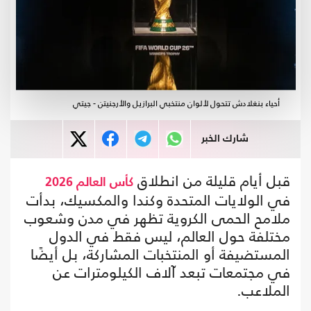
أحياء بنغلادش تتحول لألوان منتخبي البرازيل والأرجنيتن - جيتي
شارك الخبر
قبل أيام قليلة من انطلاق
كأس العالم 2026
في الولايات المتحدة وكندا والمكسيك، بدأت
ملامح الحمى الكروية تظهر في مدن وشعوب
مختلفة حول العالم، ليس فقط في الدول
المستضيفة أو المنتخبات المشاركة، بل أيضًا
في مجتمعات تبعد آلاف الكيلومترات عن
الملاعب.