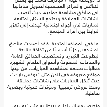
الكنائس والمراكز المجتمعية لتحويل ساحاتها
إلى مناطق مشاهدة جماعية، حيث تُنصب
الشاشات العملاقة ويجتمع السكان لمتابعة
المباريات في أجواء اجتماعية تهدف إلى تعزيز
الترابط بين أفراد المجتمع.
أما في المملكة المتحدة، فقد أصبحت مناطق
المشجعين جزءًا أساسيًا من ثقافة متابعة
البطولات الكبرى. وتستضيف الحدائق العامة
والساحات المفتوحة وأسواق الطعام الشهيرة
فعاليات ضخمة لمشاهدة المباريات، من بينها
مواقع معروفة في لندن مثل "بوكس بارك"،
حيث تُنقل المباريات على شاشات عملاقة
وسط عروض ترفيهية ومؤثرات صوتية وبصرية
تفاعلية.
وتحرص وسائل إعلام بريطانية مثل "بي بي