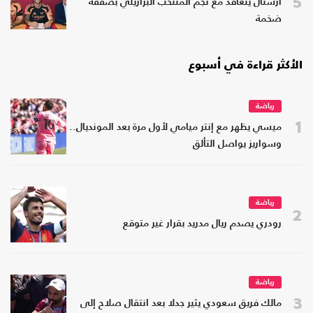
5
أرسنال يتعاقد مع نجم المنتخب البرازيلي بصفقة
ضخمة
الأكثر قراءة في أسبوع
رياضة
1
ميسي يظهر مع إنتر ميامي لأول مرة بعد المونديال..
وسواريز يواصل التألق
رياضة
2
رودري يصدم ريال مدريد بقرار غير متوقع
رياضة
3
مالك فريق سعودي يثير جدلا بعد انتقال صلاح إلى