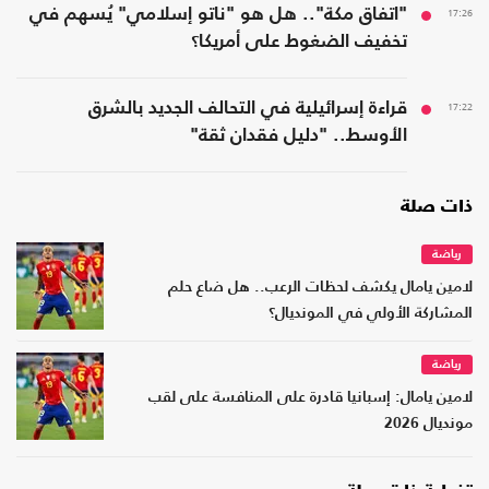
17:26
"اتفاق مكة".. هل هو "ناتو إسلامي" يُسهم في
تخفيف الضغوط على أمريكا؟
17:22
قراءة إسرائيلية في التحالف الجديد بالشرق
الأوسط.. "دليل فقدان ثقة"
ذات صلة
رياضة
لامين يامال يكشف لحظات الرعب.. هل ضاع حلم
المشاركة الأولي في المونديال؟
رياضة
لامين يامال: إسبانيا قادرة على المنافسة على لقب
مونديال 2026