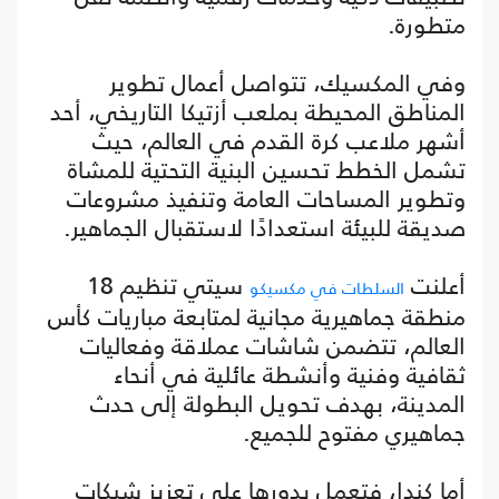
متطورة.
وفي المكسيك، تتواصل أعمال تطوير
المناطق المحيطة بملعب أزتيكا التاريخي، أحد
أشهر ملاعب كرة القدم في العالم، حيث
تشمل الخطط تحسين البنية التحتية للمشاة
وتطوير المساحات العامة وتنفيذ مشروعات
صديقة للبيئة استعدادًا لاستقبال الجماهير.
أعلنت
سيتي تنظيم 18
السلطات في مكسيكو
منطقة جماهيرية مجانية لمتابعة مباريات كأس
العالم، تتضمن شاشات عملاقة وفعاليات
ثقافية وفنية وأنشطة عائلية في أنحاء
المدينة، بهدف تحويل البطولة إلى حدث
جماهيري مفتوح للجميع.
أما كندا، فتعمل بدورها على تعزيز شبكات