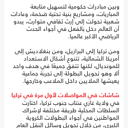
وبين مبادرات حكومية لتسهيل متابعة
المباريات، ومشاريع بنية تحتية ضخمة، وعادات
شعبية تحولت إلى إرث ثقافي متوارث، يبدو
أن العالم دخل بالفعل في أجواء الحدث
الرياضي الأكبر عالميا.
ومن تركيا إلى البرازيل، ومن بنغلاديش إلى
أمريكا الشمالية، تتنوع أشكال الاستعداد
للمونديال، لكنها تتفق جميعًا في هدف واحد
ألا وهو تحويل البطولة إلى تجربة جماعية
يعيشها الملايين داخل الملاعب وخارجها.
شاشات في المواصلات لأول مرة في تركيا
في ولاية غازي عنتاب جنوب تركيا، اختارت
السلطات المحلية طريقة مختلفة لإشراك
المواطنين في أجواء البطولات الكروية
الكبرى، من خلال تحويل وسائل النقل العام