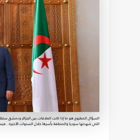
السؤال المطروح هو ما إذا كانت العلاقات بين الجزائر ودمشق ستظل
التي شهدتها سوريا والمنطقة بأسرها خلال السنوات الأخيرة.. في