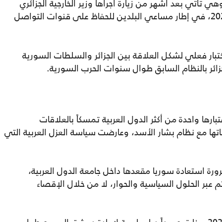
لثامن من كانون الأول/ ديسمبر 2024، وهي تأتي بعد أشهر من زيارة أجراها وزير الخارجية الجزائري
أحمد عطاف إلى دمشق في شباط/ فبراير 2025، في إطار مساعي البلدين للحفاظ على قنوات التواصل
اختبار فعلي لشكل العلاقة بين الجزائر والسلطات السورية
ئر بالنظام السابق طوال سنوات الحرب السورية.
بارها واحدة من أكثر الدول العربية تمسكاً بالعلاقات
ا مع نظام بشار الأسد، وعارضت سياسة العزل العربية التي
ورة استعادة سوريا مقعدها داخل جامعة الدول العربية،
م عبر الحلول السياسية والحوار، لا من خلال الإقصاء