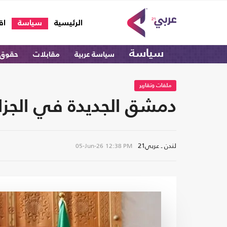
(current)
الرئيسية
سياسة
اق
سياسة
سياسة عربية
مقابلات
حقوق 
ملفات وتقارير
دمشق الجديدة في الجزائر
لندن ـ عربي21
05-Jun-26
12:38 PM