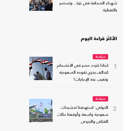
شهداء الصحافة في غزة.. وتستمر
بالتغطية
الأكثر قراءة اليوم
سياسة
1
لماذا تتردد مصر في الانضمام
لتحالف بحري تقوده السعودية
وتغيب عنه الإمارات؟
سياسة
2
الحوثي: استهدفنا تحشيدات
سعودية واسعة وأوقعنا مئات
القتلى والجرحى