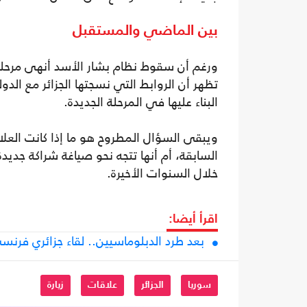
بين الماضي والمستقبل
ورغم أن سقوط نظام بشار الأسد أنهى مرحلة كام
تظهر أن الروابط التي نسجتها الجزائر مع الد
البناء عليها في المرحلة الجديدة.
ويبقى السؤال المطروح هو ما إذا كانت العل
السابقة، أم أنها تتجه نحو صياغة شراكة جدي
خلال السنوات الأخيرة.
اقرأ أيضا:
بعد طرد الدبلوماسيين.. لقاء جزائري فرنس
سوريا
الجزائر
علاقات
زيارة