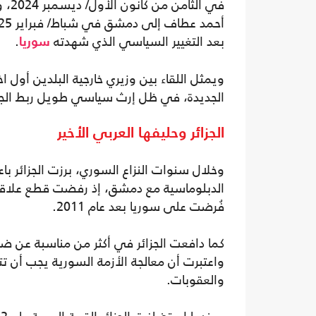
في ا
بعد التغيير السياسي الذي شهدته
.
سوريا
ويمثل اللقاء بين وزيري خارجية البلدين أول 
الجديدة، في ظل إرث سياسي طويل ربط الجزا
الجزائر وحليفها العربي الأخير
وخلال سنوات النزاع السوري، برزت الجزائر باعت
الدبلوماسية مع دمشق، إذ رفضت قطع علاقاته
فُرضت على سوريا بعد عام 2011.
كما دافعت الجزائر في أكثر من مناسبة عن ضر
واعتبرت أن معالجة الأزمة السورية يجب أن تت
والعقوبات.