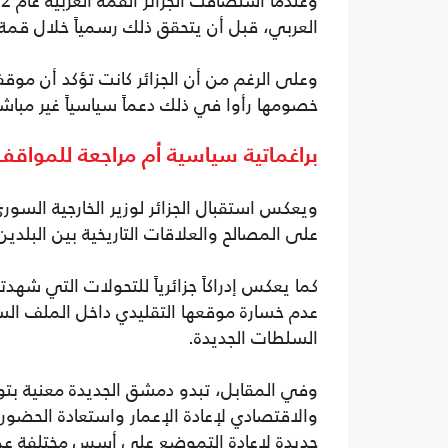
العربي، قبل أن يتحقق ذلك رسمياً خلال قمة جدة 
وعلى الرغم من أن الجزائر كانت تؤكد أن موقف
خصومها رأوا في ذلك دعماً سياسياً غير مباش
براغماتية سياسية أم مراجعة للمواقف
ويعكس استقبال الجزائر لوزير الخارجية السوري
على المصالح والعلاقات التاريخية بين البلد
كما يعكس إدراكاً جزائرياً للتحولات التي شهد
عدم خسارة موقعها التقليدي داخل الملف ال
السلطات الجديدة.
وفي المقابل، تبدو دمشق الجديدة معنية بت
والاقتصادي لإعادة الإعمار واستعادة الحضور 
جديدة لإعادة التموضع على أسس مختلفة عن 