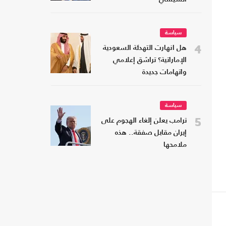
سياسة
4
هل انهارت التهدئة السعودية
الإماراتية؟ تراشق إعلامي
واتهامات جديدة
سياسة
5
ترامب يعلن إلغاء الهجوم على
إيران مقابل صفقة.. هذه
ملامحها