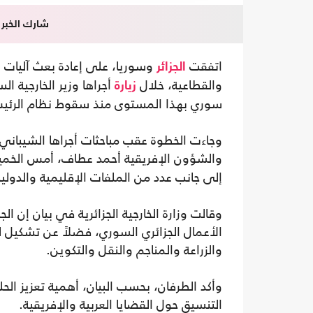
شارك الخبر
اتفقت
وسوريا، على إعادة بعث آليات ا
الجزائر
والقطاعية، خلال
أجراها وزير الخارجية 
زيارة
سوري بهذا المستوى منذ سقوط نظام الرئيس ال
وجاءت الخطوة عقب مباحثات أجراها الشيباني مع
والشؤون الإفريقية أحمد عطاف، أمس الخميس
إلى جانب عدد من الملفات الإقليمية والدولي
وقالت وزارة الخارجية الجزائرية في بيان إن ال
الأعمال الجزائري السوري، فضلاً عن تشكيل ل
والزراعة والمناجم والنقل والتكوين.
وأكد الطرفان، بحسب البيان، أهمية تعزيز الحل
التنسيق حول القضايا العربية والإفريقية.