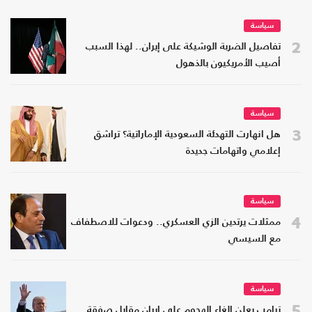
سياسة
2
تفاصيل الضربة الوشيكة على إيران.. لهذا السبب
أصيب الأمريكيون بالذهول
سياسة
3
هل انهارت التهدئة السعودية الإماراتية؟ تراشق
إعلامي واتهامات جديدة
سياسة
4
ممثلات يرتدين الزي العسكري.. ودعوات للاصطفاف
مع السيسي
سياسة
5
ترامب يعلن إلغاء الهجوم على إيران مقابل صفقة..