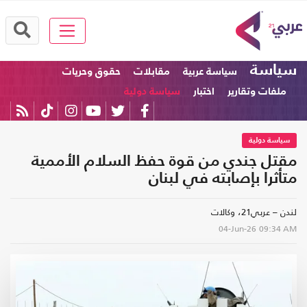
سياسة
سياسة عربية
مقابلات
حقوق وحريات
ملفات وتقارير
اختبار
سياسة دولية
سياسة دولية
مقتل جندي من قوة حفظ السلام الأممية
متأثرا بإصابته في لبنان
لندن – عربي21، وكالات
04-Jun-26
09:34 AM