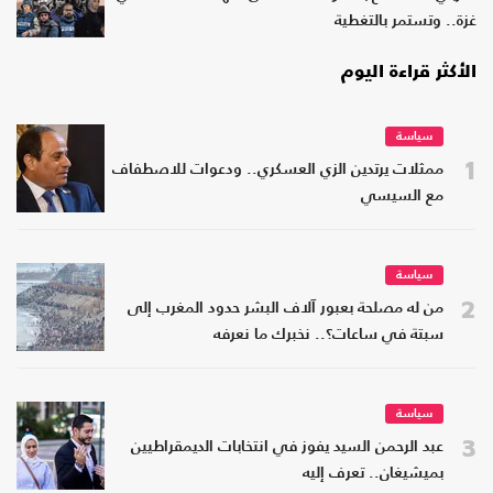
غزة.. وتستمر بالتغطية
الأكثر قراءة اليوم
سياسة
1
ممثلات يرتدين الزي العسكري.. ودعوات للاصطفاف
مع السيسي
سياسة
2
من له مصلحة بعبور آلاف البشر حدود المغرب إلى
سبتة في ساعات؟.. نخبرك ما نعرفه
سياسة
3
عبد الرحمن السيد يفوز في انتخابات الديمقراطيين
بميشيغان.. تعرف إليه