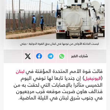
ليست الحادثة الأولى من نوعها في لبنان بحق القوة الدولية - جيتي
شارك الخبر
قالت قوة الأمم المتحدة المؤقتة في
لبنان
(
) إن جنديا تابعا لها توفي اليوم
اليونيفيل
الخميس متأثرا بالإصابات التي لحقت به من
قذائف هاون ضربت موقعه قرب مرجعيون
في جنوب شرق لبنان في الليلة الماضية.