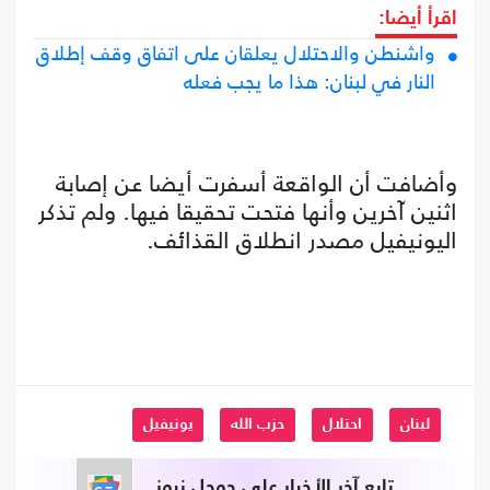
اقرأ أيضا:
واشنطن والاحتلال يعلقان على اتفاق وقف إطلاق
النار في لبنان: هذا ما يجب فعله
وأضافت أن الواقعة أسفرت أيضا عن إصابة
اثنين آخرين وأنها فتحت تحقيقا فيها. ولم تذكر
اليونيفيل مصدر انطلاق القذائف.
لبنان
احتلال
حزب الله
يونيفيل
تابع آخر الأخبار على جوجل نيوز