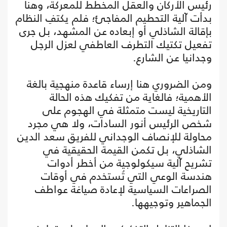
رئيس الأركان والعقل المخطط للمعركة، وهنا
بدأت آلية التحطيم المفاجئ؛ فلم يكتفِ النظام
بإقالة الشاذلي أو إبعاده عن المشهد، بل جرى
تفعيل تكتيك التطرف العاطفي لعزل الرجل
وجدانيا عن الشارع.
ومن الضروري هنا إرساء قاعدة منهجية بالغة
الأهمية؛ فالغاية من تفكيك هذه الحالة
التاريخية ليست متمثلة في الهجوم على
شخص الرئيس أنور السادات، ولا هي مجرد
محاولة للإنصاف الوجداني للفريق سعد الدين
الشاذلي، بل تكمن القيمة الحقيقية في
تشريح آلية سيكولوجية من أخطر أدوات
هندسة الوعي التي تُستخدم في أوقات
الصراعات السياسية لإعادة صياغة عواطف
الجماهير وتوجيهها.