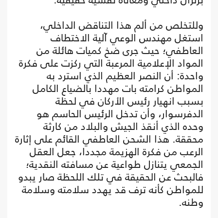
وللتخلص من ألم هذا التناقض الداخلي،
استغل مهندس الوعي آلية الاختطاف
العاطفي؛ حيث جرى ضخ كميات هائلة من
المواد الإعلامية المرعبة التي ركزت على فكرة
واحدة: أن النصر العظيم الذي استرد به
المواطن كرامته بات مهددا بالضياع الكامل
بسبب انهيار رئيس الأركان في لحظة
الدفرسوار، وأن تدخل الرئيس الحاسم هو
وحده الذي أنقذ الجيش والبلاد من كارثة
محققة. هذا الشحن العاطفي القائم على إثارة
الرعب من فكرة الهزيمة مجددا، جعل العقل
الجمعي يتنازل طواعية عن مسافته النقدية؛
فالبحث عن الحقيقة في تلك اللحظة صار يبدو
للمواطن كأنه ترف قد يهدد سلامته وسلامة
وطنه.