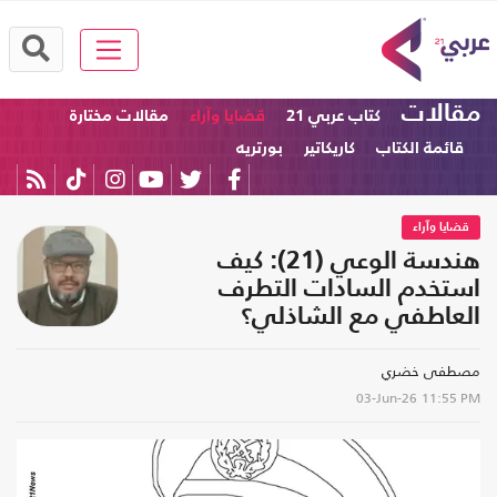
مقالات
كتاب عربي 21
قضايا وآراء
مقالات مختارة
قائمة الكتاب
كاريكاتير
بورتريه
قضايا وآراء
هندسة الوعي (21): كيف
استخدم السادات التطرف
العاطفي مع الشاذلي؟
مصطفى خضري
03-Jun-26
11:55 PM