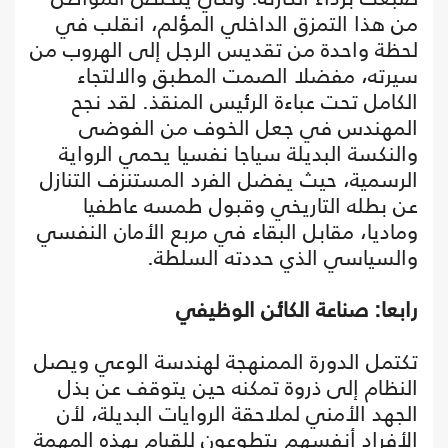
من هذا التمزق الداخلي المؤلم، انقلب في
لحظة واحدة من تقديس الرجل إلى الهروب من
سيرته، مفضلا الصمت المطبق والالتجاء
الكامل تحت عباءة الرئيس المنقذ. لقد نجح
المهندس في جعل الخوف من الفوضى
والنكسة البديلة سياجا نفسيا يحمي الرواية
الرسمية، حيث يفضل الفرد المستنزف التنازل
عن بطله التاريخي وقبول طمسه عاطفيا
وماديا، مقابل البقاء في مربع الأمان النفسي
والسياسي الذي حددته السلطة.
رابعا: صناعة الكائن الوظيفي
تكتمل الدورة الممنهجة لهندسة الوعي ويصل
النظام إلى ذروة تمكنه حين يتوقف عن بذل
الجهد الأمني لملاحقة الروايات البديلة، لأن
الأفراد أنفسهم يتطوعون للقيام بهذه المهمة