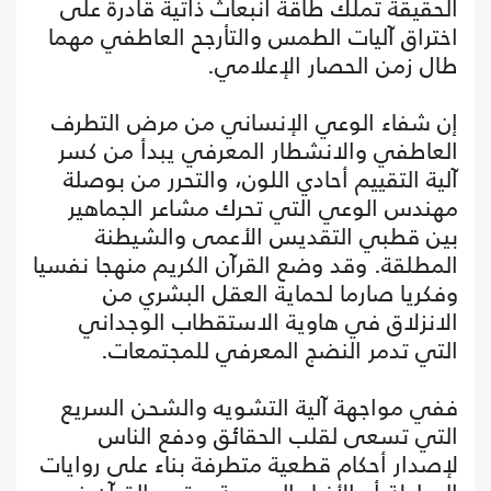
الحقيقة تملك طاقة انبعاث ذاتية قادرة على
اختراق آليات الطمس والتأرجح العاطفي مهما
طال زمن الحصار الإعلامي.
إن شفاء الوعي الإنساني من مرض التطرف
العاطفي والانشطار المعرفي يبدأ من كسر
آلية التقييم أحادي اللون، والتحرر من بوصلة
مهندس الوعي التي تحرك مشاعر الجماهير
بين قطبي التقديس الأعمى والشيطنة
المطلقة. وقد وضع القرآن الكريم منهجا نفسيا
وفكريا صارما لحماية العقل البشري من
الانزلاق في هاوية الاستقطاب الوجداني
التي تدمر النضج المعرفي للمجتمعات.
ففي مواجهة آلية التشويه والشحن السريع
التي تسعى لقلب الحقائق ودفع الناس
لإصدار أحكام قطعية متطرفة بناء على روايات