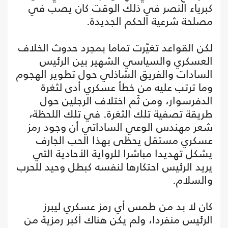
كبرياء النصر في ذلك الوقت كان يصب في
مصلحة شرعية الحكم الجديدة.
لكن القواعد تغيّرت تماما بمجرد حدوث الخلاف
العسكري والسياسي الشهير بين الرئيس
السادات والفريق الشاذلي حول تطوير الهجوم
وما ترتب عليه من خطأ عسكري أدى لثغرة
الدفرسوار، ومن ثَم اختلاف الرجلين حول
طريقة تصفية تلك الثغرة. في تلك اللحظة،
شعر مهندس الوعي الساداتي أن وجود رمز
عسكري مستقل يحظى بهذا الحب الجارف
يشكل تهديدا مباشرا للرواية الأحادية التي
يريد الرئيس احتكارها لنفسه كبطل وحيد للحرب
والسلام.
كان لا بد من طمس أي رمز عسكري ليبرز
الرئيس منفردا، ولم يكن هناك أكبر رمزية من