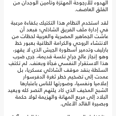
الهدوء للأرجوحة المهتزة وتأمين الوجدان من
القلق العاصف.
لقد استخدم النظام هذا التكتيك بكفاءة مرعبة
في إدارة ملف الفريق الشاذلي؛ فبعد أن
عاشت الجماهير المصرية والعربية لحظات من
الانتشاء الروحي والكرامة الطاغية بعبور خط
بارليف وتدمير أسطورة الجيش الذي لا يقهر،
وهو إنجاز عالج جراح نكسة قديمة، جرى ضرب
هذا الاستقرار النفسي فجأة وبعنف. لم تكتفِ
السلطة بنقد موقف الشاذلي عسكريا، بل
عمدت إلى تضخيم خطر ثغرة الدفرسوار
إعلاميا ونفسيا، وصورتها للناس باعتبارها
الشبح المخيف الذي كاد يلتهم النصر كله ويعيد
البلاد إلى مربع المهانة والهزيمة لولا حكمة
وبصيرة القائد الأعلى.