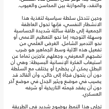
والنقد، والموازنة بين المحاسن والعيوب.
وحين تتدخل سلطة سياسية لتغذية هذا
الانشطار النفسي، فإنها تحول العاطفة
الجمعية إلى طاقة سائلة شديدة الحساسية
وسهلة التوجيه؛ إما نحو التعظيم الأعمى أو
نحو التدمير الشامل. الغرض العلمي من
تفعيل هذه الآلية وسط الجماهير هو ضرب
نضجهم المعرفي، وجعلهم عاجزين تماما عن
استيعاب الفكرة الإنسانية البسيطة: وهي أن
البطل يمكن أن يخطئ أو يختلف مع السلطة
دون أن يتحول فجأة إلى خائن، وأن القائد قد
يصيب في موضع ويثير الجدل في موضع آخر
دون أن يفقد قيمته التاريخية أو شرفه
العسكري.
تجلى هذا النمط بوضوح شديد في الطريقة