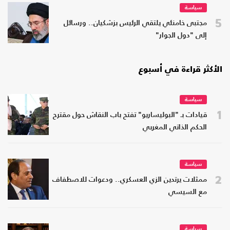
سياسة
5
مجتبى خامنئي يلتقي الرئيس بزشكيان.. ورسائل
إلى "دول الجوار"
الأكثر قراءة في أسبوع
سياسة
1
قيادات بـ "البوليساريو" تفتح باب النقاش حول مقترح
الحكم الذاتي المغربي
سياسة
2
ممثلات يرتدين الزي العسكري.. ودعوات للاصطفاف
مع السيسي
سياسة