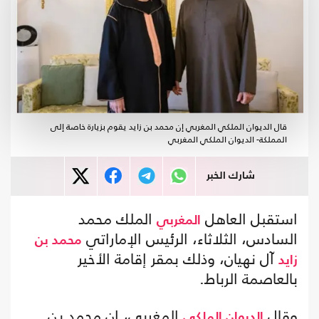
قال الديوان الملكي المغربي إن محمد بن زايد يقوم بزيارة خاصة إلى
المملكة- الديوان الملكي المغربي
شارك الخبر
استقبل العاهل
الملك محمد
المغربي
السادس، الثلاثاء، الرئيس الإماراتي
محمد بن
آل نهيان، وذلك بمقر إقامة الأخير
زايد
بالعاصمة الرباط.
وقال
المغربي، إن محمد بن
الديوان الملكي