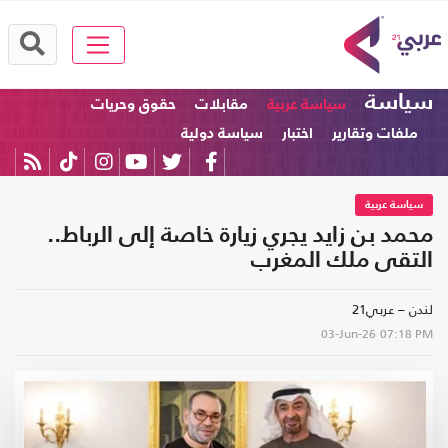
سياسة
سياسة عربية
مقابلات
حقوق وحريات
ملفات وتقارير
اختبار
سياسة دولية
سياسة عربية
محمد بن زايد يجري زيارة خاصة إلى الرباط..
التقى ملك المغرب
لندن – عربي21
03-Jun-26
07:18 PM