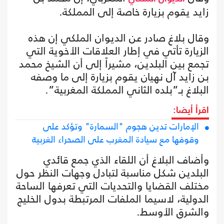
زايد يقوم بزيارة خاصة إلى المملكة.
وقال بلاغ صادر عن الديوان الملكي إن هذه
الزيارة تأتي في إطار العلاقات الأخوية التي
تجمع بين البلدين، مشيراً إلى أن الشيخ محمد
بن زايد آل نهيان يقوم بزيارة إلى ما وصفه
البلاغ بـ”بلده الثاني المملكة المغربية”.
اقرأ أيضا:
الإمارات تدين هجوم "السمارة" وتؤكد على
وقوفها مع سيادة المغرب على الصحراء الغربية
وأضاف البلاغ أن اللقاء الذي جمع قائدي
البلدين شكل مناسبة لتبادل وجهات النظر حول
مختلف القضايا والتحديات التي تعرفها الساحة
الدولية، لاسيما الملفات المرتبطة بدول الخليج
والشرق الأوسط.