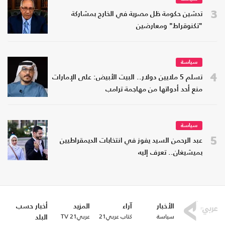
3
تدشين حكومة ظل مصرية في الخارج بمشاركة
"تكنوقراط" ومعارضين
سياسة
4
تسلم 5 ملايين دولار.. البيت الأبيض: على الإمارات
منع أحد أدواتها من مهاجمة ترامب
سياسة
5
عبد الرحمن السيد يفوز في انتخابات الديمقراطيين
بميشيغان.. تعرف إليه
الأخبار
آراء
المزيد
أخبار حسب
سياسة
كتاب عربي21
عربي21 TV
البلد