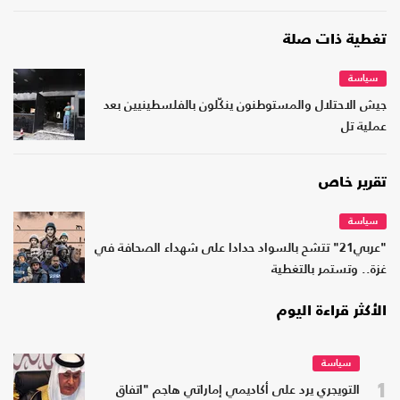
تغطية ذات صلة
سياسة
جيش الاحتلال والمستوطنون ينكّلون بالفلسطينيين بعد
عملية تل
تقرير خاص
سياسة
"عربي21" تتشح بالسواد حدادا على شهداء الصحافة في
غزة.. وتستمر بالتغطية
الأكثر قراءة اليوم
سياسة
1
التويجري يرد على أكاديمي إماراتي هاجم "اتفاق