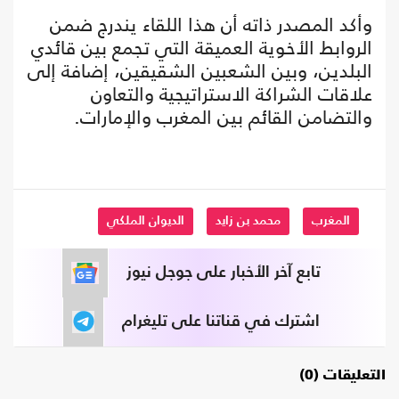
وأكد المصدر ذاته أن هذا اللقاء يندرج ضمن
الروابط الأخوية العميقة التي تجمع بين قائدي
البلدين، وبين الشعبين الشقيقين، إضافة إلى
علاقات الشراكة الاستراتيجية والتعاون
والتضامن القائم بين المغرب والإمارات.
المغرب
محمد بن زايد
الديوان الملكي
تابع آخر الأخبار على جوجل نيوز
اشترك في قناتنا على تليغرام
التعليقات (0)