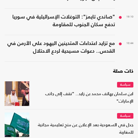
19:10
"صاندي تايمز": التوغلات الإسرائيلية في سوريا
تدفع سكان الجنوب للمقاومة
18:44
مع تزايد اعتداءات المتدينين اليهود على الأرمن في
القدس.. دعوات مسيحية لردع الاحتلال
ذات صلة
سياسة
ابن سلمان يهاتف محمد بن زايد.. "نقف إلى جانب
الإمارات"
سياسة
جدل في السعودية بعد الإعلان عن منح تعليمية مجانية
للمغاربة