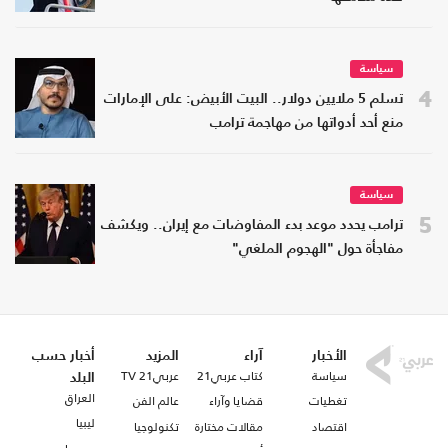
سياسة
4
تسلم 5 ملايين دولار.. البيت الأبيض: على الإمارات
منع أحد أدواتها من مهاجمة ترامب
سياسة
5
ترامب يحدد موعد بدء المفاوضات مع إيران.. ويكشف
مفاجأة حول "الهجوم الملغي"
الأخبار
آراء
المزيد
أخبار حسب
سياسة
كتاب عربي21
عربي21 TV
البلد
العراق
تغطيات
قضايا وآراء
عالم الفن
ليبيا
اقتصاد
مقالات مختارة
تكنولوجيا