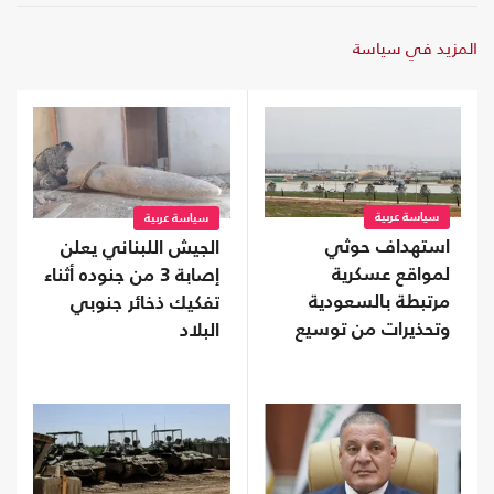
المزيد في سياسة
سياسة عربية
سياسة عربية
استهداف حوثي
الجيش اللبناني يعلن
لمواقع عسكرية
إصابة 3 من جنوده أثناء
مرتبطة بالسعودية
تفكيك ذخائر جنوبي
وتحذيرات من توسيع
البلاد
المواجهة