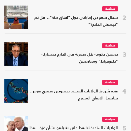
سياسة
2
سجال سعودي إماراتي حول "اتفاق مكة".. هل تم
"تهميش الخليج؟"
سياسة
3
تدشين حكومة ظل مصرية في الخارج بمشاركة
"تكنوقراط" ومعارضين
سياسة
4
هذه شروط الولايات المتحدة بخصوص مضيق هرمز..
تفاصيل الاتفاق المقترح
سياسة
5
الولايات المتحدة تضغط على نتنياهو بشأن غزة.. هذا