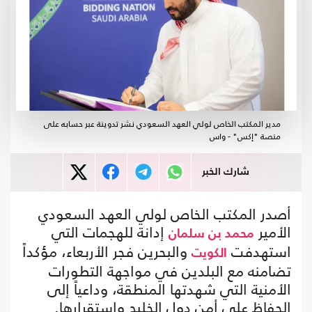
مدير المكتب الخاص لولي العهد السعودي نشر تدوينة عبر حسابه على
منصة "إكس" - واس
شارك الخبر
أصدر المكتب الخاص لولي العهد السعودي
الأمير
إدانة للهجمات التي
محمد بن سلمان
استهدفت
والبحرين فجر الأربعاء، مؤكداً
الكويت
تضامنه مع البلدين في مواجهة التطورات
الأمنية التي شهدتها المنطقة، وداعياً إلى
الحفاظ على أمن دول الخليج واستقرارها.