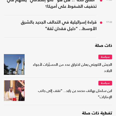
"اتفاق مكة".. هل هو "ناتو إسلامي" يُسهم في
تخفيف الضغوط على أمريكا؟
17:22
قراءة إسرائيلية في التحالف الجديد بالشرق
الأوسط.. "دليل فقدان ثقة"
ذات صلة
سياسة
الجيش الكويتي يعلن اختراق عدد من المسيّرات لأجواء
البلاد
سياسة
ابن سلمان يهاتف محمد بن زايد.. "نقف إلى جانب
الإمارات"
تغطية ذات صلة