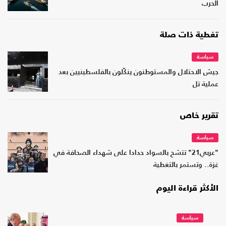
الحرب
تغطية ذات صلة
سياسة
جيش الاحتلال والمستوطنون ينكّلون بالفلسطينيين بعد
عملية تل
تقرير خاص
سياسة
"عربي21" تتشح بالسواد حدادا على شهداء الصحافة في
غزة.. وتستمر بالتغطية
الأكثر قراءة اليوم
سياسة