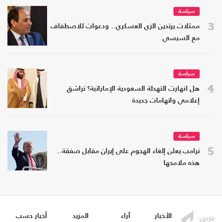
سياسة
3
ممثلات يرتدين الزي العسكري.. ودعوات للاصطفاف
مع السيسي
سياسة
4
هل انهارت التهدئة السعودية الإماراتية؟ تراشق
إعلامي واتهامات جديدة
سياسة
5
ترامب يعلن إلغاء الهجوم على إيران مقابل صفقة..
هذه ملامحها
الأخبار
آراء
المزيد
أخبار حسب