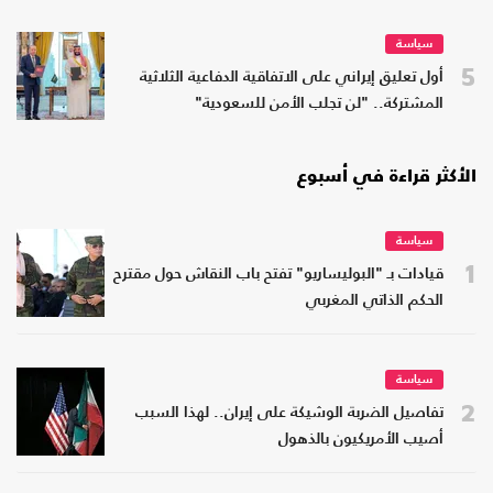
سياسة
5
أول تعليق إيراني على الاتفاقية الدفاعية الثلاثية
المشتركة.. "لن تجلب الأمن للسعودية"
الأكثر قراءة في أسبوع
سياسة
1
قيادات بـ "البوليساريو" تفتح باب النقاش حول مقترح
الحكم الذاتي المغربي
سياسة
2
تفاصيل الضربة الوشيكة على إيران.. لهذا السبب
أصيب الأمريكيون بالذهول