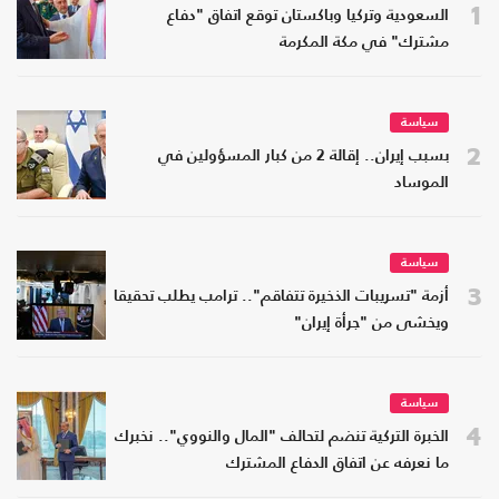
1
السعودية وتركيا وباكستان توقع اتفاق "دفاع
مشترك" في مكة المكرمة
سياسة
2
بسبب إيران.. إقالة 2 من كبار المسؤولين في
الموساد
سياسة
3
أزمة "تسريبات الذخيرة تتفاقم".. ترامب يطلب تحقيقا
ويخشى من "جرأة إيران"
سياسة
4
الخبرة التركية تنضم لتحالف "المال والنووي".. نخبرك
ما نعرفه عن اتفاق الدفاع المشترك