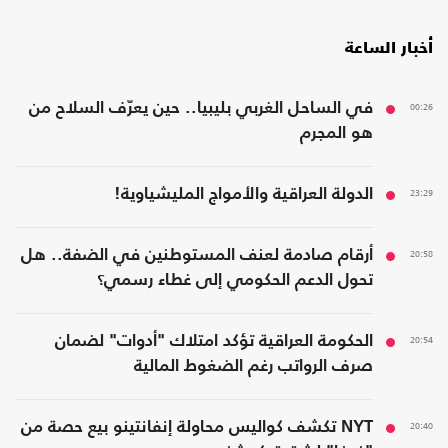
أخبار الساعة
00:26
في الساحل الغربي بليبيا.. حين يعرّف السلاح من
هو المجرم
23:29
الدولة العراقية والأمواج المليشياوية!
20:58
أرقام صادمة لعنف المستوطنين في الضفة.. هل
تحول الدعم الحكومي إلى غطاء رسمي؟
20:54
الحكومة العراقية تؤكد امتلاك "أدوات" لضمان
صرف الرواتب رغم الضغوط المالية
20:40
NYT تكشف كواليس محاولة إنفانتينو بيع حصة من