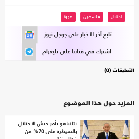
احتلال
فلسطين
هجرة
تابع آخر الأخبار على جوجل نيوز
اشترك في قناتنا على تليغرام
التعليقات (0)
المزيد حول هذا الموضوع
نتانياهو يأمر جيش الاحتلال
بالسيطرة على 70% من