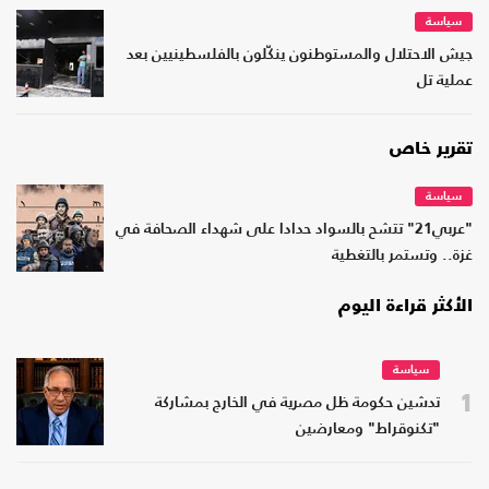
سياسة
جيش الاحتلال والمستوطنون ينكّلون بالفلسطينيين بعد
عملية تل
تقرير خاص
سياسة
"عربي21" تتشح بالسواد حدادا على شهداء الصحافة في
غزة.. وتستمر بالتغطية
الأكثر قراءة اليوم
سياسة
1
تدشين حكومة ظل مصرية في الخارج بمشاركة
"تكنوقراط" ومعارضين