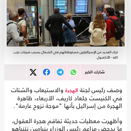
ترك العديد من الإسرائيليين مستوطناتهم في الشمال بسبب ضربات حزب
الله - الأناضول
شارك الخبر
وصف رئيس لجنة
والاستيعاب والشتات
الهجرة
في الكنيست جلعاد كاريف، الأربعاء، ظاهرة
الهجرة من إسرائيل بأنها "موجة نزوح عارمة".
وأظهرت معطيات حديثة تفاقم هجرة العقول،
ما يدحض مزاعم رئيس الوزراء بنيامين نتنياهو