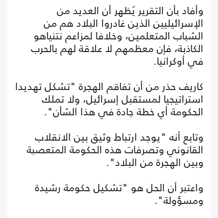
وأفاد بأن التقرير يُظهر أن العديد من
الإسرائيليين الذين غادروا البلاد هم من
الشباب المتعلمين، وخلافا لمزاعم نتنياهو
الكاذبة، فإن معظمهم لا علاقة لهم بالحرب
في أوكرانيا.
كاريف حذر من أن تفاقم الهجرة "تشكل تهديدا
استراتيجيا لمستقبل إسرائيل، ولا تملك
الحكومة أي خطة جادة في هذا الشأن".
وتابع أنه "يوجد ارتباط وثيق بين الانقلاب
القانوني وتصرفات هذه الحكومة المتعصبة
وبين الهجرة من البلاد".
واعتبر أن الحل هو "تشكيل حكومة رشيدة
ومسؤولة".