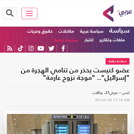
سياسة
سياسة عربية
مقابلات
حقوق وحريات
ملفات وتقارير
اختبار
سياسة دولية
سياسة دولية
عضو كنيست يحذر من تنامي الهجرة من
"إسرائيل".. "موجة نزوح عارمة"
لندن – عربي21، وكالات
03-Jun-26
11:19 AM