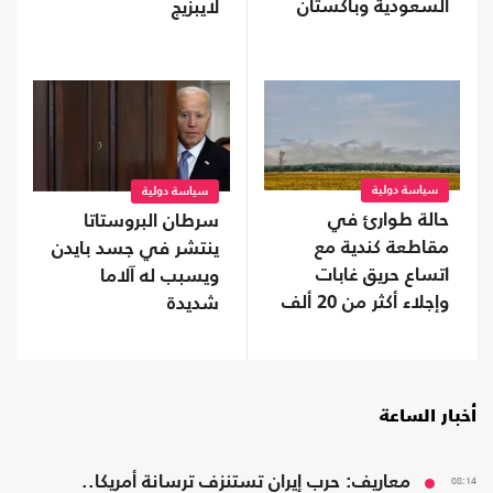
السعودية وباكستان
لايبزيج
سياسة دولية
سياسة دولية
حالة طوارئ في
سرطان البروستاتا
مقاطعة كندية مع
ينتشر في جسد بايدن
اتساع حريق غابات
ويسبب له آلاما
وإجلاء أكثر من 20 ألف
شديدة
شخص
أخبار الساعة
08:14
معاريف: حرب إيران تستنزف ترسانة أمريكا..