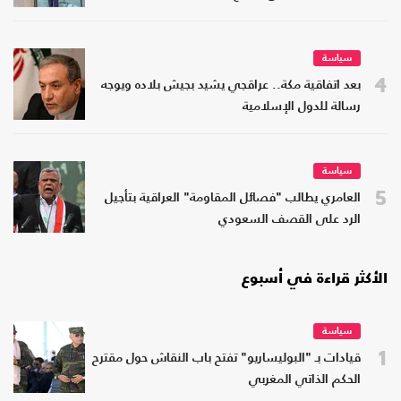
سياسة
4
بعد اتفاقية مكة.. عراقجي يشيد بجيش بلاده ويوجه
رسالة للدول الإسلامية
سياسة
5
العامري يطالب "فصائل المقاومة" العراقية بتأجيل
الرد على القصف السعودي
الأكثر قراءة في أسبوع
سياسة
1
قيادات بـ "البوليساريو" تفتح باب النقاش حول مقترح
الحكم الذاتي المغربي