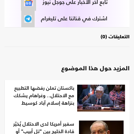
تابع آخر الأخبار على جوجل نيوز
اشترك في قناتنا على تليغرام
التعليقات (0)
المزيد حول هذا الموضوع
باكستان تعلن رفضها التطبيع
مع الاحتلال.. وغراهام يشكك
بنزاهة إسلام آباد كوسيط
سفير أمريكا لدى الاحتلال يُخيّر
قادة الخليج بين "تل أبيب" أو