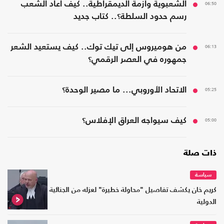
06:50
الشعبوية وأزمة الديمقراطية.. كيف أعاد الشعب
رسم حدود السلطة؟.. كتاب جديد
06:13
من هوميروس إلى تيك توك.. كيف يستعيد الشعر
جمهوره في العصر الرقمي؟
05:25
الاتحاد الأوروبي... ما مصير الوحدة؟
05:00
كيف سيواجه العراق الإفلاس؟
ذات صلة
سياسة
كريم خان يكشف تفاصيل "محاولة خطيرة" لعزله من الجنائية
الدولية