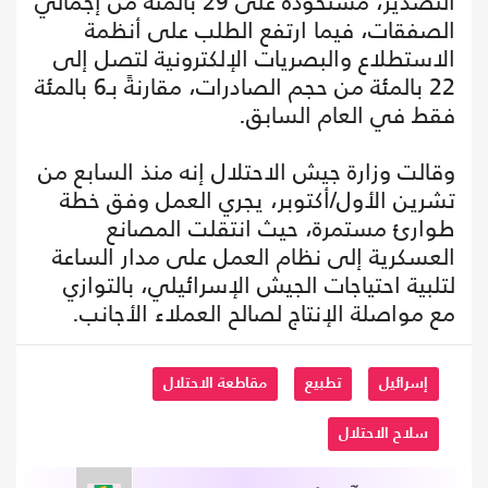
التصدير، مستحوذةً على 29 بالمئة من إجمالي
الصفقات، فيما ارتفع الطلب على أنظمة
الاستطلاع والبصريات الإلكترونية لتصل إلى
22 بالمئة من حجم الصادرات، مقارنةً بـ6 بالمئة
فقط في العام السابق.
وقالت وزارة جيش الاحتلال إنه منذ السابع من
تشرين الأول/أكتوبر، يجري العمل وفق خطة
طوارئ مستمرة، حيث انتقلت المصانع
العسكرية إلى نظام العمل على مدار الساعة
لتلبية احتياجات الجيش الإسرائيلي، بالتوازي
مع مواصلة الإنتاج لصالح العملاء الأجانب.
إسرائيل
تطبيع
مقاطعة الاحتلال
سلاح الاحتلال