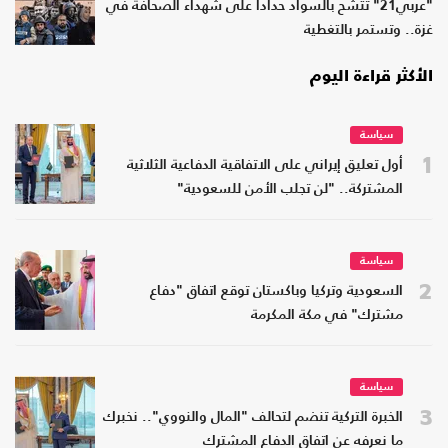
"عربي21" تتشح بالسواد حدادا على شهداء الصحافة في
غزة.. وتستمر بالتغطية
الأكثر قراءة اليوم
سياسة
1
أول تعليق إيراني على الاتفاقية الدفاعية الثلاثية
المشتركة.. "لن تجلب الأمن للسعودية"
سياسة
2
السعودية وتركيا وباكستان توقع اتفاق "دفاع
مشترك" في مكة المكرمة
سياسة
3
الخبرة التركية تنضم لتحالف "المال والنووي".. نخبرك
ما نعرفه عن اتفاق الدفاع المشترك