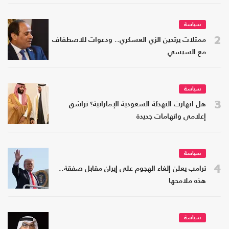
سياسة
2
ممثلات يرتدين الزي العسكري.. ودعوات للاصطفاف
مع السيسي
سياسة
3
هل انهارت التهدئة السعودية الإماراتية؟ تراشق
إعلامي واتهامات جديدة
سياسة
4
ترامب يعلن إلغاء الهجوم على إيران مقابل صفقة..
هذه ملامحها
سياسة