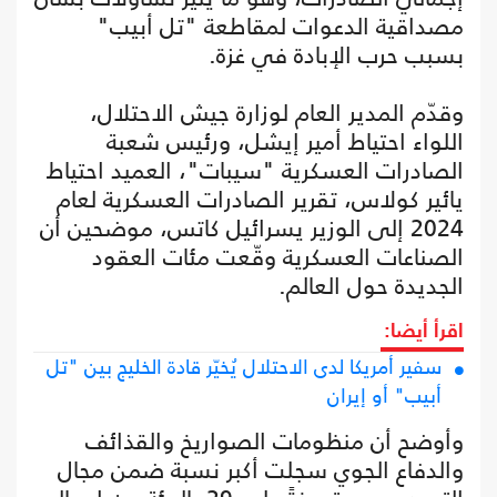
مصداقية الدعوات لمقاطعة "تل أبيب"
بسبب حرب الإبادة في غزة.
وقدّم المدير العام لوزارة جيش الاحتلال،
اللواء احتياط أمير إيشل، ورئيس شعبة
الصادرات العسكرية "سيبات"، العميد احتياط
يائير كولاس، تقرير الصادرات العسكرية لعام
2024 إلى الوزير يسرائيل كاتس، موضحين أن
الصناعات العسكرية وقّعت مئات العقود
الجديدة حول العالم.
اقرأ أيضا:
سفير أمريكا لدى الاحتلال يُخيّر قادة الخليج بين "تل
أبيب" أو إيران
وأوضح أن منظومات الصواريخ والقذائف
والدفاع الجوي سجلت أكبر نسبة ضمن مجال