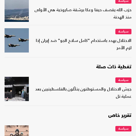
سياسة
حزب الله يقصف حيفا وعكا برشقة صاروخية هي الأولى
منذ الهدنة
سياسة
الاحتلال يهدد باستخدام "كامل سلاح الجو" ضد إيران إذا
لزم الأمر
تغطية ذات صلة
سياسة
جيش الاحتلال والمستوطنون ينكّلون بالفلسطينيين بعد
عملية تل
تقرير خاص
سياسة