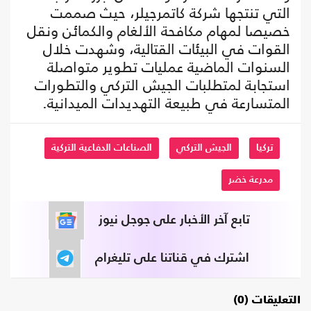
التي تنتجها شركة كاتمرجيلر، حيث صممت
خصيصا لمهام مكافحة الألغام والكمائن ونقل
القوات في البيئات القتالية، وشهدت خلال
السنوات الماضية عمليات تطوير متواصلة
استجابة لمتطلبات الجيش التركي والتطورات
المتسارعة في طبيعة التهديدات الميدانية.
تركيا
الجيش التركي
الصناعات الدفاعية التركية
مدرعة خضر
تابع آخر الأخبار على جوجل نيوز
اشترك في قناتنا على تليغرام
التعليقات (0)