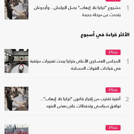
1
مشروع "تركيا بلا إرهاب" يصل البرلمان.. وأردوغان
يتحدث عن مرحلة جديدة
الأكثر قراءة في أسبوع
تركيا21
1
المجلس العسكري الأعلى بتركيا يبحث تغييرات مرتقبة
في قيادات القوات المسلحة
تركيا21
2
أنقرة تقترب من إقرار قانون "تركيا بلا إرهاب"..
توافق سياسي وتحفظات على بعض البنود
تركيا21