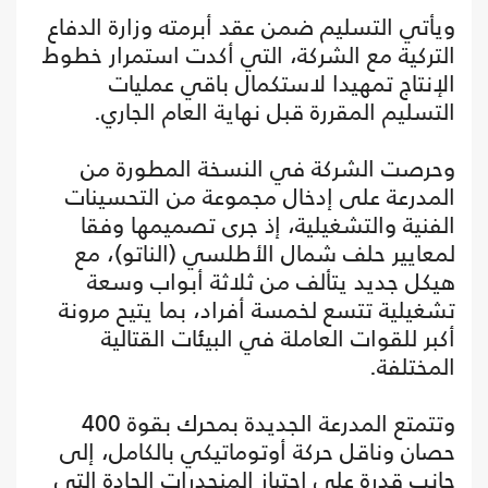
ويأتي التسليم ضمن عقد أبرمته وزارة الدفاع
التركية مع الشركة، التي أكدت استمرار خطوط
الإنتاج تمهيدا لاستكمال باقي عمليات
التسليم المقررة قبل نهاية العام الجاري.
وحرصت الشركة في النسخة المطورة من
المدرعة على إدخال مجموعة من التحسينات
الفنية والتشغيلية، إذ جرى تصميمها وفقا
لمعايير حلف شمال الأطلسي (الناتو)، مع
هيكل جديد يتألف من ثلاثة أبواب وسعة
تشغيلية تتسع لخمسة أفراد، بما يتيح مرونة
أكبر للقوات العاملة في البيئات القتالية
المختلفة.
وتتمتع المدرعة الجديدة بمحرك بقوة 400
حصان وناقل حركة أوتوماتيكي بالكامل، إلى
جانب قدرة على اجتياز المنحدرات الحادة التي