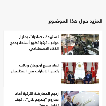
المزيد حول هذا الموضوع
تستهدف صادرات بمليار
دولار.. تركيا تطور أسلحة بدمج
الذكاء الاصطناعي
لقاء يجمع أردوغان ونائب
رئيس الإمارات في إسطنبول
زعيم المعارضة التركية أمام
صاروخ "يلدريم خان".. كيف
تفاعل معه؟