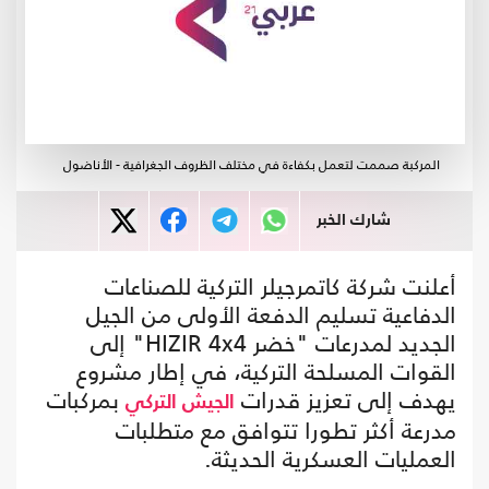
المركبة صممت لتعمل بكفاءة في مختلف الظروف الجغرافية - الأناضول
شارك الخبر
أعلنت شركة كاتمرجيلر التركية للصناعات
الدفاعية تسليم الدفعة الأولى من الجيل
الجديد لمدرعات "خضر HIZIR 4x4" إلى
القوات المسلحة التركية، في إطار مشروع
يهدف إلى تعزيز قدرات
بمركبات
الجيش التركي
مدرعة أكثر تطورا تتوافق مع متطلبات
العمليات العسكرية الحديثة.