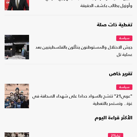
وأوزيل يطالب بكشف الحقيقة
تغطية ذات صلة
سياسة
جيش الاحتلال والمستوطنون ينكّلون بالفلسطينيين بعد
عملية تل
تقرير خاص
سياسة
"عربي21" تتشح بالسواد حدادا على شهداء الصحافة في
غزة.. وتستمر بالتغطية
الأكثر قراءة اليوم
تركيا21