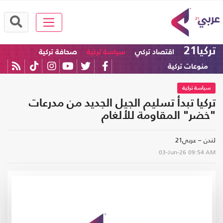
تركيا21
اقتصاد تركي
سياسة تركية
صحافة تركية
منوعات تركية
سياسة تركية
تركيا تبدأ تسليم الجيل الجديد من مدرعات
"خضر" المقاومة للألغام
لندن – عربي21
03-Jun-26
09:54 AM