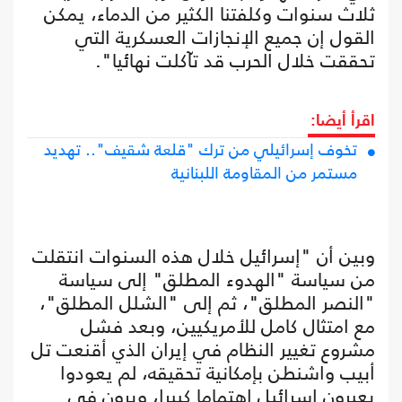
ثلاث سنوات وكلفتنا الكثير من الدماء، يمكن
القول إن جميع الإنجازات العسكرية التي
تحققت خلال الحرب قد تآكلت نهائيا".
اقرأ أيضا:
تخوف إسرائيلي من ترك "قلعة شقيف".. تهديد
مستمر من المقاومة اللبنانية
وبين أن "إسرائيل خلال هذه السنوات انتقلت
من سياسة "الهدوء المطلق" إلى سياسة
"النصر المطلق"، ثم إلى "الشلل المطلق"،
مع امتثال كامل للأمريكيين، وبعد فشل
مشروع تغيير النظام في إيران الذي أقنعت تل
أبيب واشنطن بإمكانية تحقيقه، لم يعودوا
يعيرون إسرائيل اهتماما كبيرا، ويرون في