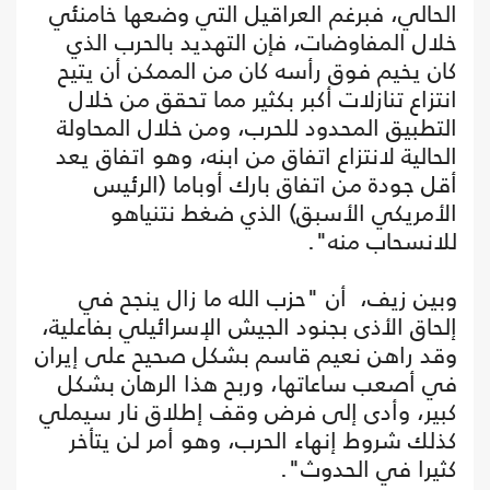
الحالي، فبرغم العراقيل التي وضعها خامنئي
خلال المفاوضات، فإن التهديد بالحرب الذي
كان يخيم فوق رأسه كان من الممكن أن يتيح
انتزاع تنازلات أكبر بكثير مما تحقق من خلال
التطبيق المحدود للحرب، ومن خلال المحاولة
الحالية لانتزاع اتفاق من ابنه، وهو اتفاق يعد
أقل جودة من اتفاق بارك أوباما (الرئيس
الأمريكي الأسبق) الذي ضغط نتنياهو
للانسحاب منه".
وبين زيف، أن "حزب الله ما زال ينجح في
إلحاق الأذى بجنود الجيش الإسرائيلي بفاعلية،
وقد راهن نعيم قاسم بشكل صحيح على إيران
في أصعب ساعاتها، وربح هذا الرهان بشكل
كبير، وأدى إلى فرض وقف إطلاق نار سيملي
كذلك شروط إنهاء الحرب، وهو أمر لن يتأخر
كثيرا في الحدوث".