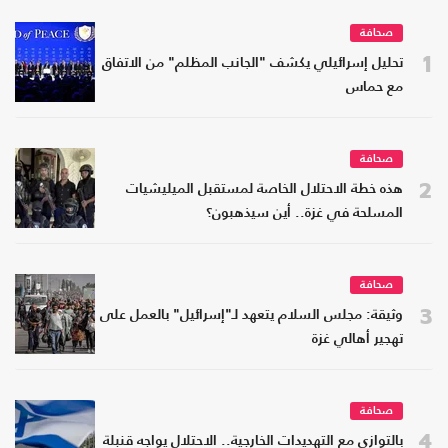
صحافة
1
تحليل إسرائيلي يكشف "الجانب المظلم" من الاتفاق
مع حماس
صحافة
2
هذه خطة الاحتلال الخاصة لمستقبل الميليشيات
المسلحة في غزة.. أين سيذهبون؟
صحافة
3
وثيقة: مجلس السلام يتعهد لـ"إسرائيل" بالعمل على
تهجير أهالي غزة
صحافة
4
بالتوازي مع التهديدات الخارجية.. الاحتلال يواجه قنبلة