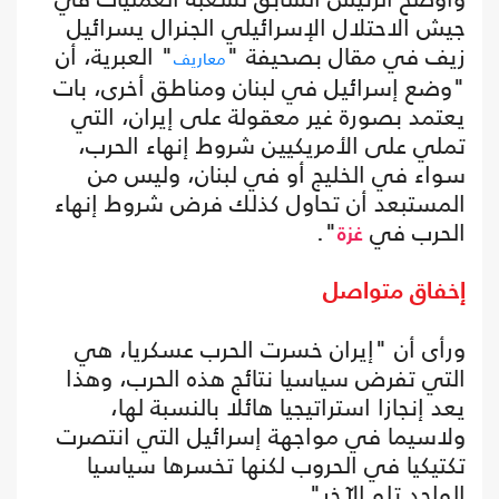
جيش الاحتلال الإسرائيلي الجنرال يسرائيل
زيف في مقال بصحيفة "
" العبرية، أن
معاريف
"وضع إسرائيل في لبنان ومناطق أخرى، بات
يعتمد بصورة غير معقولة على إيران، التي
تملي على الأمريكيين شروط إنهاء الحرب،
سواء في الخليج أو في لبنان، وليس من
المستبعد أن تحاول كذلك فرض شروط إنهاء
الحرب في
".
غزة
إخفاق متواصل
ورأى أن "إيران خسرت الحرب عسكريا، هي
التي تفرض سياسيا نتائج هذه الحرب، وهذا
يعد إنجازا استراتيجيا هائلا بالنسبة لها،
ولاسيما في مواجهة إسرائيل التي انتصرت
تكتيكيا في الحروب لكنها تخسرها سياسيا
الواحد تلو الآخر".