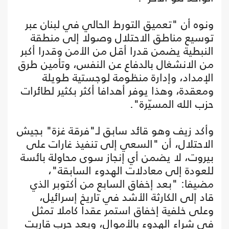
ونوه أن "تعميق التورط الحالي في لبنان عبر
توسيع مناطق الاحتلال وصولا إلى منطقة
النبطية يضمن قدرا أقل من الأمن وقدرا أكبر
من الانشغال بالدفاع عن النفس، وتأمين طرق
الإمداد، وإدارة منظومة لوجستية طويلة
ومعقدة، وهذا يوفر أهدافا أكثر بكثير لطائرات
حزب الله المسيّرة".
وأكد زيف وهو قائد سابق لـ"فرقة غزة" بجيش
الاحتلال، أن "السعي إلى تنفيذ غارات على
بيروت، لا يضمن أي إنجاز سوى محاولة بائسة
للعودة إلى معادلات الهدوء السابقة"،
مضيفا: "بعد إخفاق السابع من أكتوبر الذي
قاد إلى الكارثة الأشد في تاريخ إسرائيل،
وعلى خلفية إخفاق استمر عقدا كاملا تمثل
في شراء الهدوء بالأموال، وبعد حرب قاربت