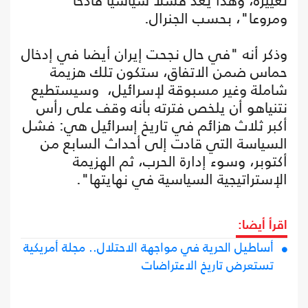
تغييره، وهذا يعد فشلا سياسيا فادحا
ومروعا"، بحسب الجنرال.
وذكر أنه "في حال نجحت إيران أيضا في إدخال
حماس ضمن الاتفاق، ستكون تلك هزيمة
شاملة وغير مسبوقة لإسرائيل، وسيستطيع
نتنياهو أن يلخص فترته بأنه وقف على رأس
أكبر ثلاث هزائم في تاريخ إسرائيل هي: فشل
السياسة التي قادت إلى أحداث السابع من
أكتوبر، وسوء إدارة الحرب، ثم الهزيمة
الإستراتيجية السياسية في نهايتها".
اقرأ أيضا:
أساطيل الحرية في مواجهة الاحتلال.. مجلة أمريكية
تستعرض تاريخ الاعتراضات