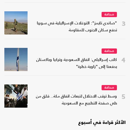
صحافة
3
"صاندي تايمز": التوغلات الإسرائيلية في سوريا
تدفع سكان الجنوب للمقاومة
صحافة
4
كاتب إسرائيلي: اتفاق السعودية وتركيا وباكستان
يدفعنا إلى "زاوية خطرة"
صحافة
5
وسط ترقب الاحتلال لتبعات اتفاق مكة.. قلق من
طي صفحة التطبيع مع السعودية
الأكثر قراءة في أسبوع