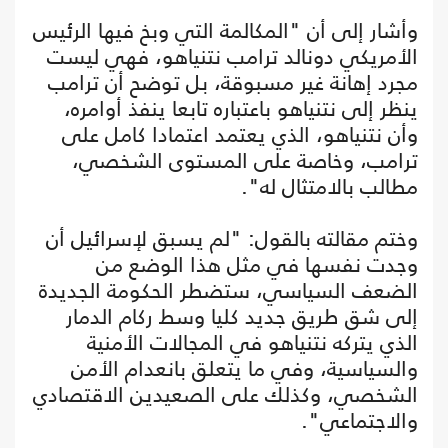
وأشار إلى أن "المكالمة التي وبخ فيها الرئيس
الأمريكي دونالد ترامب نتنياهو، فهي ليست
مجرد إهانة غير مسبوقة، بل توضح أن ترامب
ينظر إلى نتنياهو باعتباره تابعا ينفذ أوامره،
وأن نتنياهو، الذي يعتمد اعتمادا كامل على
ترامب، وخاصة على المستوى الشخصي،
مطالب بالامتثال له".
وختم مقالته بالقول: "لم يسبق لإسرائيل أن
وجدت نفسها في مثل هذا الوضع من
الضعف السياسي، ستضطر الحكومة الجديدة
إلى شق طريق جديد كليا وسط ركام الدمار
الذي يتركه نتنياهو في المجالات الأمنية
والسياسية، وفي ما يتعلق بانعدام الأمن
الشخصي، وكذلك على الصعيدين الاقتصادي
والاجتماعي".