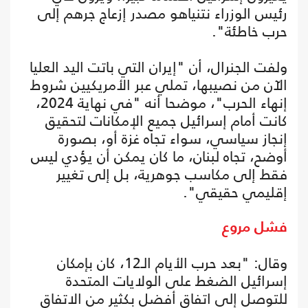
رئيس الوزراء نتنياهو مصدر إزعاج جرهم إلى
حرب خاطئة".
ولفت الجنرال، أن "إيران التي باتت اليد العليا
الآن من نصيبها، تملي عبر الأمريكيين شروط
إنهاء الحرب"، موضحا أنه "في نهاية 2024،
كانت أمام إسرائيل جميع الإمكانات لتحقيق
إنجاز سياسي، سواء تجاه غزة أو، بصورة
أوضح، تجاه لبنان، ما كان يمكن أن يؤدي ليس
فقط إلى مكاسب جوهرية، بل إلى تغيير
إقليمي حقيقي".
فشل مروع
وقال: "بعد حرب الأيام الـ12، كان بإمكان
إسرائيل الضغط على الولايات المتحدة
للتوصل إلى اتفاق أفضل بكثير من الاتفاق