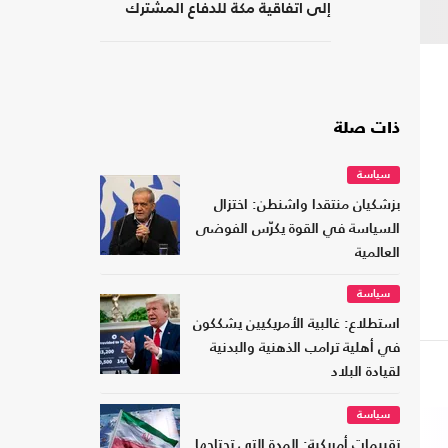
إلى اتفاقية مكة للدفاع المشترك
ذات صلة
سياسة
بزشكيان منتقدا واشنطن: اختزال
السياسة في القوة يكرّس الفوضى
العالمية
سياسة
استطلاع: غالبية الأمريكيين يشككون
في أهلية ترامب الذهنية والبدنية
لقيادة البلاد
سياسة
تقييمات أمريكية: المدة التي تحتاجها