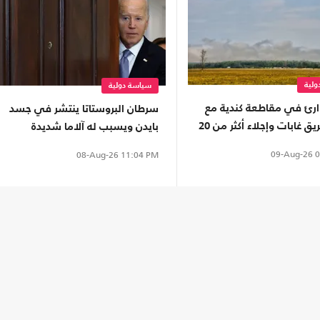
لية
سياسة دولية
ارئ في مقاطعة كندية مع
سرطان البروستاتا ينتشر في جسد
اتساع حريق غابات وإجلاء أكثر من 20
بايدن ويسبب له آلاما شديدة
خص
09-Aug-26
0
08-Aug-26
11:04 PM