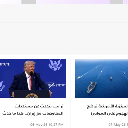
المركزية الأمريكية توضح
ترامب يتحدث عن مستجدات
لهجوم على الموانئ
المفاوضات مع إيران.. هذا ما حدث
خلال 24 ساعة
07-May-26
1
06-May-26
10:27 PM