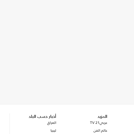
المزيد
أخبار حسب البلد
عربي21 TV
العراق
عالم الفن
ليبيا