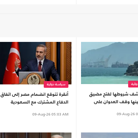
لية
سياسة دولية
كشف شروطها لفتح مضيق
أنقرة تتوقع انضمام مصر إلى اتفاق
ينها وقف العدوان على
الدفاع المشترك مع السعودية
"
وباكستان
09-Aug-26
0
09-Aug-26
05:03 AM