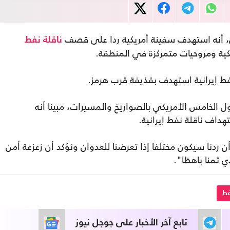
، أنه استهدف سفينة أمريكية ردا على قصف
ناقلة نفط
كية ومروحيات متمركزة في المنطقة.
فط إيرانية استهدف بقذيفة قرب هرمز.
ل الخامس الأمريكي بالصواريخ والمسيرات، مبينا أنه
اف ناقلة نفط إيرانية.
ن ردنا سيكون مختلفا إذا تعرضنا للعدوان ونؤكد أن زعزعة أمن
 ثمنا باهظا".
فط
تابع آخر الأخبار على جوجل نيوز