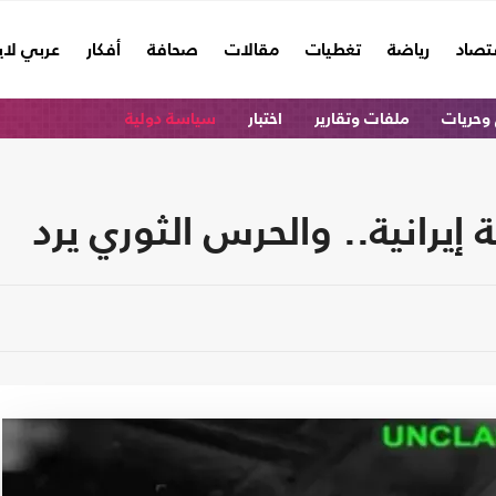
تصاد
رياضة
تغطيات
مقالات
صحافة
أفكار
عربي لا
وحريات
ملفات وتقارير
اختبار
سياسة دولية
يرانية.. والحرس الثوري يرد