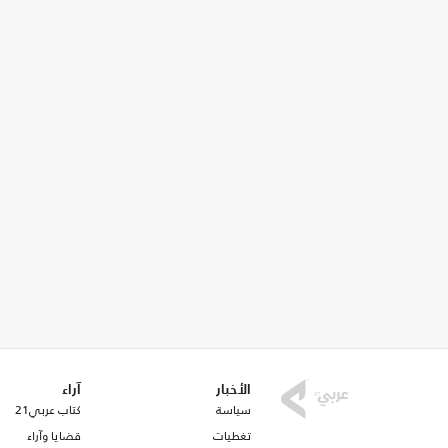
الأخبار
آراء
سياسة
كتاب عربي21
تغطيات
قضايا وآراء