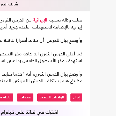
شارك الخبر
نقلت وكالة تسنيم
عن الحرس الثوري
الإيرانية
إيرانية بالإضافة لاستهداف قاعدة جوية أمري
وأوضح بيان للحرس، أن هناك أضرارا بناقلة ن
كما أعلن الحرس الثوري أنه هاجم مقر الأسطو
استهدف مقر الأسطول الخامس ردا على استهد
وأوضح بيان الحرس الثوري، أنه "حذرنا سابقا أ
مضيق هرمز ستكلف الجيش الأمريكي المعتدي
إيران
الولايات المتحدة
هجمات
ناقلة ن
اشترك في قناتنا على تليغرام