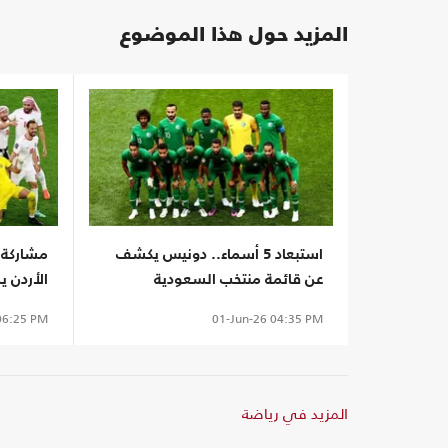
المزيد حول هذا الموضوع
استبعاد 5 أسماء.. دونيس يكشف
مشاركة أ
عن قائمة منتخب السعودية
الأردن 
لمونديال 2026
مونديال 026
6:25 PM
01-Jun-26
04:35 PM
المزيد في رياضة