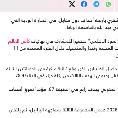
ري بأربعة أهداف دون مقابل، في المباراة الودية التي
 عبد الله بالعاصمة الرباط.
"أسود الأطلس" تحضيرا للمشاركة في نهائيات
كأس العالم
2026 لكرة القدم، المقررة إقامتها في الولايات المتحدة وكندا والمكسيك خلال الفترة الممتدة من 11
ل الصيباري الذي وقع ثنائية مبكرة في الدقيقتين الثالثة
ن رحيمي الهدف الثالث من ركلة جزاء في الدقيقة 78.
واختتم المهاجم أيوب الكعبي رباعية المنتخب المغربي بهدف رابع في الدقيقة 87، مؤكداً تفوق أصحاب
وسيستهل المغرب مشواره في كأس العالم 2026 ضمن المجموعة الثالثة بمواجهة البرازيل، ثم يلتقي