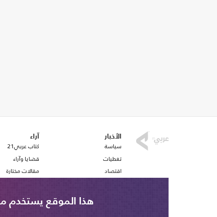
الأخبار
آراء
سياسة
كتاب عربي21
تغطيات
قضايا وآراء
اقتصاد
مقالات مختارة
رياضة
أفكار
صحافة
استطلاع رأي
هذا الموقع يستخدم ملف تع
ملفات وتقارير