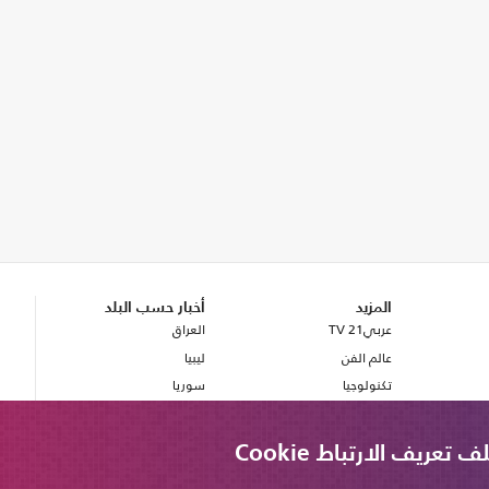
المزيد
أخبار حسب البلد
عربي21 TV
العراق
عالم الفن
ليبيا
تكنولوجيا
سوريا
صحة
بريطانيا
مصر
ريف الارتباط Cookie
لبنان