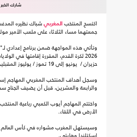
شارك الخبر
اكتسح المنتخب
شباك نظيره المدغشق
المغربي
جمعتهما مساء الثلاثاء على ملعب الأمير مولاي
وتأتي هذه المواجهة ضمن برنامج إعدادي لـ
حزيران / يونيو إلى 19 تموز / يوليوز المقبلين.
وسجل أهداف المنتخب المغربي المهاجم إسماعي
والرابعة والعشرين، قبل أن يضيف الجناح سفيا
الأرض في اللقاء.
اسكتلندا وهايتي.