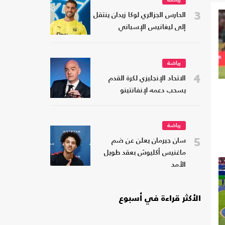
رياضة
3
الحارس الجزائري لوكا زيدان ينتقل
إلى ليغانيس الإسباني
رياضة
4
الاتحاد الإنجليزي لكرة القدم
يسحب دعمه لإنفانتينو
رياضة
5
سان جيرمان يعلن عن ضم
ماغنيس أكليوش بعقد طويل
الأمد
الأكثر قراءة في أسبوع