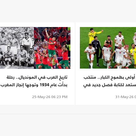
ولى بطموح الكبار.. منتخب
تاريخ العرب في المونديال.. رحلة
يستعد لكتابة فصل جديد في
بدأت عام 1934 وتوجها إنجاز المغرب
2
2022
31-May-26
0
25-May-26
06:23 PM