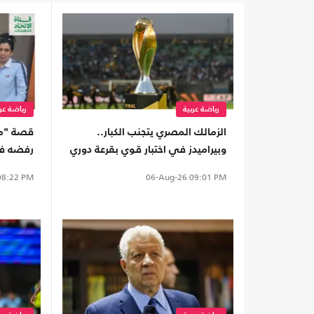
رياضة عربية
رياضة عرب
الزمالك المصري يتجنب الكبار..
قصة "مك
وبيراميدز في اختبار قوي بقرعة دوري
رفضه فر
أبطال إفريقيا
8:22 PM
06-Aug-26
09:01 PM