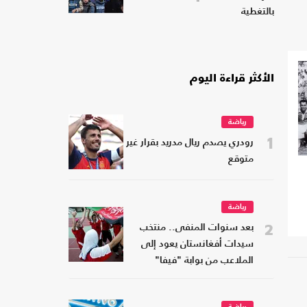
بالتغطية
الأكثر قراءة اليوم
رياضة
1
رودري يصدم ريال مدريد بقرار غير
متوقع
رياضة
2
بعد سنوات المنفى.. منتخب
سيدات أفغانستان يعود إلى
الملاعب من بوابة "فيفا"