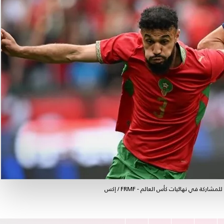
ة في نهائيات كأس العالم - FRMF / إكس