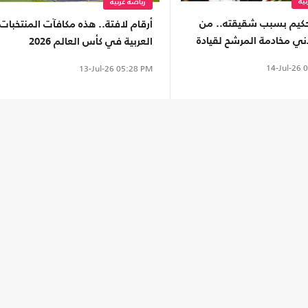
ية
رياضة عربية
حكيم بسبب شقيقته.. من
أرقام لافتة.. هذه مكافآت المنتخبات
ني مخادمة المرشح لقيادة
العربية في كأس العالم 2026
مونديال؟
14-Jul-26
0
13-Jul-26
05:28 PM