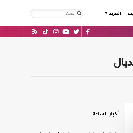
يت
المزيد
يال
أخبار الساعة